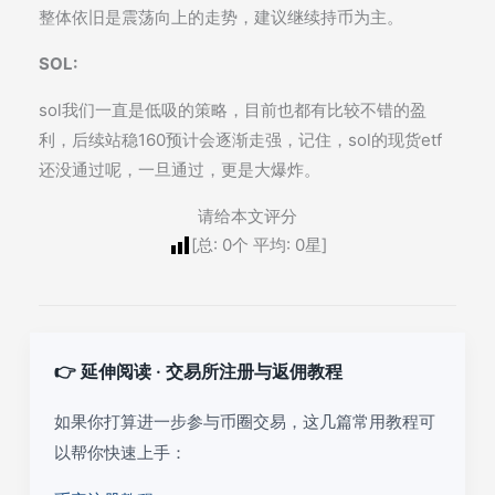
整体依旧是震荡向上的走势，建议继续持币为主。
SOL:
sol我们一直是低吸的策略，目前也都有比较不错的盈
利，后续站稳160预计会逐渐走强，记住，sol的现货etf
还没通过呢，一旦通过，更是大爆炸。
请给本文评分
[总:
0
个 平均:
0
星]
👉 延伸阅读 · 交易所注册与返佣教程
如果你打算进一步参与币圈交易，这几篇常用教程可
以帮你快速上手：