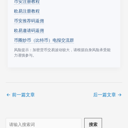
币安注册教程
欧易注册教程
币安推荐码返佣
欧易邀请码返佣
币圈炒币（比特币）电报交流群
风险提示：加密货币交易波动较大，请根据自身风险承受能
力谨慎参与。
←
前一篇文章
后一篇文章
→
搜
搜索