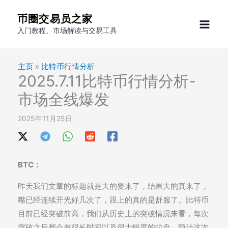
跳
币圈交易员之家
至
入门教程、市场解读与交易工具
内
容
主页
»
比特币行情分析
2025.7.11比特币行情分析-
市场全线爆发
2025年11月25日
BTC：
昨天我们文章的标题就是大的要来了，结果大的真来了，
嘴已经连续开光好几次了，跟上的真的是舒服了。比特币
目前已经突破前高，我们从历史上的突破情况来看，每次
突破之后都会有很长时间以及很大幅度的拉盘，预计这次