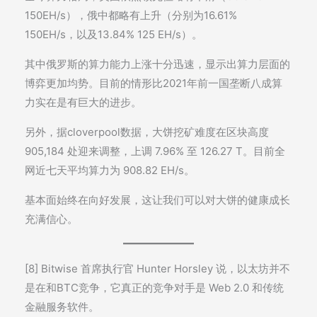
150EH/s），俄中都略有上升（分别为16.61%
150EH/s，以及13.84% 125 EH/s）。
其中俄罗斯的算力能力上涨十分迅速，显示出算力层面的
博弈更加均势。目前的情形比2021年前一国垄断八成算
力实在是有巨大的进步。
另外，据cloverpool数据，大饼挖矿难度在区块高度
905,184 处迎来调整，上调 7.96% 至 126.27 T。目前全
网近七天平均算力为 908.82 EH/s。
基本面始终在向好发展，这让我们可以对大饼的健康成长
充满信心。
[8] Bitwise 首席执行官 Hunter Horsley 说，以太坊并不
是在和BTC竞争，它真正的竞争对手是 Web 2.0 和传统
金融服务软件。