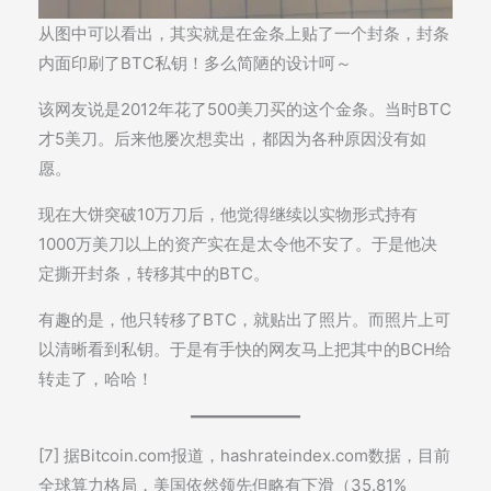
从图中可以看出，其实就是在金条上贴了一个封条，封条
内面印刷了BTC私钥！多么简陋的设计呵～
该网友说是2012年花了500美刀买的这个金条。当时BTC
才5美刀。后来他屡次想卖出，都因为各种原因没有如
愿。
现在大饼突破10万刀后，他觉得继续以实物形式持有
1000万美刀以上的资产实在是太令他不安了。于是他决
定撕开封条，转移其中的BTC。
有趣的是，他只转移了BTC，就贴出了照片。而照片上可
以清晰看到私钥。于是有手快的网友马上把其中的BCH给
转走了，哈哈！
[7] 据Bitcoin.com报道，hashrateindex.com数据，目前
全球算力格局，美国依然领先但略有下滑（35.81%