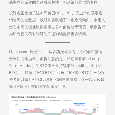
储主席鲍威尔的言论引发关注，为政策前景增添变数。
投资者正密切关注本周美国CPI、PPI、工业产出及零售
销售等关键数据，以研判美联储下一步政策动向。市场人
士在本周关键通胀数据报告公布前也趋于谨慎，该报告或
为研判新关税对经济的广泛影响提供更多线索。
[1] glassnode报告：「从多项指标来看，投资者正倾向
于囤积而非抛售。值得注意的是，长期持有者（Long-
Term Holder）的BTC供应量持续攀升，同时小虾（<1
BTC）、螃蟹（1-10 BTC）和鱼（10-100 BTC）三类投
资者仍以每月+19.3万枚BTC的速度增持，这一数字远超
每月+13.4万枚BTC的新币发行量。