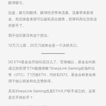
眼球吸引。
拉盘，吸引到眼球。眼球经济带来流量。流量带来新资
金。然后操盘者就可以趁机高位抛售，把筹码高位交给这
些新手了。
我不信庄家没有这个想法。
12万刀上面，20万刀或将会是一个决胜关口。
[4] ETH基金会开始玩花活儿了。官推确认，基金会向新
成立的所谓“ETH版微策略”SharpLink Gaming在场外出
售（OTC）了1万枚ETH，均价$2572。基金会称资金将
用于核心研发和生态赞助等。
其实SharpLink Gaming也是ETH大户联手成立的。这算
是左手倒右手？