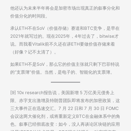
他还认为未来半年将会是加密市场出现真正的叙事分化和
价值分化的时间段。
承认ETH不在SoV（价值存储）赛道和BTC竞争，是早在
2021年就写过的。现在2025年，4年过去了，bitwise才
说。而我看Vitalik前不久还在讲ETH要做价值存储来着
（好像？记不太清了）。
如果ETH不是SoV，那么它的价值主张就只剩下巴菲特说
的“支票簿”价值。当然，是电子的、智能化的支票簿。
[9] 10x research报告说，美国新增 5 万亿美元债务上
限、赤字支出激增及特朗普团队即将发布的加密政策，这
三大事件正在迅速交汇。7 月 22 日和 7 月 30 日 FOMC
会议这两大催化剂，或将重新定义BTC在金融体系中的角
色。叙事已经彻底改变：如今，没人再谈论区块链的应用