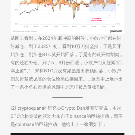
从图上看到，在2024年底冲高的时候，小散户们都在纷
纷减仓。到了2025年初，看到10万刀挺坚挺，于是又开
始加仓。刚加仓BTC就开始回落，于是有的就开始割肉，
有的还在补仓。到了5、6月份回暖，小散户们又赶紧“回
本止盈”了。未料BTC并没有如愿走出双顶回落，小散户
们又赶紧把抛售的仓位给高位接回来…… 这基本上展示出
了一条小鱼在市场的风浪中是怎样被反复收割的。
[2] cryptoquant的研究员Crypto Dan发表研究说，本次
BTC价格突破的驱动力来自于binance的巨鲸推动，而不
是coinbase的巨鲸推动。他给出了一张图如下：