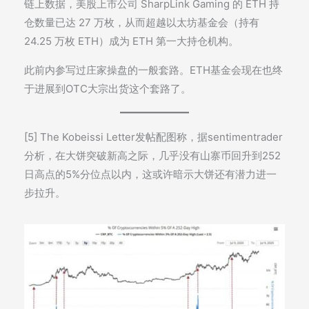
链上数据，美股上市公司 SharpLink Gaming 的 ETH 持
仓数量已达 27 万枚，从而超越以太坊基金会（持有
24.25 万枚 ETH）成为 ETH 第一大持仓机构。
此前内参写过庄家操盘的一般套路。ETH基金会现在也终
于进展到OTC大宗出货这个套路了。
[5] The Kobeissi Letter发帖配图称，据sentimentrader
分析，在大饼突破新高之际，几乎没有山寨币回升到252
日高点的5%分位点以内，这或许暗示大饼还有潜力进一
步拉升。