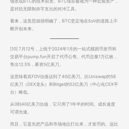
场景或BTC的技术前景。BTC现在被视为一种宏观资产，
是对抗无限制赤字支出的对冲工具。
看来，这意思就很明确了，BTC坚定地在SoV的道路上不
断开创未来。
[10] 7月12号，上线于2024年1月的一站式模因币发币和
交易平台pump.fun开启了代币公售。代币总量1万亿枚，
售出12.5%，募资5亿美刀。
这意味着其FDV估值达到了40亿美刀。比Uniswap的58
亿美刀（DEX龙头）和Bitget的52亿美刀（中心化CEX平
台）略低。
从0到40亿美刀估值，它只用了1年半的时间。成长速度
可谓光速。
而且，它是先把产品和市场地位打出来，才发币的。这比