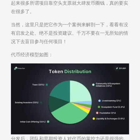
起来很多所谓项目靠空头支票就大肆发币圈钱，真的要实
在很多了。
当然，这里只是把它作为一个案例来解剖一下，看看有没
有启发之处。绝不是投资建议。千万不要在一无所知的情
况下去盲目参与任何项目！
代币经济模型如图：
分发后，团队和早期投资人对代币的掌控力还是很强的。