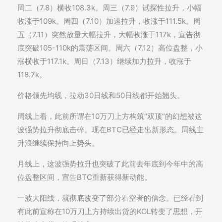
周二（7.8）横收108.3k。周三（7.9）试探性拉升，小幅
收涨于109k。周四（7.10）加速拉升，收涨于111.5k。周
五（7.11）突然放量大幅拉升，大幅收涨于117k，宣告彻
底突破105-110k的震荡区间。周六（7.12）高位盘整，小
涨横收于117.1k。周日（7.13）继续加力拉升，收涨于
118.7k。
价格领先均线，拉动30日线和50日线都开始翘头。
周线上看，此前所谓在10万刀上方构筑“双顶”的幻想被这
波强势拉升彻底击碎。现在BTC已经走出新形态。周线主
升浪继续保持向上势头。
月线上，这波强势拉升也突破了此前去年底到今年中的高
位盘整区间，宣告BTC重新获得新动能。
一波大阳线，就彻底改变了部分看空者的信念。已经看到
有此前宣称在10万刀上方持续出货的KOL转变了思想，开