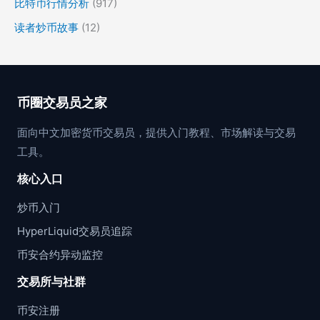
比特币行情分析
(917)
读者炒币故事
(12)
币圈交易员之家
面向中文加密货币交易员，提供入门教程、市场解读与交易
工具。
核心入口
炒币入门
HyperLiquid交易员追踪
币安合约异动监控
交易所与社群
币安注册