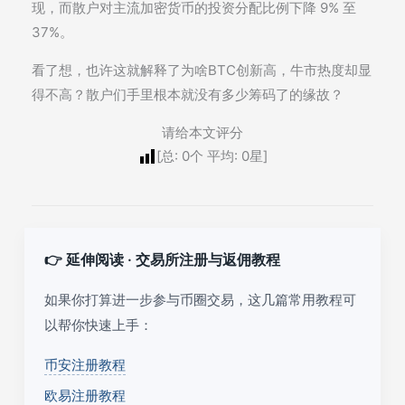
现，而散户对主流加密货币的投资分配比例下降 9% 至
37%。
看了想，也许这就解释了为啥BTC创新高，牛市热度却显
得不高？散户们手里根本就没有多少筹码了的缘故？
请给本文评分
[总:
0
个 平均:
0
星]
👉 延伸阅读 · 交易所注册与返佣教程
如果你打算进一步参与币圈交易，这几篇常用教程可
以帮你快速上手：
币安注册教程
欧易注册教程