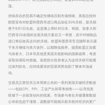
荡。
持续存在的贸易不确定性继续压制市场情绪。美国总统特
朗普宣布对欧盟和墨西哥进口商品加征30%关税，新关税
将于8月1日生效。这是继上周针对日本、韩国、加拿大和
巴西等20余国的全面关税方案后又一举措，其中对铜制品
进口将征收高达50的关税。欧盟和墨西哥官员随即表示愿
于本月继续与美方谈判，以期降低税率。据悉欧盟正加紧
与加拿大、日本等其他受美国关税影响的国家磋商，考虑
采取协调应对措施。虽然部分投资者认为这些关税可能通
过谈判软化，但持续紧张的贸易局势加剧了整体市场波
动。
交易员正密切关注本周将公布的一系列美国关键经济数据
——包括CPI、PPI、工业产出和零售销售——以寻找美
联储下一步政策动向的线索。市场参与者在关键通胀数据
公布前也趋于谨慎，该数据可能揭示新关税对经济的更广