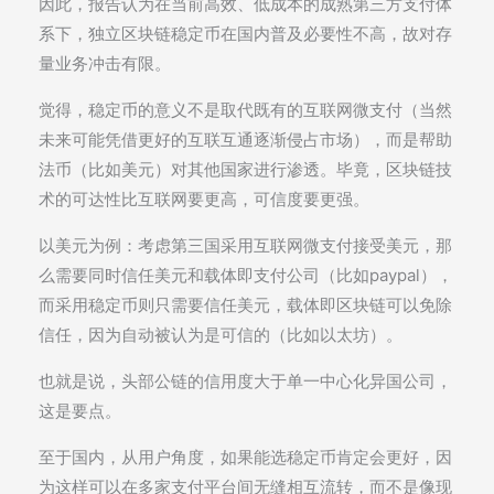
因此，报告认为在当前高效、低成本的成熟第三方支付体
系下，独立区块链稳定币在国内普及必要性不高，故对存
量业务冲击有限。
觉得，稳定币的意义不是取代既有的互联网微支付（当然
未来可能凭借更好的互联互通逐渐侵占市场），而是帮助
法币（比如美元）对其他国家进行渗透。毕竟，区块链技
术的可达性比互联网要更高，可信度要更强。
以美元为例：考虑第三国采用互联网微支付接受美元，那
么需要同时信任美元和载体即支付公司（比如paypal），
而采用稳定币则只需要信任美元，载体即区块链可以免除
信任，因为自动被认为是可信的（比如以太坊）。
也就是说，头部公链的信用度大于单一中心化异国公司，
这是要点。
至于国内，从用户角度，如果能选稳定币肯定会更好，因
为这样可以在多家支付平台间无缝相互流转，而不是像现