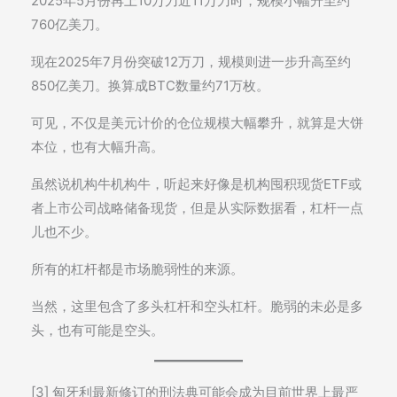
2025年5月份再上10万刀近11万刀时，规模小幅升至约
760亿美刀。
现在2025年7月份突破12万刀，规模则进一步升高至约
850亿美刀。换算成BTC数量约71万枚。
可见，不仅是美元计价的仓位规模大幅攀升，就算是大饼
本位，也有大幅升高。
虽然说机构牛机构牛，听起来好像是机构囤积现货ETF或
者上市公司战略储备现货，但是从实际数据看，杠杆一点
儿也不少。
所有的杠杆都是市场脆弱性的来源。
当然，这里包含了多头杠杆和空头杠杆。脆弱的未必是多
头，也有可能是空头。
[3] 匈牙利最新修订的刑法典可能会成为目前世界上最严