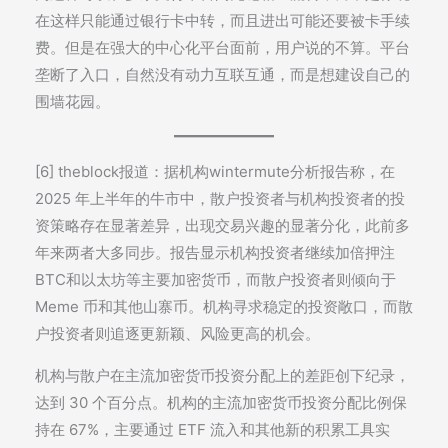
在这样只能通过银行卡中转，而且进出可能还要被卡手续
费。但是在强大的中心化平台面前，用户说的不算。平台
垄断了入口，自然没有动力互联互通，而是想建设自己的
围墙花园。
[6] theblock报道：据机构wintermute分析报告称，在
2025 年上半年的牛市中，散户投资者与机构投资者的投
资策略存在显著差异，出现交易兴趣的显著分化，此前多
年来两者大多同步。报告显示机构投资者继续加倍押注
BTC和以太坊等主要加密货币，而散户投资者则倾向于
Meme 币和其他山寨币。机构寻求稳定的投资敞口，而散
户投资者则追逐更新颖、风险更高的机会。
机构与散户在主流加密货币投资分配上的差距创下纪录，
达到 30 个百分点。机构的主流加密货币投资分配比例保
持在 67%，主要通过 ETF 流入和其他新的积累工具实