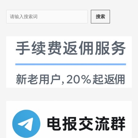
搜
搜索
索