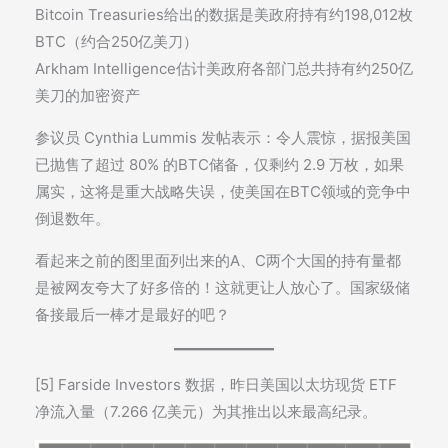
Bitcoin Treasuries给出的数据是美政府持有约198,012枚
BTC（约合250亿美刀）
Arkham Intelligence估计美政府各部门总共持有约250亿
美刀的加密资产
参议员 Cynthia Lummis 发帖表示：令人震惊，据报美国
已抛售了超过 80% 的BTC储备，仅剩约 2.9 万枚，如果
属实，这将是重大战略失误，使美国在BTC领域的竞争中
倒退数年。
看起来之前的图里面列出来的A、C两个大国的持有量都
是被网友夸大了好多倍的！这就更让人放心了。国家级储
备接最后一棒才是最好的吧？
[5] Farside Investors 数据，昨日美国以太坊现货 ETF
净流入量（7.266 亿美元）为其推出以来最高纪录。