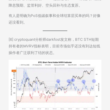
降息预期、监管利好、空头回补与生态复苏。
有人是明确为PoS低碳叙事和全球结算层买单的吗？好像
还没看到。
[6] cryptoquant分析师darkfost发文称，BTC STH短期
持有者的MVRV指标表明，目前市场似乎还没有到达短线
操作者广泛获利了结的状态。