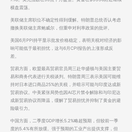
横盘震荡。
美联储主席职位不确定性得到缓解。特朗普总统否认考虑
撤换美联储主席鲍威尔，但重申对利率政策的批评。
美国6月PPI持平显示批发价格稳定，表明关税对经济的影
响可能低于最初担忧，这与6月CPI报告的上涨形成反
差。
贸易方面，欧盟最高贸易官员周三赴华盛顿与美国主要贸
易和商务代表进行关税谈判。特朗普周三表示美国可能维
持对日本进口商品25%的关税，并暗示可能与印度达成新
贸易协议。中美紧张局势也因AI芯片禁令解除和与印尼达
成新贸易协议而降温，缓解了贸易担忧并抑制了黄金的避
险吸引力。
中国方面，二季度GDP增长5.2%略超预期，但较前一季
度的5.4%有所放缓。强于预期的工业产出提供支撑，但