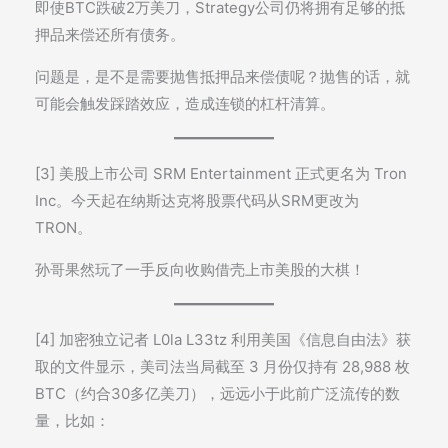
即使BTC跌破2万美刀，Strategy公司仍将拥有足够的抵
押品来偿还所有债务。
问题是，是不是需要抛售抵押品来偿债呢？抛售的话，就
可能会触发踩踏效应，造成连锁的杠杆清算。
[3] 美股上市公司 SRM Entertainment 正式更名为 Tron
Inc。今天起在纳斯达克将股票代码从SRM更改为
TRON。
孙哥果然玩了一手反向收购借壳上市美股的大棋！
[4] 加密独立记者 L0la L33tz 利用美国《信息自由法》获
取的文件显示，美司法当局截至 3 月份仅持有 28,988 枚
BTC（约合30多亿美刀），远远小于此前广泛流传的数
量，比如：