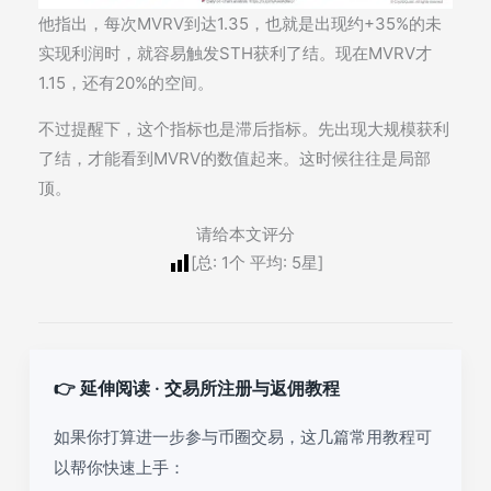
他指出，每次MVRV到达1.35，也就是出现约+35%的未
实现利润时，就容易触发STH获利了结。现在MVRV才
1.15，还有20%的空间。
不过提醒下，这个指标也是滞后指标。先出现大规模获利
了结，才能看到MVRV的数值起来。这时候往往是局部
顶。
请给本文评分
[总:
1
个 平均:
5
星]
👉 延伸阅读 · 交易所注册与返佣教程
如果你打算进一步参与币圈交易，这几篇常用教程可
以帮你快速上手：