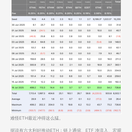
难怪ETH最近冲得这么猛。
据说有六大利好推动ETH：链上通缩、ETF 净流入、宏观