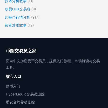
技术分析教学
(11)
欧易OKX交易所
(9)
比特币行情分析
(917)
读者炒币故事
(12)
币圈交易员之家
面向中文加密货币交易员，提供入门教程、市场解读与交易
工具。
核心入口
炒币入门
HyperLiquid交易员追踪
币安合约异动监控