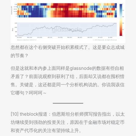
忽然都在这个右侧突破开始积累模式了。这是要众志成城
的节奏？
但是这就和本内参上面同样是glassnode的数据有些自相
矛盾了？前面说观察到获利了结，后面却又说都在囤积惜
售。关键是，这还都是同一个分析机构说的。你说我该信
它哪句？呵呵呵～
[10] theblock报道：伯恩斯坦分析师撰写报告指出，以太
坊继续受到强劲的投资关注，原因在于金融市场对稳定币
和资产代币化的关注有望持续上升。