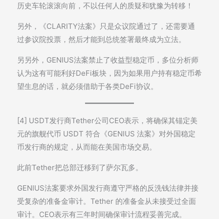
历史车轮滚滚向前，不以任何人的质疑和犹豫为转移！
另外，《CLARITY法案》只是众议院通过了，还需要通
过参议院投票，然后才能到总统签署最终成为立法。
另另外，GENIUS法案禁止了收益型稳定币，多位分析师
认为这有可能利好DeFi板块，因为如果用户持有稳定币希
望生息的话，就必须借助于各类DeFi协议。
[4] USDT发行商Tether公司CEO表示，将确保其锚定美
元的旗舰代币 USDT 符合《GENIUS 法案》对外国稳定
币发行商的规定，从而能在美国市场交易。
此前Tether把总部迁移到了萨尔瓦多。
GENIUS法案要求外国发行商遵守严格的反洗钱法律并接
受复杂的准备金审计。Tether 的准备金从未接受过全面
审计。CEO表示有三年时间确保审计流程妥善完成。