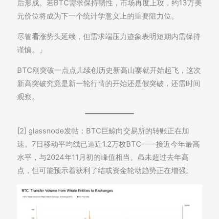
后形成。若BTC需求保持韧性，市场再度上攻，约13万美
元价位将成为下一个统计学意义上的重要阻力位。
尽管看涨势头延续，但需求端压力迹象表明短期内需保持
谨慎。」
BTC刚突破一点点儿续创历史新高山寨就开始起飞，这次
新高突破究竟是新一轮行情的开始还是假突破，还需时间
观察。
[2] glassnode发帖：BTC巨鲸向交易所的转账正在加
速。7日移动平均线已逼近1.2万枚BTC——接近今年最高
水平，与2024年11月初的峰值相当。虽未超过去年高
点，但可能预示着获利了结或资金轮动趋势正在增强。