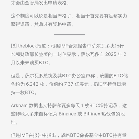
才会由金管局发出申请表格。
这个制度可以说是相当严格了。相当于首先要有足够实力
获得邀请，然后才有资格申请。
[6] theblock报道：根据IMF合规报告中萨尔瓦多央行行
长和财政部长签署的一封信显示，萨尔瓦多自 2025 年 2
月以来未购买BTC。
但是，萨尔瓦多总统及其BTC办公室声称，该国的BTC储
备约为 6,242 枚，价值约 7.37 亿美元，仍旧坚持每日增
持一枚BTC。
Arkham 数据也支持萨尔瓦多每天 1 枚BTC增持记录，这
些转账大多来自标记为 Binance 或 Bitfinex 热钱包的地
址。
但是IMF在报告中指出，战略BTC储备基金中BTC持有量