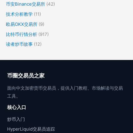
币安Binance交易所
(42)
技术分析教学
(11)
欧易OKX交易所
(9)
比特币行情分析
(917)
读者炒币故事
(12)
币圈交易员之家
面向中文加密货币交易员，提供入门教程、市场解读与交易
工具。
核心入口
炒币入门
HyperLiquid交易员追踪