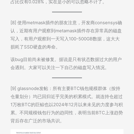
占比仅有0.028%，实在是小的可以忽略不计了。
[8] 使用metmask插件的朋友注意，开发商consensys确
认，近期有用户观察到metamask插件存在异常高的磁盘
写入，有用户观察到一天写入100-500GB数据，这大大
损耗了SSD硬盘的寿命。
该bug目前尚未被修复。据说是只有状态数据过大的用户
会遇到。大家可以关注一下自己的磁盘写入情况。
[9] glassnode发帖：所有主要BTC钱包规模群体（按持
仓量划分）均已回归近乎完美的积累模式。就连持仓超过
1万枚BTC的巨鲸也以2024年12月以来未见的力度参与积
累。不同规模钱包行为的趋同性，表明当前BTC上涨趋势
背后存在广泛的市场共识。