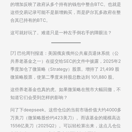
的增加反映了政府从多个持有的钱包中整合BTC。也就是
这些交易记录可能不是新增购买，而是萨尔瓦多政府在整
合其已持有的BTC。
这可就好玩了。难道只是一种左手倒右手的障眼法？
[7] 巴伦周刊报道：美国俄亥俄州公共雇员退休系统（公
共养老基金之一）在提交给SEC的文件中披露，2025年2
季度加仓了微策略（Strategy）股票。增持了 21,499 股
微策略股票，使第二季度末持股总数达到 101,880 股。
这些养老基金也真的虎。如果微策略在熊市大幅回撤，不
知道它们会受到怎样的影响？
问了下deepseek。这些仓位的当前市场价值大约4000多
万美刀（微策略股价约423美刀）。而该基金的规模高达
1556亿美刀（2025Q2）。可以轻松算出来，这点儿仓位