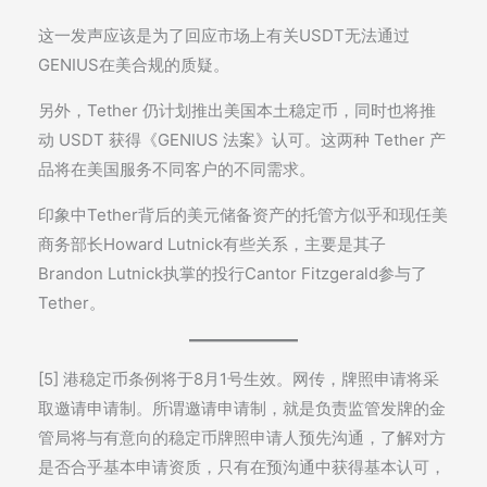
这一发声应该是为了回应市场上有关USDT无法通过
GENIUS在美合规的质疑。
另外，Tether 仍计划推出美国本土稳定币，同时也将推
动 USDT 获得《GENIUS 法案》认可。这两种 Tether 产
品将在美国服务不同客户的不同需求。
印象中Tether背后的美元储备资产的托管方似乎和现任美
商务部长Howard Lutnick有些关系，主要是其子
Brandon Lutnick执掌的投行Cantor Fitzgerald参与了
Tether。
[5] 港稳定币条例将于8月1号生效。网传，牌照申请将采
取邀请申请制。所谓邀请申请制，就是负责监管发牌的金
管局将与有意向的稳定币牌照申请人预先沟通，了解对方
是否合乎基本申请资质，只有在预沟通中获得基本认可，