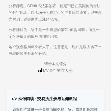
分析师说，GENIUS法案签署，稳定币已在美国称为合法
的数字现金。以太坊作为稳定币的主要底层通道，迎来高
光时刻，过去两周上涨约45%。
分析师认为，这不是一个典型的繁荣-崩盘周期，而是一
个区块链金融服务周期的开端。
这个观点格局就比较大了。这意思是，现在是以太坊下一
波战略级主升浪的开始。
请给本文评分
[总:
0
个 平均:
0
星]
👉 延伸阅读 · 交易所注册与返佣教程
如果你打算进一步参与币圈交易，这几篇常用教程可