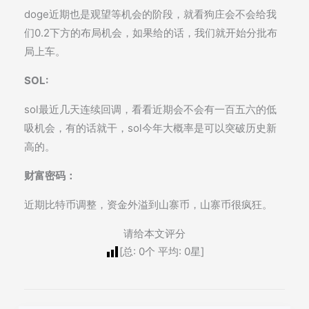
doge近期也是观望等机会的阶段，就看狗庄会不会给我
们0.2下方的布局机会，如果给的话，我们就开始分批布
局上车。
SOL:
sol最近几天连续回调，看看近期会不会有一百五六的低
吸机会，有的话就干，sol今年大概率是可以突破历史新
高的。
财富密码：
近期比特币调整，资金外溢到山寨币，山寨币很疯狂。
请给本文评分
[总:
0
个 平均:
0
星]