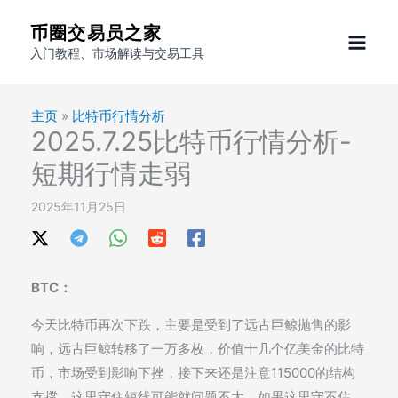
跳
币圈交易员之家
至
入门教程、市场解读与交易工具
内
容
主页
»
比特币行情分析
2025.7.25比特币行情分析-
短期行情走弱
2025年11月25日
BTC：
今天比特币再次下跌，主要是受到了远古巨鲸抛售的影
响，远古巨鲸转移了一万多枚，价值十几个亿美金的比特
币，市场受到影响下挫，接下来还是注意115000的结构
支撑，这里守住短线可能就问题不大，如果这里守不住，