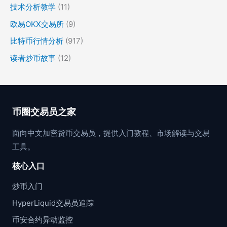
技术分析教学
(11)
欧易OKX交易所
(9)
比特币行情分析
(917)
读者炒币故事
(12)
币圈交易员之家
面向中文加密货币交易员，提供入门教程、市场解读与交易
工具。
核心入口
炒币入门
HyperLiquid交易员追踪
币安合约异动监控