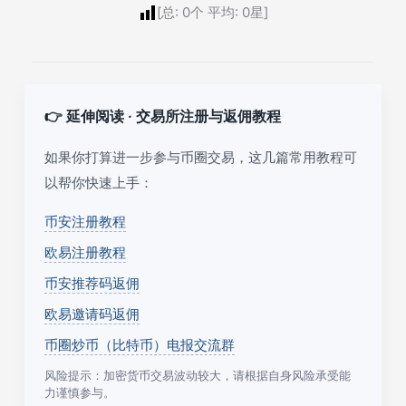
[总:
0
个 平均:
0
星]
👉 延伸阅读 · 交易所注册与返佣教程
如果你打算进一步参与币圈交易，这几篇常用教程可
以帮你快速上手：
币安注册教程
欧易注册教程
币安推荐码返佣
欧易邀请码返佣
币圈炒币（比特币）电报交流群
风险提示：加密货币交易波动较大，请根据自身风险承受能
力谨慎参与。