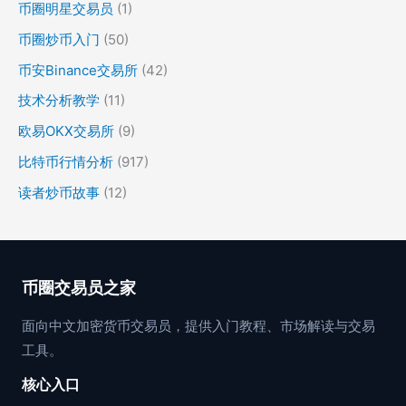
币圈明星交易员
(1)
币圈炒币入门
(50)
币安Binance交易所
(42)
技术分析教学
(11)
欧易OKX交易所
(9)
比特币行情分析
(917)
读者炒币故事
(12)
币圈交易员之家
面向中文加密货币交易员，提供入门教程、市场解读与交易
工具。
核心入口