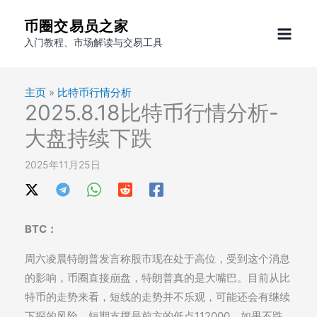
跳
币圈交易员之家
至
入门教程、市场解读与交易工具
内
容
主页
»
比特币行情分析
2025.8.18比特币行情分析-
大盘持续下跌
2025年11月25日
BTC：
周六凌晨特朗普发言称股市现在处于高位，受到这个消息
的影响，币圈直接崩盘，特朗普真的是大嘴巴。目前从比
特币的走势来看，短线的走势并不乐观，可能还会有继续
下探的风险，短期支撑是前方的低点112000，如果不跌