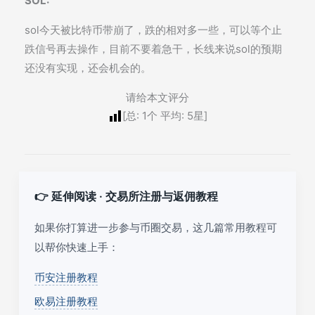
SOL:
sol今天被比特币带崩了，跌的相对多一些，可以等个止
跌信号再去操作，目前不要着急干，长线来说sol的预期
还没有实现，还会机会的。
请给本文评分
[总:
1
个 平均:
5
星]
👉 延伸阅读 · 交易所注册与返佣教程
如果你打算进一步参与币圈交易，这几篇常用教程可
以帮你快速上手：
币安注册教程
欧易注册教程