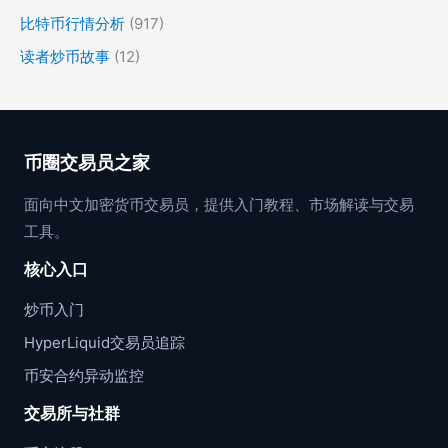
比特币行情分析
(917)
读者炒币故事
(12)
币圈交易员之家
面向中文加密货币交易员，提供入门教程、市场解读与交易
工具。
核心入口
炒币入门
HyperLiquid交易员追踪
币安合约异动监控
交易所与社群