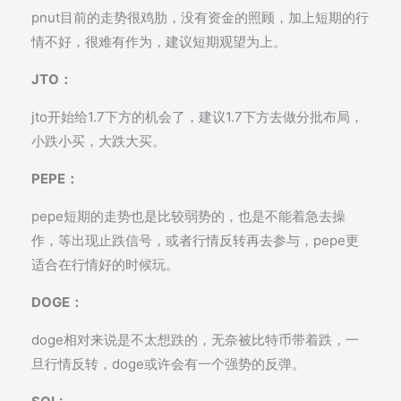
pnut目前的走势很鸡肋，没有资金的照顾，加上短期的行
情不好，很难有作为，建议短期观望为上。
JTO：
jto开始给1.7下方的机会了，建议1.7下方去做分批布局，
小跌小买，大跌大买。
PEPE：
pepe短期的走势也是比较弱势的，也是不能着急去操
作，等出现止跌信号，或者行情反转再去参与，pepe更
适合在行情好的时候玩。
DOGE：
doge相对来说是不太想跌的，无奈被比特币带着跌，一
旦行情反转，doge或许会有一个强势的反弹。