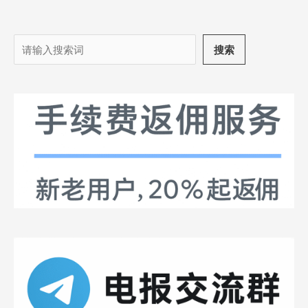
搜
搜索
索