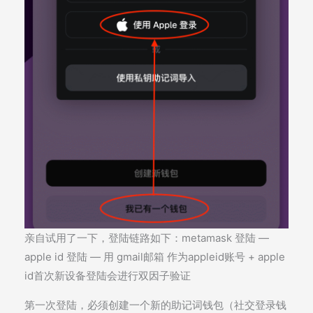
亲自试用了一下，登陆链路如下：metamask 登陆 —
apple id 登陆 — 用 gmail邮箱 作为appleid账号 + apple
id首次新设备登陆会进行双因子验证
第一次登陆，必须创建一个新的助记词钱包（社交登录钱