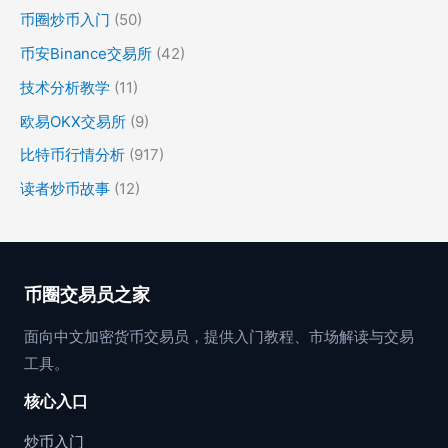
币圈炒币入门
(50)
币安Binance交易所
(42)
技术分析教学
(11)
欧易OKX交易所
(9)
比特币行情分析
(917)
读者炒币故事
(12)
币圈交易员之家
面向中文加密货币交易员，提供入门教程、市场解读与交易
工具。
核心入口
炒币入门