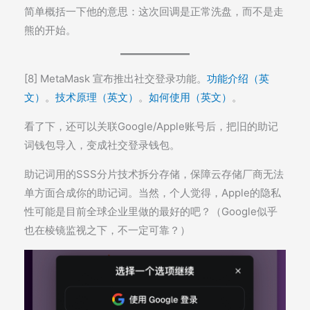
简单概括一下他的意思：这次回调是正常洗盘，而不是走
熊的开始。
[8] MetaMask 宣布推出社交登录功能。
功能介绍（英
文）
。
技术原理（英文）
。
如何使用（英文）
。
看了下，还可以关联Google/Apple账号后，把旧的助记
词钱包导入，变成社交登录钱包。
助记词用的SSS分片技术拆分存储，保障云存储厂商无法
单方面合成你的助记词。当然，个人觉得，Apple的隐私
性可能是目前全球企业里做的最好的吧？（Google似乎
也在棱镜监视之下，不一定可靠？）