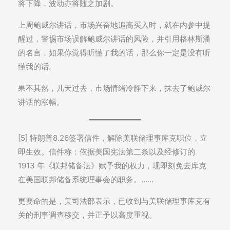
将下降，波动亦将随之加剧。
上周鲍威尔讲话，市场兴奋地追高买入时，就在内参中提
醒过，警惕市场误解鲍威尔讲话的风险，并引用格林斯潘
的名言，如果你觉得听懂了我的话，那么你一定是没有听
懂我的话。
果不其然，几天过去，市场情绪冷静下来，抹去了鲍威尔
讲话的涨幅。
[5] 特朗普8.26签署信件，解除美联储理事库克职位，立
即生效。信件称：依据美国宪法第二条以及经修订的
1913 年《联邦储备法》赋予我的权力，现即刻免去库克
在美国联邦储备系统理事会的职务。……
更要命的是，美司法部表示，已收到与美联储理事库克有
关的刑事调查移交，并正予以高度重视。