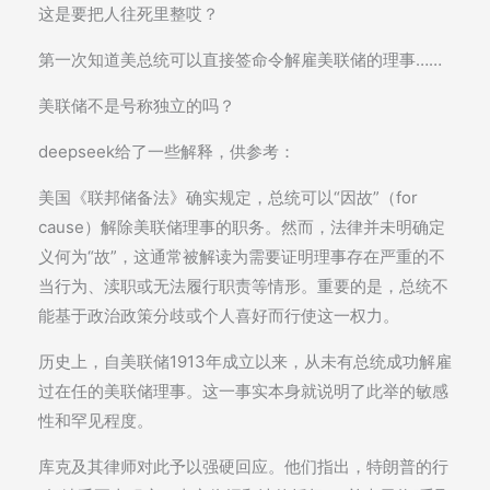
这是要把人往死里整哎？
第一次知道美总统可以直接签命令解雇美联储的理事……
美联储不是号称独立的吗？
deepseek给了一些解释，供参考：
美国《联邦储备法》确实规定，总统可以“因故”（for
cause）解除美联储理事的职务。然而，法律并未明确定
义何为“故”，这通常被解读为需要证明理事存在严重的不
当行为、渎职或无法履行职责等情形。重要的是，总统不
能基于政治政策分歧或个人喜好而行使这一权力。
历史上，自美联储1913年成立以来，从未有总统成功解雇
过在任的美联储理事。这一事实本身就说明了此举的敏感
性和罕见程度。
库克及其律师对此予以强硬回应。他们指出，特朗普的行