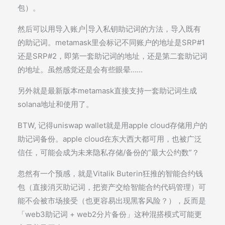
包）。
然后可以用导入账户|导入私钥助记词的方法，导入既有
的助记词。metamask里会标记不同账户的地址是SRP#1
还是SRP#2，即第一套助记词的地址，还是第二套助记词
的地址。虽然感觉还是会有些眼晕……
另外就是最新版本metamask直接支持一套助记词生成
solana地址和使用了。
BTW, 记得uniswap wallet就是用apple cloud存储用户的
助记词备份。apple cloud在东大西大都可用，也被广泛
信任，可能会成为未来隐私存储/备份的“最大公约数”？
忽然有一个预感，就是Vitalik Buterin狂推的智能合约钱
包（直接消灭助记词，把资产交给智能合约代码管理）可
能不会被市场接受（也更容易出现黑客风险？），反而是
「web3助记词 + web2分片备份」这种混搭模式可能更