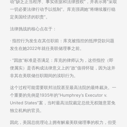
动“缺乏正当程序、事实依据和法律授权”，并表示将“采取
一切必要法律行动予以抵制”。库克强调她“将继续履行稳
定美国经济的职责”。
法律挑战的核心点在于：
∙ 指控行为发生在其任职前：库克被指控的抵押贷款问题
发生在她2022年就任美联储理事之前。
∙ “因故”标准是否满足：库克的律师认为，这些指控（即
便属实）是否构成法律意义上的“故”值得怀疑，因为这并
非其在美联储任职期间的渎职行为。
这个过程可能需要联邦法院甚至最高法院的最终裁决。一
个重要的先例是1935年的“Humphrey’s Executor v.
United States”案，当时最高法院裁定总统无权随意罢免
独立机构的官员。
因此，美国总统理论上拥有解雇美联储理事的权力，但受