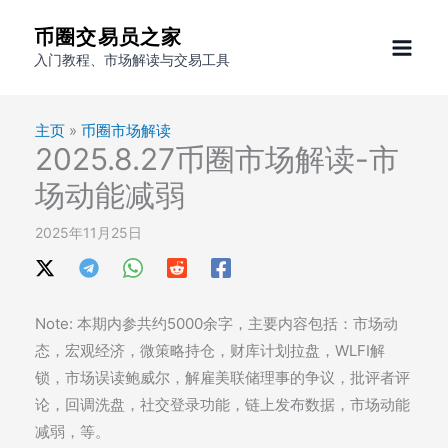
跳
币圈交易员之家
至
入门教程、市场解读与交易工具
内
容
主页
»
币圈市场解读
2025.8.27币圈市场解读-市
场动能减弱
2025年11月25日
Note: 本期内参共约5000余字，主要内容包括：市场动
态，宏观经济，微策略持仓，财库计划拉盘，WLFI解
锁，市场误读鲍威尔，解雇美联储理事的争议，批评者评
论，回调洗盘，社交登录功能，链上发布数据，市场动能
减弱，等。