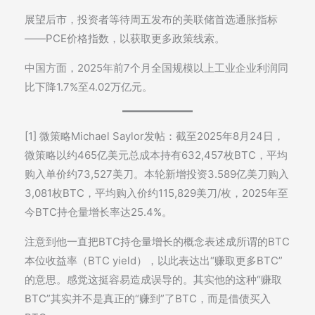
展望后市，投资者等待周五发布的美联储首选通胀指标
——PCE价格指数，以获取更多政策线索。
中国方面，2025年前7个月全国规模以上工业企业利润同
比下降1.7%至4.02万亿元。
[1] 微策略Michael Saylor发帖：截至2025年8月24日，
微策略以约465亿美元总成本持有632,457枚BTC，平均
购入单价约73,527美刀。本轮新增投资3.589亿美刀购入
3,081枚BTC，平均购入价约115,829美刀/枚，2025年至
今BTC持仓量增长率达25.4%。
注意到他一直把BTC持仓量增长的概念表述成所谓的BTC
本位收益率（BTC yield），以此表达出“赚取更多BTC”
的意思。感觉这挺容易造成误导的。其实他的这种“赚取
BTC”其实并不是真正的“赚到”了BTC，而是借债买入