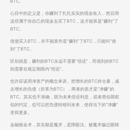
BTC。
心目中的定义是，你赚到了扎扎实实的现金收入，然后用
这些属于你自己的现金去买了BTC，这才能算是“赚到”了
BTC。
借债买入BTC，并不能算作是“赚到”了BTC，只能叫“借
到”了BTC。
区别就是，赚到的BTC永远不需要“偿还”，而借到的BTC
则需要在规定期限内“偿还”。
也许应该用净资产的概念来讲。把增长的BTC持仓量，减
去增长的负债（折算为BTC），两者的差才是“净赚”的
BTC。其实也不准确，因为未来偿还利息，或者类似期权
似的约定，也可以把负债转移到未来，使得当下的“净赚”
变得更多。
金融炼金术，其实都是魔术，是障眼法。被魔术骗过眼睛