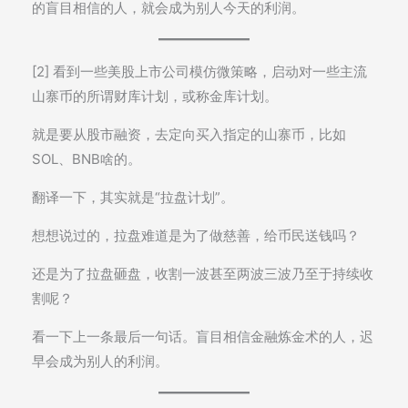
的盲目相信的人，就会成为别人今天的利润。
[2] 看到一些美股上市公司模仿微策略，启动对一些主流
山寨币的所谓财库计划，或称金库计划。
就是要从股市融资，去定向买入指定的山寨币，比如
SOL、BNB啥的。
翻译一下，其实就是“拉盘计划”。
想想说过的，拉盘难道是为了做慈善，给币民送钱吗？
还是为了拉盘砸盘，收割一波甚至两波三波乃至于持续收
割呢？
看一下上一条最后一句话。盲目相信金融炼金术的人，迟
早会成为别人的利润。