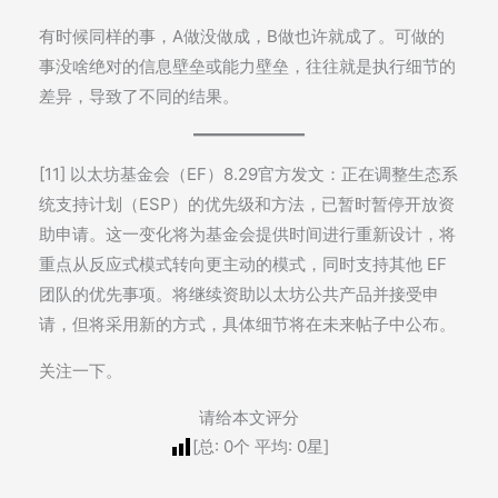
有时候同样的事，A做没做成，B做也许就成了。可做的
事没啥绝对的信息壁垒或能力壁垒，往往就是执行细节的
差异，导致了不同的结果。
[11] 以太坊基金会（EF）8.29官方发文：正在调整生态系
统支持计划（ESP）的优先级和方法，已暂时暂停开放资
助申请。这一变化将为基金会提供时间进行重新设计，将
重点从反应式模式转向更主动的模式，同时支持其他 EF
团队的优先事项。将继续资助以太坊公共产品并接受申
请，但将采用新的方式，具体细节将在未来帖子中公布。
关注一下。
请给本文评分
[总:
0
个 平均:
0
星]