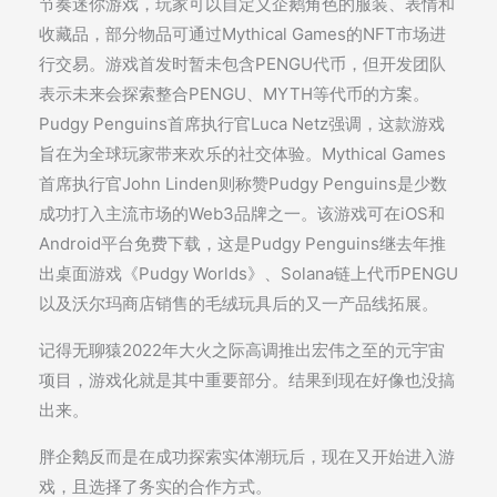
节奏迷你游戏，玩家可以自定义企鹅角色的服装、表情和
收藏品，部分物品可通过Mythical Games的NFT市场进
行交易。游戏首发时暂未包含PENGU代币，但开发团队
表示未来会探索整合PENGU、MYTH等代币的方案。
Pudgy Penguins首席执行官Luca Netz强调，这款游戏
旨在为全球玩家带来欢乐的社交体验。Mythical Games
首席执行官John Linden则称赞Pudgy Penguins是少数
成功打入主流市场的Web3品牌之一。该游戏可在iOS和
Android平台免费下载，这是Pudgy Penguins继去年推
出桌面游戏《Pudgy Worlds》、Solana链上代币PENGU
以及沃尔玛商店销售的毛绒玩具后的又一产品线拓展。
记得无聊猿2022年大火之际高调推出宏伟之至的元宇宙
项目，游戏化就是其中重要部分。结果到现在好像也没搞
出来。
胖企鹅反而是在成功探索实体潮玩后，现在又开始进入游
戏，且选择了务实的合作方式。