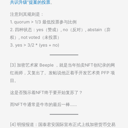
共识升级”提案的投票
。
注意到其规则是：
1. quorum > 1/3 最低投票参与比例
2. 四种状态：yes（赞成）, no（反对）, abstain（弃
权）, not voted（未投票）
3. yes > 3/2 * (yes + no)
[3] 加密艺术家 Beeple ，就是当年拍卖NFT创纪录的网
红画师，又复出了。发帖说他正着手开发艺术类 PFP 项
目。
这是否预示着NFT终于要开始复苏了？
而NFT牛通常是牛市的最后一棒……
[4] 明报报道：国泰君安国际宣布正式上线加密货币交易