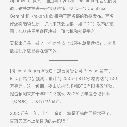
Optimism。同时，通过与 Pyth 和 Chainlink 预言机的协
调，这些数据进一步得到传播。交易平台 Coinbase、
Gemini 和 Kraken 协助推动了商务部的数据发布。商务
部还将继续创新，扩大未来数据集（如 GDP）发布的范
围，包括使用更多区块链、预言机和交易平台。
看起来只是上链了一个哈希值（或还有总量数据）。大量
数据似乎还是存在链下的。
[8] cointelegraph报道：加密资管公司 Bitwise 发布了
BTC价格最新预测，预计到 2035 年BTC价格将达到 130
万美元，这一预期主要由机构需求和BTC有限供应驱动。
报告预测未来十年BTC将实现 28.3% 的年复合增长率
（CAGR），远超传统资产。
2035还有十年。十年十多倍，算是不错的回报水平了。
百万刀基本上是目前的共识吧？