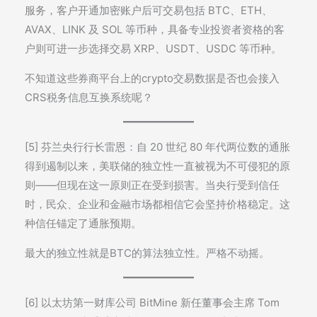
服务，客户开通加密账户后可交易包括 BTC、ETH、
AVAX、LINK 及 SOL 等币种，具备专业投资者资格的客
户则可进一步选择交易 XRP、USDT、USDC 等币种。
不知道这些券商平台上的crypto交易数据是否也会接入
CRS税务信息互换系统呢？
[5] 芬兰央行行长雷恩：自 20 世纪 80 年代两位数的通胀
得到遏制以来，美联储的独立性一直被视为不可侵犯的原
则——但现在这一原则正在受到损害。当央行受到信任
时，民众、企业和金融市场都相信它会坚持价格稳定。这
种信任锚定了通胀预期。
最大的独立性就是BTC的算法独立性。严格不动摇。
[6] 以太坊第一财库公司 BitMine 新任董事会主席 Tom