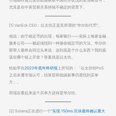
市场期待通过这些数据获取中国经济状况的更清晰信号，
尤其是在中美贸易关系持续不确定的背景下。
[1] VanEck CEO：以太坊正是其所谓的“华尔街代币”。
他说：由于稳定币的出现，每家银行——实际上每家金融
服务公司——都必须找到一种接收稳定币的方法。华尔街
那帮人最终会回过头来说：这到底是个什么东西？我到底
该在哪个链上开发？答案就是以太坊。
恰如早在
2023年底年终研报
上所写的：「以太坊转PoS
之后未遭市场认可，结算层和低碳叙事仍需找到买单
方」。
而现在看起来这个买单方还得是华尔街。
[2] Solana正在进行一个
“实现 150ms 区块最终确认重大