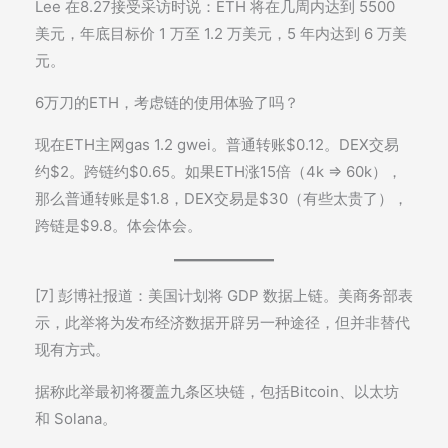
Lee 在8.27接受采访时说：ETH 将在几周内达到 5500
美元，年底目标价 1 万至 1.2 万美元，5 年内达到 6 万美
元。
6万刀的ETH，考虑链的使用体验了吗？
现在ETH主网gas 1.2 gwei。普通转账$0.12。DEX交易
约$2。跨链约$0.65。如果ETH涨15倍（4k => 60k），
那么普通转账是$1.8，DEX交易是$30（有些太贵了），
跨链是$9.8。体会体会。
[7] 彭博社报道：美国计划将 GDP 数据上链。美商务部表
示，此举将为发布经济数据开辟另一种途径，但并非替代
现有方式。
据称此举最初将覆盖九条区块链，包括Bitcoin、以太坊
和 Solana。