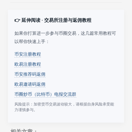
👉 延伸阅读 · 交易所注册与返佣教程
如果你打算进一步参与币圈交易，这几篇常用教程可
以帮你快速上手：
币安注册教程
欧易注册教程
币安推荐码返佣
欧易邀请码返佣
币圈炒币（比特币）电报交流群
风险提示：加密货币交易波动较大，请根据自身风险承受能
力谨慎参与。
相关文章：