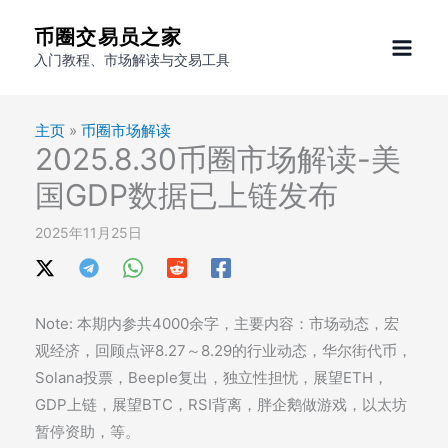
跳
币圈交易员之家
至
入门教程、市场解读与交易工具
内
容
主页
»
币圈市场解读
2025.8.30币圈市场解读-美
国GDP数据已上链发布
2025年11月25日
Note: 本期内参共4000余字，主要内容：市场动态，宏
观经济，回顾点评8.27～8.29的行业动态，华尔街代币，
Solana投票，Beeple复出，独立性担忧，展望ETH，
GDP上链，展望BTC，RSI背离，胖企鹅做游戏，以太坊
暂停资助，等。