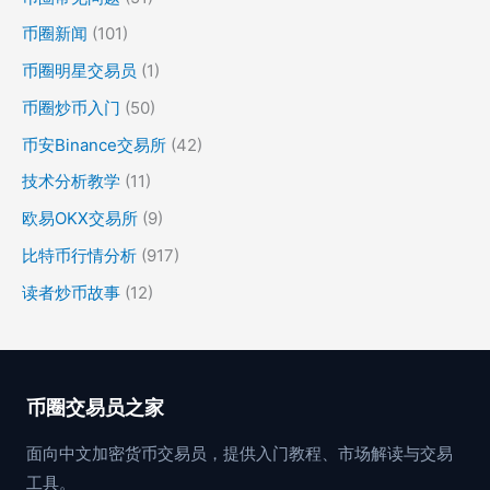
币圈新闻
(101)
币圈明星交易员
(1)
币圈炒币入门
(50)
币安Binance交易所
(42)
技术分析教学
(11)
欧易OKX交易所
(9)
比特币行情分析
(917)
读者炒币故事
(12)
币圈交易员之家
面向中文加密货币交易员，提供入门教程、市场解读与交易
工具。