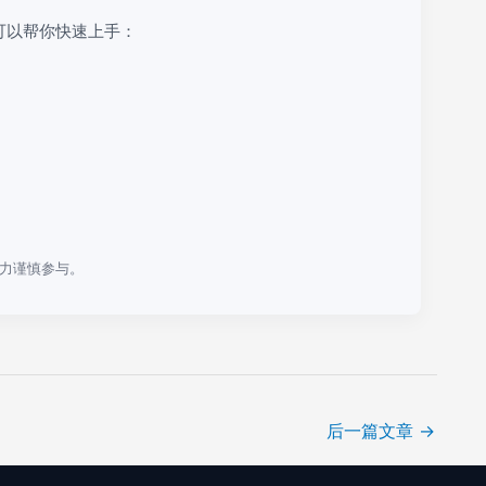
可以帮你快速上手：
力谨慎参与。
后一篇文章
→