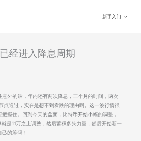
新手入门
析-已经进入降息周期
住意外的话，年内还有两次降息，三个月的时间，两次
间节点通过，实在是想不到看跌的理由啊。这一波行情很
要把握住。回到今天的盘面，比特币开始小幅的调整，
率就是11万之上调整，然后蓄积多头力量，然后开始新一
自己的筹码！