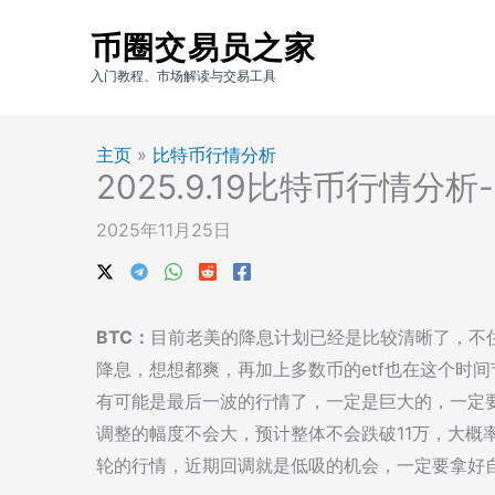
跳
币圈交易员之家
至
内
入门教程、市场解读与交易工具
容
主页
»
比特币行情分析
2025.9.19比特币行情分
2025年11月25日
BTC：
目前老美的降息计划已经是比较清晰了，不
降息，想想都爽，再加上多数币的etf也在这个时
有可能是最后一波的行情了，一定是巨大的，一定
调整的幅度不会大，预计整体不会跌破11万，大概
轮的行情，近期回调就是低吸的机会，一定要拿好