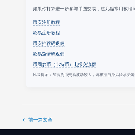
如果你打算进一步参与币圈交易，这几篇常用教程
币安注册教程
欧易注册教程
币安推荐码返佣
欧易邀请码返佣
币圈炒币（比特币）电报交流群
风险提示：加密货币交易波动较大，请根据自身风险承受能
←
前一篇文章