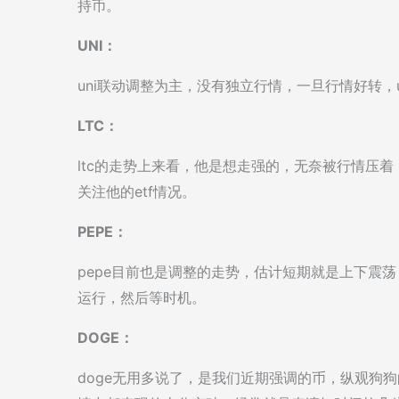
持币。
UNI：
uni联动调整为主，没有独立行情，一旦行情好转，
LTC：
ltc的走势上来看，他是想走强的，无奈被行情压
关注他的etf情况。
PEPE：
pepe目前也是调整的走势，估计短期就是上下震
运行，然后等时机。
DOGE：
doge无用多说了，是我们近期强调的币，纵观狗