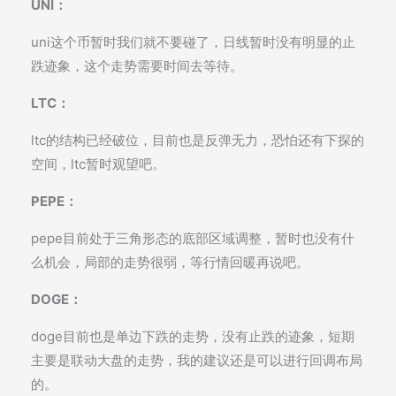
UNI：
uni这个币暂时我们就不要碰了，日线暂时没有明显的止
跌迹象，这个走势需要时间去等待。
LTC：
ltc的结构已经破位，目前也是反弹无力，恐怕还有下探的
空间，ltc暂时观望吧。
PEPE：
pepe目前处于三角形态的底部区域调整，暂时也没有什
么机会，局部的走势很弱，等行情回暖再说吧。
DOGE：
doge目前也是单边下跌的走势，没有止跌的迹象，短期
主要是联动大盘的走势，我的建议还是可以进行回调布局
的。