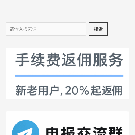
搜
搜索
索