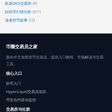
欧易OKX交易所
(9)
比特币行情分析
(917)
读者炒币故事
(12)
币圈交易员之家
面向中文加密货币交易员，提供入门教程、市场解读与交易
工具。
核心入口
炒币入门
HyperLiquid交易员追踪
币安合约异动监控
交易所与社群