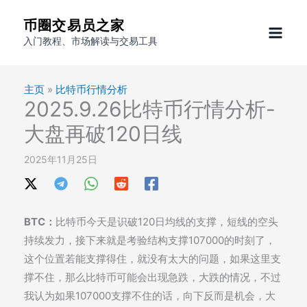
跳
币圈交易员之家
至
入门教程、市场解读与交易工具
内
容
主页
»
比特币行情分析
2025.9.26比特币行情分析-
大盘再破120日线
2025年11月25日
BTC：
比特币今天是识破120日均线的支撑，短线的空头
持续发力，接下来就是考验结构支撑107000的时刻了，
这个位置若能支撑得住，就没有太大的问题，如果这里支
撑不住，那么比特币可能会出现急跌，大跌的情况，不过
我认为如果107000支撑不住的话，向下反而是机会，大