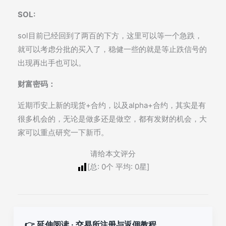
SOL:
sol目前已经回到了两百的下方，这里可以等一个急跌，
就可以考虑分批的买入了，稳健一些的就是等止跌信号的
出现再出手也可以。
财富密码：
近期币安上新的现货+合约，以及alpha+合约，其实是有
很多机会的，无论是做多还是做空，都有发财的机会，大
家可以重点研究一下新币。
请给本文评分
[总:
0
个 平均:
0
星]
👉 延伸阅读 · 交易所注册与返佣教程