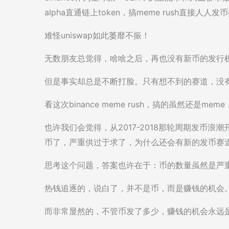
alpha直通链上token，搞meme rush直接人
难怪uniswap如此萎靡不振！
无数朋友总觉得，啥啥之后，再也没有新币的发行
但是事实却总是不断打脸。只有想不到的赛道，没
看这次binance meme rush，搞的虽然还是
也许我们会觉得，从2017-2018那轮周期发币
币了，严重供过于求了，为什么还会有新的发币赛
思考这个问题，答案也许在于：币的数量虽然是严
热钱追逐的，说白了，并不是币，而是赚钱的机会
而非常显然的，不管币发了多少，赚钱的机会永远