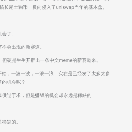
人发币搞长尾土狗币，反向侵入了uniswap当年的基本盘。
机会了。
有不会出现的新赛道。
meme，但硬是生生开辟出一条中文meme的新赛道来。
浪潮开始，一波一波，一浪一浪，实在是已经发了太多太多
道的机会呢？
重供过于求，但是赚钱的机会却永远是稀缺的！
。
是稀缺的。