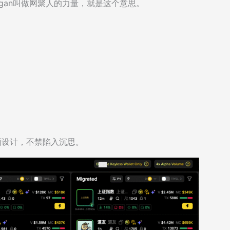
gan叫做网聚人的力量，就是这个意思。
h页面设计，不禁陷入沉思。