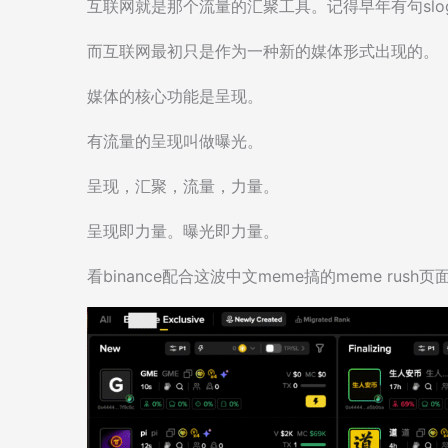
互联网就是那个流量的汇聚工具。记得早年有句slo
而互联网最初只是作为一种新的媒体形式出现的。
媒体的核心功能是呈现。
有流量的呈现叫做曝光。
呈现，汇聚，流量，力量。
呈现即力量。曝光即力量。
看binance配合这波中文meme搞的meme rus