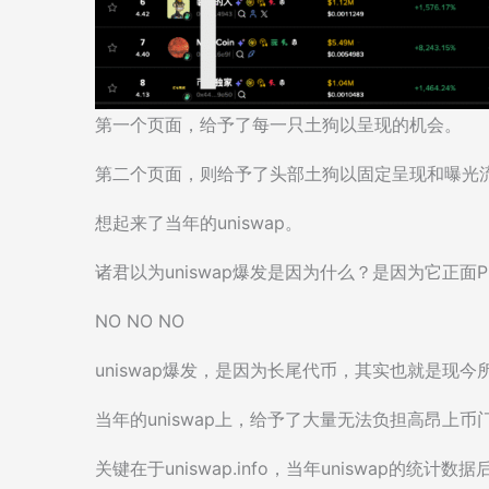
第一个页面，给予了每一只土狗以呈现的机会。
第二个页面，则给予了头部土狗以固定呈现和曝光
想起来了当年的uniswap。
诸君以为uniswap爆发是因为什么？是因为它正面
NO NO NO
uniswap爆发，是因为长尾代币，其实也就是现今
当年的uniswap上，给予了大量无法负担高昂上
关键在于uniswap.info，当年uniswap的统计数