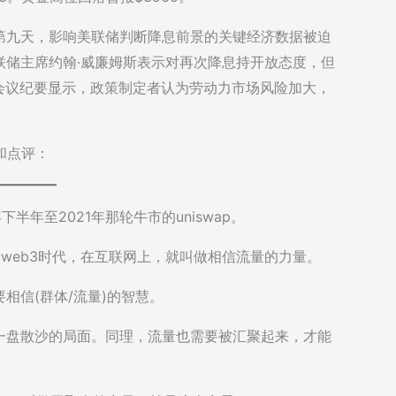
第九天，影响美联储判断降息前景的关键经济数据被迫
联储主席约翰·威廉姆斯表示对再次降息持开放态度，但
会议纪要显示，政策制定者认为劳动力市场风险加大，
考和点评：
0年下半年至2021年那轮牛市的uniswap。
于web3时代，在互联网上，就叫做相信流量的力量。
相信(群体/流量)的智慧。
一盘散沙的局面。同理，流量也需要被汇聚起来，才能