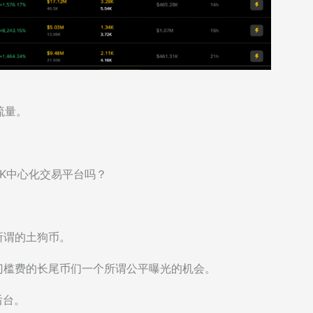
流量。
PK中心化交易平台吗？
所谓的土狗币。
币门槛费的长尾币们一个所谓公平曝光的机会。
据后台。