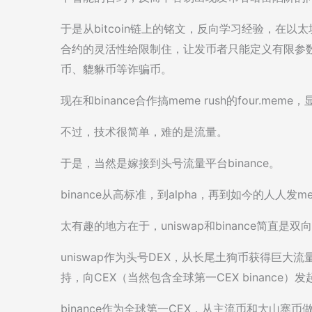
于是从bitcoin链上的铭文，反向学习经验，在以太
合约的灵活性给限制住，让发币者只能定义有限参
币、貔貅币等诈骗币。
现在和binance合作搞meme rush的four.meme
不过，技术很简单，难的是流量。
于是，当然是嫁接到头号流量平台binance。
binance从高标准，到alpha，再到如今的人人
太有趣的地方在于，uniswap和binance简直是双
uniswap作为头号DEX，从长尾土狗币获得巨
持，向CEX（当然包含全球第一CEX binance）
binance作为全球第一CEX，从主流币和大山