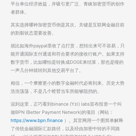
平台单位经济效益，并吸引更广泛、青睐加密货币的创作
者群体。
其实选择哪种加密货币倒是其次。关键是互联网金融目前
的割裂状态需要改善。
就比如海外paypal里收了点打赏，想转出来可不容易，只
能开通国际支付通道和符合要求的接收行账户。如果支持
数字货币，比如哪怕是转换成DOGE来结算，那也是嗖的
一声几分钟就转到其他交易平台了。
相信，一个摩擦更小的数字金融时代必将到来。历史大势
浩浩荡荡，不是几个螳臂当车所能够阻挡的。
说到这里，正巧看到binance (Yzi) labs宣布投资一个叫
做BPN (Better Payment Network)的项目（网站：
https://www.bpn.finance
）。其官网用一个图简单解释
了传统金融国际汇款路径，以及经由加密中转的不同路