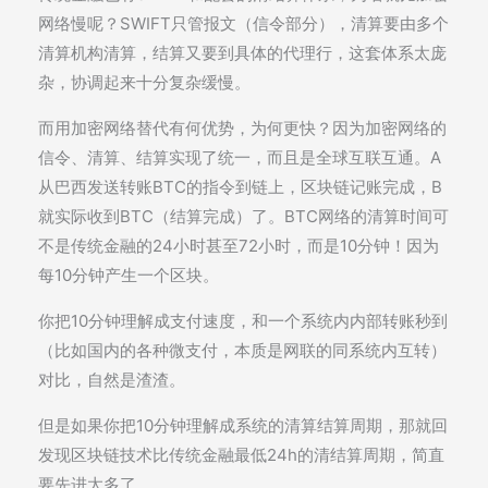
网络慢呢？SWIFT只管报文（信令部分），清算要由多个
清算机构清算，结算又要到具体的代理行，这套体系太庞
杂，协调起来十分复杂缓慢。
而用加密网络替代有何优势，为何更快？因为加密网络的
信令、清算、结算实现了统一，而且是全球互联互通。A
从巴西发送转账BTC的指令到链上，区块链记账完成，B
就实际收到BTC（结算完成）了。BTC网络的清算时间可
不是传统金融的24小时甚至72小时，而是10分钟！因为
每10分钟产生一个区块。
你把10分钟理解成支付速度，和一个系统内内部转账秒到
（比如国内的各种微支付，本质是网联的同系统内互转）
对比，自然是渣渣。
但是如果你把10分钟理解成系统的清算结算周期，那就回
发现区块链技术比传统金融最低24h的清结算周期，简直
要先进太多了。