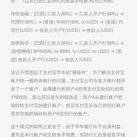
径：（以从巴西汇款BRL到美国并转换为USD为例）
传统金融：[巴西] 汇款人(BRL) -> 汇款人开户行(BRL) ->
代理行(BRL) -> [香港] 中间行(BRL to USD) -> [美国] 代
理行(USD) -> 收款人开户行(USD) -> 收款人(USD)
加密路径：[巴西] 汇款人(BRL) -> 汇款人开户行(BRL) ->
[加密网络] BPN(BRL to BBRL to USDC to USD) -> [美
国] 收款人开户行(USD) -> 收款人(USD)
这让不禁想起了支付宝早年的“骚操作”：为了解决支付宝
账户统一横跨各银行的问题，支付宝公司在各大银行都开
设了一个账户。如果建行的用户A想用支付宝给招行的用
户B转款，那么背后发生的链路是：用户A从建行账户把
钱转给支付宝的建行账户，然后支付宝从自己的招行账户
里把等额的钱转给用户B在招行的账户。
这个模式的聪明之处在于，由于早年银行出于自身利益，
通常是本行账户间互转免手续费，而跨行汇款要收取手续