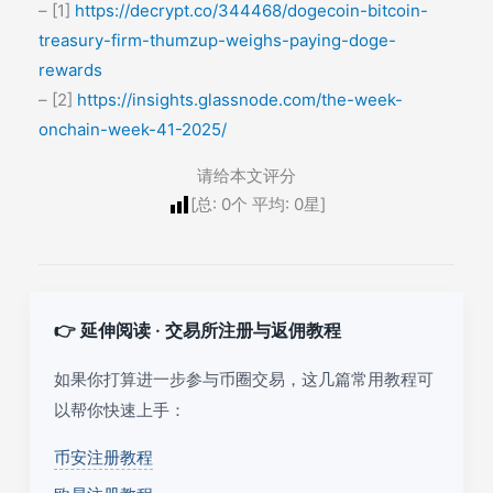
– [1]
https://decrypt.co/344468/dogecoin-bitcoin-
treasury-firm-thumzup-weighs-paying-doge-
rewards
– [2]
https://insights.glassnode.com/the-week-
onchain-week-41-2025/
请给本文评分
[总:
0
个 平均:
0
星]
👉 延伸阅读 · 交易所注册与返佣教程
如果你打算进一步参与币圈交易，这几篇常用教程可
以帮你快速上手：
币安注册教程