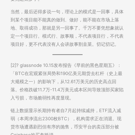
当然，最后还得多说一句，理论上的模式是一回事，具体
到某个项目能不能真的做到、做好，能不能在市场上落
地、取得成功，那就是另一回事了。千万不要凭想象就认
定一个项目行。模式行、故事顺，不代表项目行，不代表
项目好，更不代表没有人会讲故事割韭菜。切记切记。
[2]? glassnode 10.15发布报告《早前的黑色星期五》：
「BTC在宏观紧张局势和190亿美元期货去杠杆（史上最
大规模之一）的影响下，从12.61万美元的历史高点回
落。价格跌破11.7万-11.4万美元成本区间导致顶部买家陷
入亏损，市场脆弱性再度显现。
链上数据显示长期持有者自7月起持续减持，ETF流入减
弱（本周净流出2300枚BTC），机构需求正在消退。现
货市场遭遇剧烈但有序的抛售，币安平台的卖压部分被
Coinbase的买盘抵消。