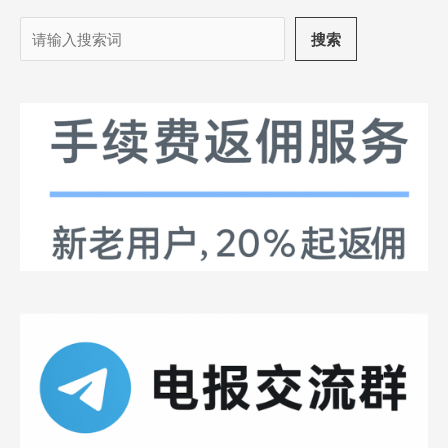
搜
搜索
索