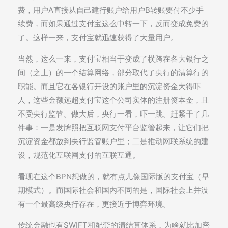
费，用户A直接从自己建行账户给用户B转账要付不少手
续费，而如果通过支付宝这么中转一下，反而变成免费的
了。这样一来，支付宝就迅速获得了大量用户。
当然，这么一来，支付宝相当于变成了横跨在各大银行之
间（之上）的一个结算网络，部分取代了央行的清算行的
职能。而且它在各银行开设的账户里的沉淀资金大得吓
人，这些金额远超支付宝这个公司实体的注册资本金，且
不受央行监管。做大后，央行一看，吓一跳。赶紧干了几
件事：一是发牌照把互联网支付平台监管起来，让它们把
沉淀资金都放到央行监管账户里；二是推动网联系统的建
设，规范化互联网支付的互联互通。
看现在这个BPN想做的，就有点儿像国际版的支付宝（早
期模式）。而国际社会和国内不同的是，国际社会上并没
有一个最高级央行存在，更接近于博弈环境。
传统金融也有SWIFT和配套的清结算体系，为啥就比加密