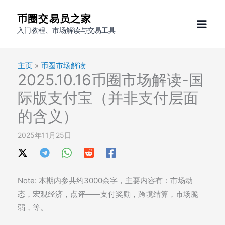
跳
币圈交易员之家
至
入门教程、市场解读与交易工具
内
容
主页
»
币圈市场解读
2025.10.16币圈市场解读-国
际版支付宝（并非支付层面
的含义）
2025年11月25日
Note: 本期内参共约3000余字，主要内容有：市场动
态，宏观经济，点评——支付奖励，跨境结算，市场脆
弱，等。