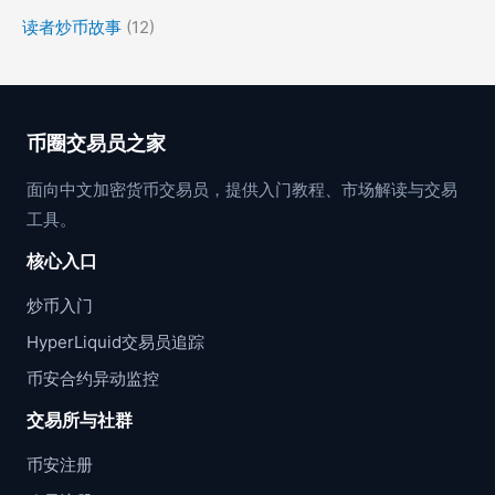
读者炒币故事
(12)
币圈交易员之家
面向中文加密货币交易员，提供入门教程、市场解读与交易
工具。
核心入口
炒币入门
HyperLiquid交易员追踪
币安合约异动监控
交易所与社群
币安注册