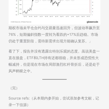
期权市场未平仓合约与交易量迅速回升，但波动率飙升至
76%，短期偏斜指数一度转为看跌的+17%后趋稳。市场
仍处于重置阶段，需待新需求出现方能确认复苏。」
看了下，报告并没有透露出特别乐观的态度。虽说美盘一
直在接盘，ETF和LTH持有还都很稳，并未形成恐慌性大
幅减持，但是现在市场在局部激烈杠杆骨折后，还是处于
风声鹤唳之中。
（完）
Source refs:（从本期内参开始，尝试添加参考文献，记
录一下信源）