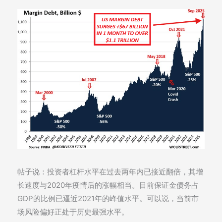
帖子说：投资者杠杆水平在过去两年内已接近翻倍，其增
长速度与2020年疫情后的涨幅相当。目前保证金债务占
GDP的比例已逼近2021年的峰值水平。可以说，当前市
场风险偏好正处于历史最强水平。