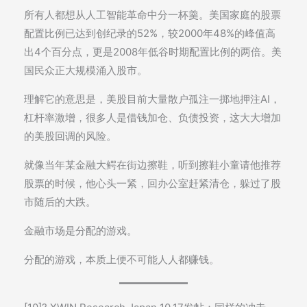
所有人都想从人工智能革命中分一杯羹。美国家庭的股票
配置比例已达到创纪录的52%，较2000年48%的峰值高
出4个百分点，更是2008年低谷时期配置比例的两倍。美
国民众正大规模涌入股市。
理解它的意思是，美股目前大量散户孤注一掷地押注AI，
杠杆率激增，很多人是借钱加仓、负债投资，这大大增加
的美股回调的风险。
就像当年某金融大鳄在街边擦鞋，听到擦鞋小童请他推荐
股票的时候，他心头一紧，回办公室赶紧清仓，躲过了股
市随后的大跌。
金融市场是分配的游戏。
分配的游戏，本质上便不可能人人都赚钱。