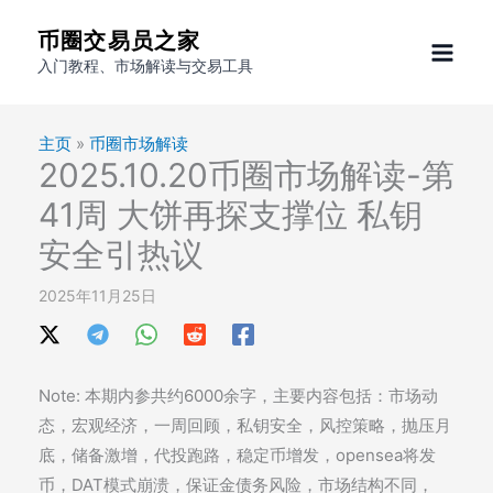
跳
币圈交易员之家
至
入门教程、市场解读与交易工具
内
容
主页
»
币圈市场解读
2025.10.20币圈市场解读-第
41周 大饼再探支撑位 私钥
安全引热议
2025年11月25日
Note: 本期内参共约6000余字，主要内容包括：市场动
态，宏观经济，一周回顾，私钥安全，风控策略，抛压月
底，储备激增，代投跑路，稳定币增发，opensea将发
币，DAT模式崩溃，保证金债务风险，市场结构不同，