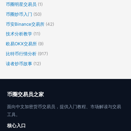
币圈明星交易员
(1)
币圈炒币入门
(50)
币安Binance交易所
(42)
技术分析教学
(11)
欧易OKX交易所
(9)
比特币行情分析
(917)
读者炒币故事
(12)
币圈交易员之家
面向中文加密货币交易员，提供入门教程、市场解读与交易
工具。
核心入口