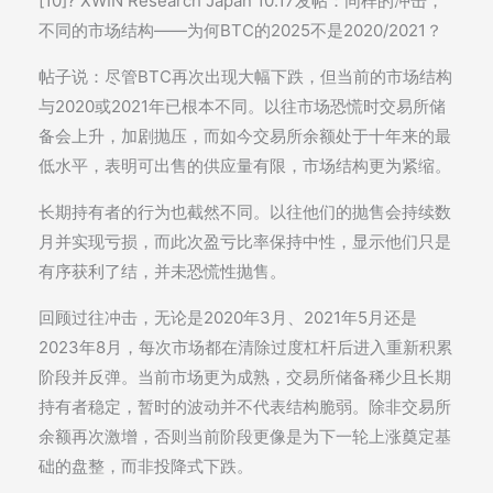
[10]? XWIN Research Japan 10.17发帖：同样的冲击，
不同的市场结构——为何BTC的2025不是2020/2021？
帖子说：尽管BTC再次出现大幅下跌，但当前的市场结构
与2020或2021年已根本不同。以往市场恐慌时交易所储
备会上升，加剧抛压，而如今交易所余额处于十年来的最
低水平，表明可出售的供应量有限，市场结构更为紧缩。
长期持有者的行为也截然不同。以往他们的抛售会持续数
月并实现亏损，而此次盈亏比率保持中性，显示他们只是
有序获利了结，并未恐慌性抛售。
回顾过往冲击，无论是2020年3月、2021年5月还是
2023年8月，每次市场都在清除过度杠杆后进入重新积累
阶段并反弹。当前市场更为成熟，交易所储备稀少且长期
持有者稳定，暂时的波动并不代表结构脆弱。除非交易所
余额再次激增，否则当前阶段更像是为下一轮上涨奠定基
础的盘整，而非投降式下跌。