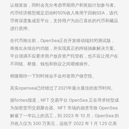
认领发放，同时会充分考虑早期用户和奖励计划参与者。
代币经济模型规定启动时50%收入将用于回购SEA，该代
币将深度集成至平台，支持用户为自己喜欢的代币和藏品
进行质押。
在代币推出前，OpenSea正在开发移动端封闭测试版，
将推出永续合约功能，并实现真正的跨链抽象解决方案。
平台强调不应要求用户放弃资产托管权，也不应让用户在
不同链、桥接、钱包和协议之间艰难操作。
稍微期待一下到时候会不会对老用户做空投。
其实opensea已经错过了2021年最火最佳的发币时间。
据forbes报道，NFT 交易平台 OpenSea 正在寻求转型成
为加密货币交易聚合器。NFT 市场的崩溃导致 OpenSea
解雇了一半以上的员工，到 2023 年 10 月，OpenSea 的
月收入仅为 300 万美元，远低于 2022 年 1 月 1.25 亿美