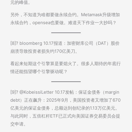
元的峰值。
另外，不知道为啥都要做永续合约。Metamask升级增加
永续合约，opensea也要做。难道天下作业一大抄吗？
[8]? bloomberg 10.17报道：加密财库公司（DAT）股价
崩溃导致投资者损失约170亿美刀。
看起来短期这个引擎算是要熄火了。很多人期待的年底行
情还能指望哪个引擎驱动呢？
[9]? @KobeissiLetter 10.17发帖：保证金债务（margin
debt）正在飙升：2025年9月，美国投资者又增加了670
亿美元的保证金债务，总额达到创纪录的1.13万亿美元。
与此同时，五倍杠杆ETF已正式向美国证券交易委员会提
交申请。