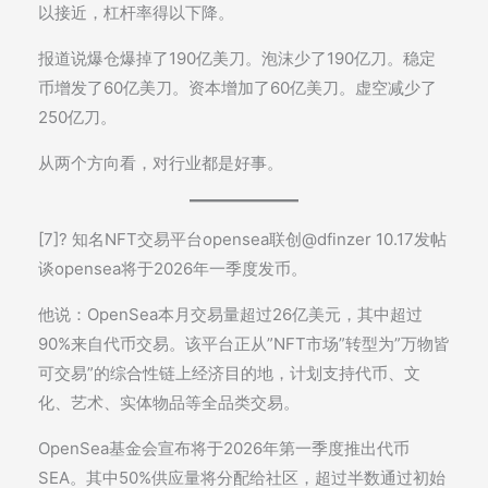
以接近，杠杆率得以下降。
报道说爆仓爆掉了190亿美刀。泡沫少了190亿刀。稳定
币增发了60亿美刀。资本增加了60亿美刀。虚空减少了
250亿刀。
从两个方向看，对行业都是好事。
[7]? 知名NFT交易平台opensea联创@dfinzer 10.17发帖
谈opensea将于2026年一季度发币。
他说：OpenSea本月交易量超过26亿美元，其中超过
90%来自代币交易。该平台正从”NFT市场”转型为”万物皆
可交易”的综合性链上经济目的地，计划支持代币、文
化、艺术、实体物品等全品类交易。
OpenSea基金会宣布将于2026年第一季度推出代币
SEA。其中50%供应量将分配给社区，超过半数通过初始