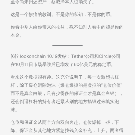
至今尚未归还资产，蔡威泽本人也消失了。
这是一个惨痛的教训。不是你的私钥，不是你的币。
你看中别人给你带来的收益，殊不知别人看中的却是你的
本金。
[6]? lookonchain 10.19发帖：Tether公司和Circle公司
在10月11日市场暴跌后已增发了60亿美元的稳定币。
看来这个数据很有趣。这充分说明了，每一次激烈去杠
杆，除了爆仓消除泡沫（爆仓爆掉的是虚拟的“仓位价值”
而不是真金白银，只有少得多的保证金才是真金白银），
还会倒逼杠杆的持有者赶紧从别的地方搞钱过来填实泡
沫。
仓位和保证金从两个方向双向奔赴。仓位爆掉一些，下
降。保证金从其他地方紧急找钱入金补充，上升。两者得