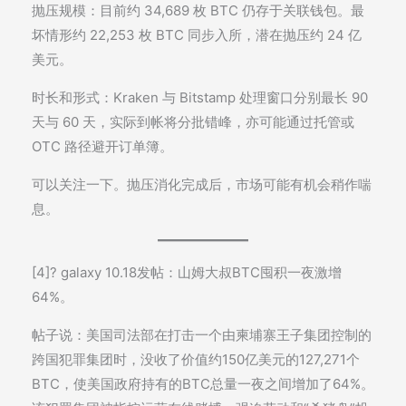
抛压规模：目前约 34,689 枚 BTC 仍存于关联钱包。最
坏情形约 22,253 枚 BTC 同步入所，潜在抛压约 24 亿
美元。
时长和形式：Kraken 与 Bitstamp 处理窗口分别最长 90
天与 60 天，实际到帐将分批错峰，亦可能通过托管或
OTC 路径避开订单簿。
可以关注一下。抛压消化完成后，市场可能有机会稍作喘
息。
[4]? galaxy 10.18发帖：山姆大叔BTC囤积一夜激增
64%。
帖子说：美国司法部在打击一个由柬埔寨王子集团控制的
跨国犯罪集团时，没收了价值约150亿美元的127,271个
BTC，使美国政府持有的BTC总量一夜之间增加了64%。