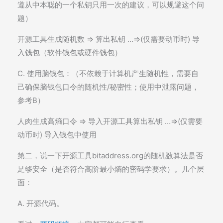
遵从中本聪的一个私钥只用一次的建议，可以规避这个问
题）
开源工具生成随机数 => 算出私钥 …=>(仅需要动币时) 导
入钱包（软件钱包或硬件钱包）
C. 使用脑钱包：（不依赖于计算机产生随机性，需要自
己确保脑钱包口令的随机性/秘密性；使用中泄露问题，
参考B）
人肉生成高熵口令 => 导入开源工具算出私钥 …=>(仅需要
动币时) 导入钱包中使用
第二，说一下开源工具bitaddress.org的随机数算法是否
足够安全（是否符合高阶最小熵的密码学要求）。几个层
面：
A. 开源代码。