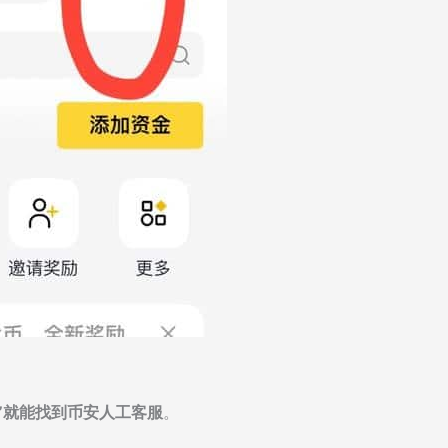
关”就能找到币安人工客服
。