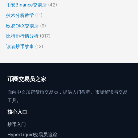
币安Binance交易所
(42)
技术分析教学
(11)
欧易OKX交易所
(9)
比特币行情分析
(917)
读者炒币故事
(12)
币圈交易员之家
面向中文加密货币交易员，提供入门教程、市场解读与交易
工具。
核心入口
炒币入门
HyperLiquid交易员追踪