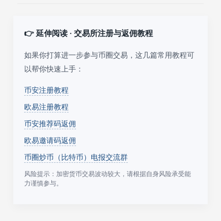
👉 延伸阅读 · 交易所注册与返佣教程
如果你打算进一步参与币圈交易，这几篇常用教程可
以帮你快速上手：
币安注册教程
欧易注册教程
币安推荐码返佣
欧易邀请码返佣
币圈炒币（比特币）电报交流群
风险提示：加密货币交易波动较大，请根据自身风险承受能
力谨慎参与。