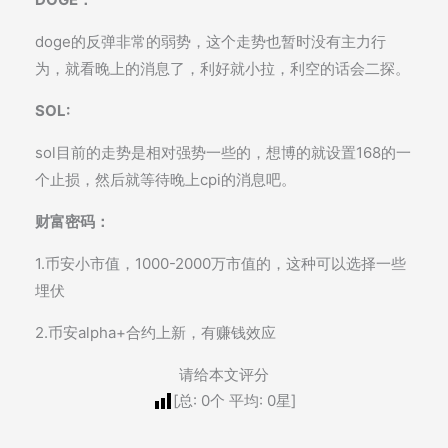
doge的反弹非常的弱势，这个走势也暂时没有主力行
为，就看晚上的消息了，利好就小拉，利空的话会二探。
SOL:
sol目前的走势是相对强势一些的，想博的就设置168的一
个止损，然后就等待晚上cpi的消息吧。
财富密码：
1.币安小市值，1000-2000万市值的，这种可以选择一些
埋伏
2.币安alpha+合约上新，有赚钱效应
请给本文评分
[总:
0
个 平均:
0
星]