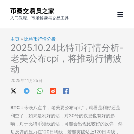
跳
币圈交易员之家
至
入门教程、市场解读与交易工具
内
容
主页
»
比特币行情分析
2025.10.24比特币行情分析-
老美公布cpi，将推动行情波
动
2025年11月25日
BTC：
今晚八点半，老美要公布cpi了，就看是利好还是
利空了，如果是利好的话，对30号的议息也有好的影
响，对于比特币短线的话，可能会出现比较好的反弹，然
后反弹的压力在120日均线，若能突破站上120日均线，