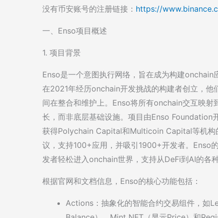
没有币安账号的注册链接：
https://www.binance.
一、Enso项目概述
1. 项目背景
Enso是一个意图执行网络，旨在成为构建oncha
在2021年经历onchain开发挑战的构建者创立，他们
间在整合和维护上。Enso将所有onchain交互
长，而非底层基础设施。项目由Enso Foundation开
获得Polychain Capital和Multicoin Capi
议，支持100+应用，并吸引1900+开发者。Ens
发者轻松进入onchain世界，支持从DeFi到AI的各
根据官网和文档信息，Enso的核心功能包括：
Actions：抽象化的智能合约交易组件，如Le
Balance）、Mint NFT（显示Price）和