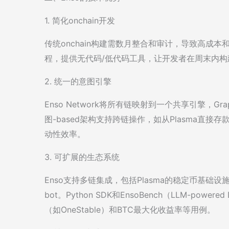
1. 简化onchain开发
传统onchain构建需数月整合和审计，导致高成本和维护
程，提供无代码/低代码工具，让开发者在周末内构建
2. 统一的意图引擎
Enso Network将所有链映射到一个共享引擎，Gra
图-based架构支持跨链操作，如从Plasma直接存
动性效率。
3. 可扩展的生态系统
Enso支持多链集成，包括Plasma的稳定币基础设施（
bot。Python SDK和EnsoBench（LLM-p
（如OneStable）和BTC最大化收益率等用例。