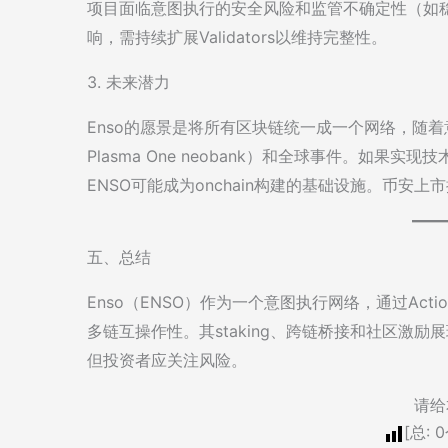
项目面临意图执行的安全风险和监管不确定性（如稳定
响，需持续扩展Validators以维持完整性。
3. 未来潜力
Enso的愿景是将所有区块链统一成一个网络，随
Plasma One neobank）和全球事件。如果实现技
ENSO可能成为onchain构建的基础设施。币安
五、总结
Enso（ENSO）作为一个意图执行网络，通过Action
多链互操作性。其staking、跨链桥接和社区激
但投资者应关注风险。
请给
[总:
0