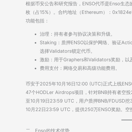
根据币安公告和研究报告，ENSO代币是Enso生态
枚（占15%）。合约地址（Ethereum）：0x1824e11d
功能包括：
治理：持有者参与协议决策和升级。
Staking：质押ENSO以保护网络、验证Act
选择Validators锁定代币。
激励：用于Graphers和Validators奖励
费用支付：网络交易和高级功能费用。
币安于2025年10月16日12:00 (UTC)正式上线
47个HODLer Airdrops项目，针对BNB持有者空投2
至10月19日23:59 UTC，用户质押BNB/FDUSD
10月22日23:59 UTC，提供250万ENSO奖励。空
二、Enso的技术优势