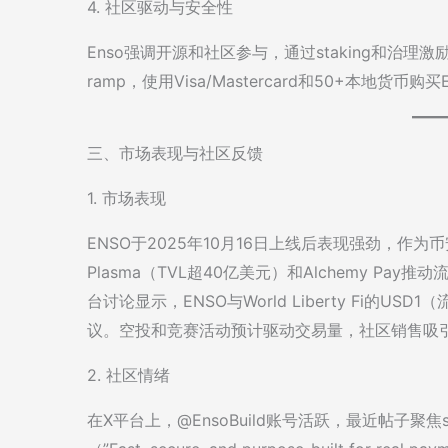
4. 社区驱动与安全性
Enso强调开源和社区参与，通过staking和治理激励Va
ramp，使用Visa/Mastercard和50+本地货币购
三、市场表现与社区反馈
1. 市场表现
ENSO于2025年10月16日上线后表现强劲，作为
Plasma（TVL超40亿美元）和Alchemy Pa
台讨论显示，ENSO与World Liberty Fi的US
议。空投和竞赛活动预计驱动交易量，社区销售吸
2. 社区情绪
在X平台上，@EnsoBuild账号活跃，最近帖子聚焦stakin