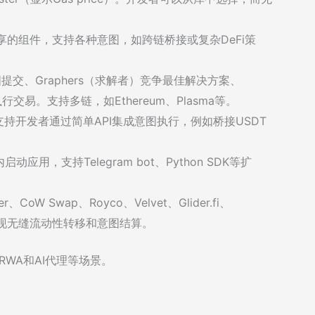
、可分享的组件，支持各种意图，如跨链桥接或复杂DeFi策
意图提交、Graphers（求解者）竞争最佳解决方案、
行交易。支持多链，如Ethereum、Plasma等。
，支持开发者通过简单API集成意图执行，例如桥接USDT
，支持Telegram bot、Python SDK等扩
、CoW Swap、Royco、Velvet、Glider.fi、
等合作，实现无缝流动性转移和意图结算。
RWA和AI代理等场景。