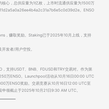
的核心，总供应量为1亿枚，上市时流通供应量为1500万
2a5a0a26ee4b4a2c31a7b6e5c0d39d2e。ENSO
ions，赚取奖励。Staking已于2025年10月上线，支持
，以及开发者/用户空投。
ENSO，支持USDT、BNB、FDUSD和TRY交易对。作为第
50万ENSO。Launchpool活动从10月16日00:00 UTC
挖300万ENSO奖励。交易竞赛从10月16日12:00 UTC至
投申领截止于2025年10月21日9:30 AM UTC。