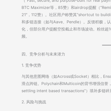
（”Fast, secure, and purpose-built for re
BTC Maximizer等，85赞）和airdrop提醒（”Reminder:
21″，112赞）。社区用户称赞其”shortcut to buil
和多链连接（如与Aave、Pendle）。反馈积极，认
化，但部分用户提醒空投截止和市场波动。粉丝超10
频。
四、竞争分析与未来潜力
1. 竞争优势
与其他意图网络（如Across或Socket）相比，E
滑点跨链。Polychain和Multicoin的背书增强信誉，9
settling intent based transactions”）填补
2. 风险与挑战