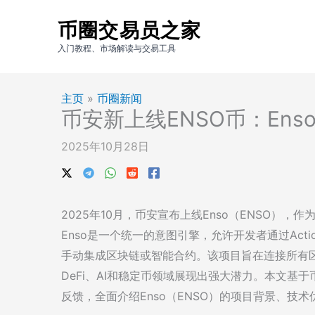
跳
币圈交易员之家
至
内
入门教程、市场解读与交易工具
容
主页
»
币圈新闻
币安新上线ENSO币：En
2025年10月28日
2025年10月，币安宣布上线Enso（ENSO）
Enso是一个统一的意图引擎，允许开发者通过Action
手动集成区块链或智能合约。该项目旨在连接所有区
DeFi、AI和稳定币领域展现出强大潜力。本文基
反馈，全面介绍Enso（ENSO）的项目背景、技