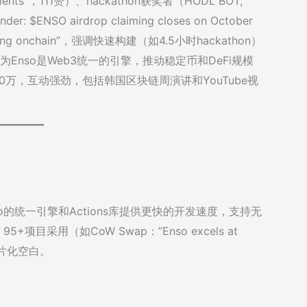
al payments”，111赞）、hackathon获奖者（HODL BOT,
 $ENSO airdrop claiming closes on October
ding onchain”，强调快速构建（如4.5小时hackathon）
为Enso是Web3统一的引擎，推动稳定币和DeFi规模
万，互动强劲，包括韩国区块链周演讲和YouTube视
nso的统一引擎和Actions库提供更快的开发速度，支持无
5+项目采用（如CoW Swap：”Enso excels at
多链碎片化空白。