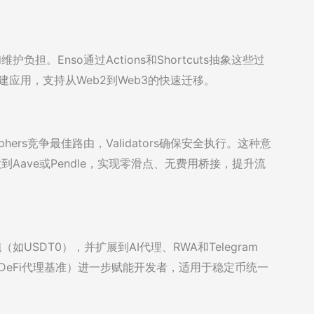
负担。Enso通过Actions和Shortcuts抽象这些过
应用，支持从Web2到Web3的快速迁移。
phers竞争最佳路由，Validators确保安全执行。这种意
款到Aave或Pendle，实现零滑点、无费用桥接，提升流
如USDT0），并扩展到AI代理、RWA和Telegram
owered DeFi代理基准）进一步赋能开发者，适用于稳定币统一