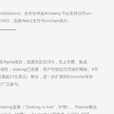
lidators。合作伙伴如Alchemy Pay支持法币on-
买ENSO，连接Web2支付与onchain执行。
币安Alpha项目，流通供应仅15%，无上市费。集成
y推动流动性，staking已直播，用户可锁定代币保护网络。X平
D1（流通超27亿美元）整合，进一步扩展到Dolomite等协
引广泛参与。
g直播（”Staking is live”，81赞）、Plasma整合