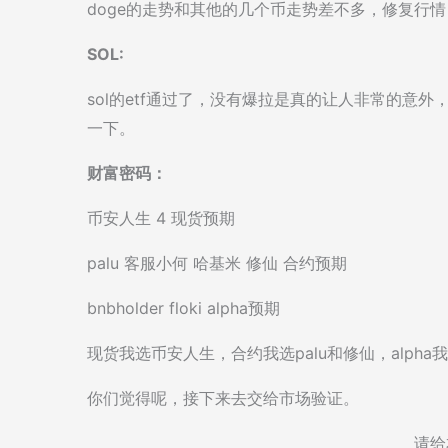
doge的走势和其他的几个币走势差不多，修复行
SOL:
sol的etf通过了，没有爆拉是真的让人非常的意
一下。
财富密码：
币安人生 4 现货预期
palu 客服小何 哈基米 修仙 合约预期
bnbholder floki alpha预期
现货我选币安人生，合约我选palu和修仙，alpha
你们觉得呢，接下来去交给市场验证。
请给