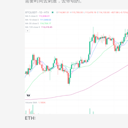
需要时间去刺激，去带动的。
ETH: