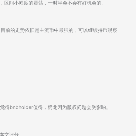
情，区间小幅度的震荡，一时半会不会有好机会的。
外，目前的走势依旧是主流币中最强的，可以继续持币观察
我觉得bnbholder值得，奶龙因为版权问题会受影响。
本文评分