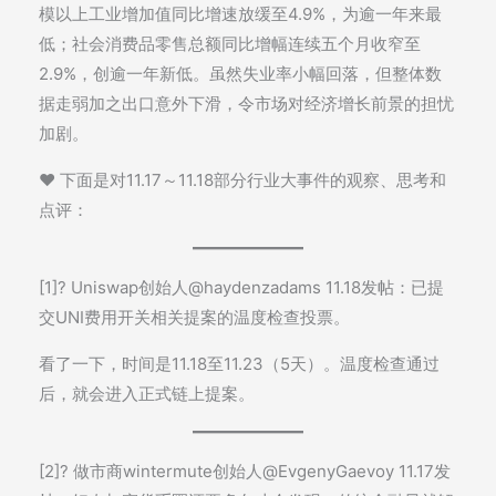
模以上工业增加值同比增速放缓至4.9%，为逾一年来最
低；社会消费品零售总额同比增幅连续五个月收窄至
2.9%，创逾一年新低。虽然失业率小幅回落，但整体数
据走弱加之出口意外下滑，令市场对经济增长前景的担忧
加剧。
♥️ 下面是对11.17～11.18部分行业大事件的观察、思考和
点评：
[1]? Uniswap创始人@haydenzadams 11.18发帖：已提
交UNI费用开关相关提案的温度检查投票。
看了一下，时间是11.18至11.23（5天）。温度检查通过
后，就会进入正式链上提案。
[2]? 做市商wintermute创始人@EvgenyGaevoy 11.17发