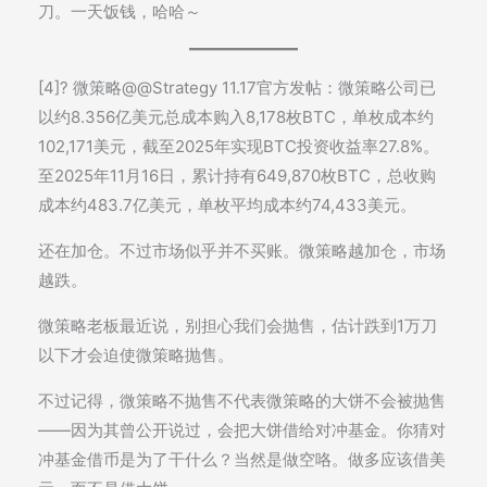
刀。一天饭钱，哈哈～
[4]? 微策略@@Strategy 11.17官方发帖：微策略公司已
以约8.356亿美元总成本购入8,178枚BTC，单枚成本约
102,171美元，截至2025年实现BTC投资收益率27.8%。
至2025年11月16日，累计持有649,870枚BTC，总收购
成本约483.7亿美元，单枚平均成本约74,433美元。
还在加仓。不过市场似乎并不买账。微策略越加仓，市场
越跌。
微策略老板最近说，别担心我们会抛售，估计跌到1万刀
以下才会迫使微策略抛售。
不过记得，微策略不抛售不代表微策略的大饼不会被抛售
——因为其曾公开说过，会把大饼借给对冲基金。你猜对
冲基金借币是为了干什么？当然是做空咯。做多应该借美