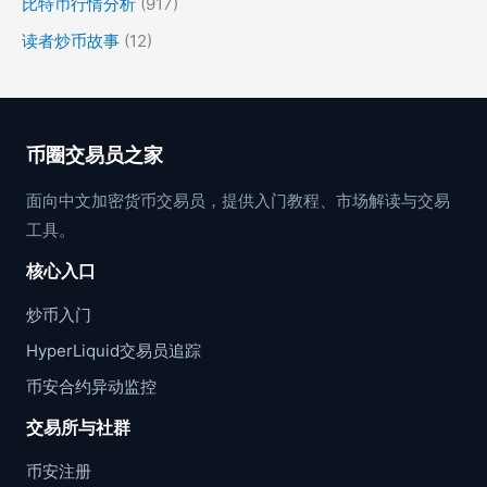
比特币行情分析
(917)
读者炒币故事
(12)
币圈交易员之家
面向中文加密货币交易员，提供入门教程、市场解读与交易
工具。
核心入口
炒币入门
HyperLiquid交易员追踪
币安合约异动监控
交易所与社群
币安注册