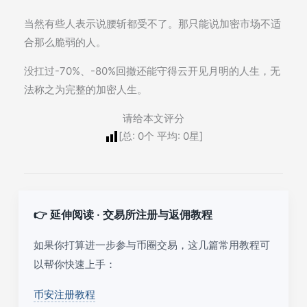
当然有些人表示说腰斩都受不了。那只能说加密市场不适
合那么脆弱的人。
没扛过-70%、-80%回撤还能守得云开见月明的人生，无
法称之为完整的加密人生。
请给本文评分
[总:
0
个 平均:
0
星]
👉 延伸阅读 · 交易所注册与返佣教程
如果你打算进一步参与币圈交易，这几篇常用教程可
以帮你快速上手：
币安注册教程