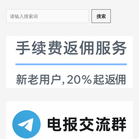
搜
搜索
索