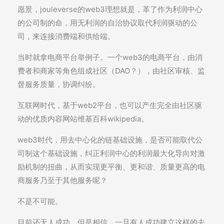
愿景，jouleverse的web3理想就是，革了作为利润中心
的公司制的命，用无利润的自治协议取代利润驱动的公
司，来连接消费端和供给端。
当时就拿电商平台举例子。一个web3的电商平台，由消
费者和商家等角色组成社区（DAO？），由社区审核、监
督服务质量，协调纠纷。
互联网时代，基于web2平台，也可以产生完全由社区驱
动的优质内容网站维基百科wikipedia。
web3时代，用去中心化的链基础设施，是否可能取代公
司制这个基础设施，纠正利润中心的利润最大化导向对激
励机制的扭曲，从而实现更平衡、更和谐、质量更高的电
商服务乃至于其他服务呢？
不是不可能。
目前还无人成功。但是相信，一旦有人成功建立这样的去