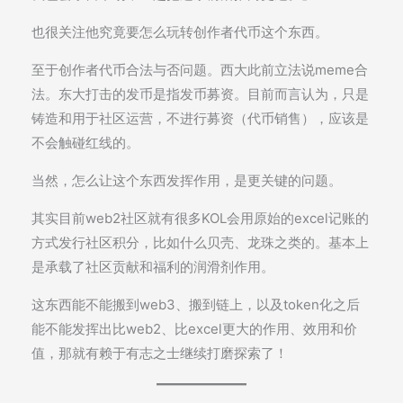
也很关注他究竟要怎么玩转创作者代币这个东西。
至于创作者代币合法与否问题。西大此前立法说meme合
法。东大打击的发币是指发币募资。目前而言认为，只是
铸造和用于社区运营，不进行募资（代币销售），应该是
不会触碰红线的。
当然，怎么让这个东西发挥作用，是更关键的问题。
其实目前web2社区就有很多KOL会用原始的excel记账的
方式发行社区积分，比如什么贝壳、龙珠之类的。基本上
是承载了社区贡献和福利的润滑剂作用。
这东西能不能搬到web3、搬到链上，以及token化之后
能不能发挥出比web2、比excel更大的作用、效用和价
值，那就有赖于有志之士继续打磨探索了！