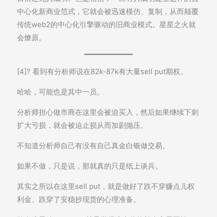
中心化新商业范式，它就会被迅速模仿、复制，从而颠覆
传统web2的中心化引擎驱动的旧商业模式。星星之火就
会燎原。
[4]? 看到有分析师说在82k-87k有大量sell put期权。
哈哈，可能也是其中一员。
分析师担心做市商在这里会被迫买入，然后如果继续下刺
扩大亏损，就会被迫止损从而加剧抛压。
不知道分析师自己有没有自己真金白银做交易。
如果不做，只是说，那就真的只是纸上谈兵。
其实之所以在这里sell put，就是做好了跌不穿赚点儿权
利金、跌穿了安稳抄现货的心理准备。