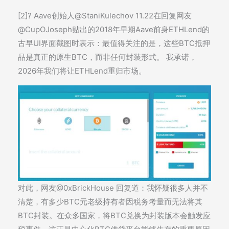
[2]? Aave创始人@StaniKulechov 11.22在回复网友
@CupOJoseph贴出的2018年早期Aave前身ETHLend的
古早UI界面截图时表示：最值得关注的是，这些BTC抵押
品是真正的原生BTC，而非任何封装形式。 我承诺，
2026年我们将让ETHLend重归市场。
对此，网友@0xBrickHouse 回复道：我怀疑很多人并不
清楚，有多少BTC元老级持有者因税务考量而无法将其
BTC封装。在众多国家，将BTC兑换为封装版本会触发应