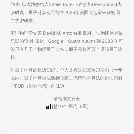
[10]? 以太坊创始人Vitalik Buterin在参加Devconnect大
会时说，量子计算有可能在2028年美国大选前破解椭圆
曲线密码学。
不过物理学专家 David M. Antonelli 反对，认为即使是最
乐观的预测 (IBM、Google、Quantinuum) 到 2030 年可
能只有几千个物理量子比特，而不是数百万个逻辑量子比
特。
对量子计算的粗浅知识，个人觉得这些宣称短期内（十年
以内）量子计算会成熟到攻破主流密码学算法的说法都有
些FUD（制造恐慌）的味道。
请给本文评分
[总:
0
个 平均:
0
星]