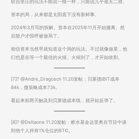
联合坐庄的玩法不能说一模一样，只能说几乎毫无二致。
资本的局，从来都是太阳底下没有新鲜事。
2024年3月写的拆解。资本在2025年11月开始撤离。然
后散户才惊呼被做局了。
相信资本当然早就知道这个局的玩法。不过就像做菜，他
们也是在等一个最佳的火候。火候到了，才开始收割。
[7]? @Andre_Dragosch 11.20发帖：贝莱德IBIT成本
84k，微策略成本73k。
看起来前两天触及到贝莱德成本线，就开始反弹了。
[8]? @DeItaone 11.20发帖：桥水基金达里奥在节目中谈
到他个人持有1%仓位的BTC。