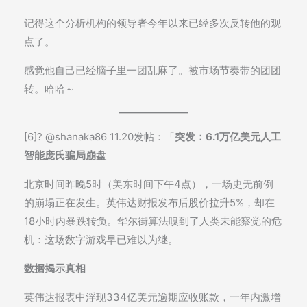
记得这个分析机构的领导者今年以来已经多次反转他的观
点了。
感觉他自己已经脑子里一团乱麻了。被市场节奏带的团团
转。哈哈～
[6]? @shanaka86 11.20发帖：「
突发：6.1万亿美元人工
智能庞氏骗局崩盘
北京时间昨晚5时（美东时间下午4点），一场史无前例
的崩塌正在发生。英伟达财报发布后股价拉升5%，却在
18小时内暴跌转负。华尔街算法嗅到了人类未能察觉的危
机：这场数字游戏早已难以为继。
数据揭示真相
英伟达报表中浮现334亿美元逾期应收账款，一年内激增