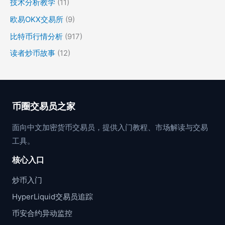
技术分析教学
(11)
欧易OKX交易所
(9)
比特币行情分析
(917)
读者炒币故事
(12)
币圈交易员之家
面向中文加密货币交易员，提供入门教程、市场解读与交易
工具。
核心入口
炒币入门
HyperLiquid交易员追踪
币安合约异动监控