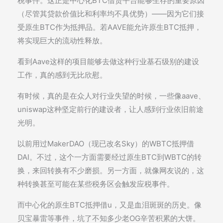
税事件。这正是中心化BTC借贷平台能够生存的重要原因
（尽管其贷款价值比和利率均不具优势）——因为它们接
受原生BTC作为抵押品。若AAVE能允许原生BTC抵押，
将实现巨大的流动性释放。
看到Aave这样的项目能够去做这种行业基石级别的建设
工作，真的感到无比欣慰。
有时候，真的是在众人对行业失望的时候，一些像aave、
uniswap这种坚定前行的建设者，让人感到行业依旧前途
光明。
以前用过MakerDAO（现已改名Sky）的WBTC抵押借
DAI。不过，这个一方面需要经过原生BTC到WBTC的转
换，来回转换有不少磨损。另一方面，就像网友说的，这
种转换甚至可能在某些税务区会触发应税事件。
而中心化的原生BTC抵押借u，又是血泪斑斑的历史。像
贝宝暴雷等事件，坑了不知多少老OG辛苦积累的大饼。