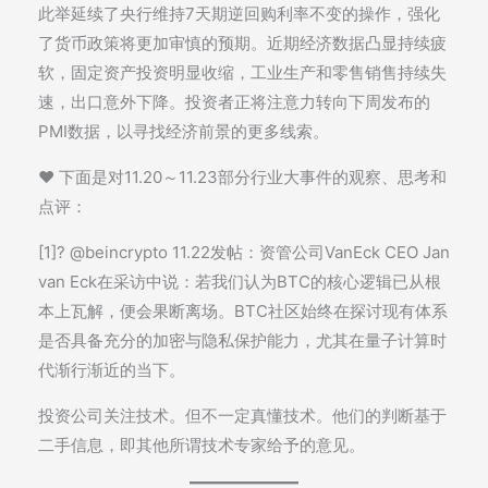
此举延续了央行维持7天期逆回购利率不变的操作，强化
了货币政策将更加审慎的预期。近期经济数据凸显持续疲
软，固定资产投资明显收缩，工业生产和零售销售持续失
速，出口意外下降。投资者正将注意力转向下周发布的
PMI数据，以寻找经济前景的更多线索。
♥️ 下面是对11.20～11.23部分行业大事件的观察、思考和
点评：
[1]? @beincrypto 11.22发帖：资管公司VanEck CEO Jan
van Eck在采访中说：若我们认为BTC的核心逻辑已从根
本上瓦解，便会果断离场。BTC社区始终在探讨现有体系
是否具备充分的加密与隐私保护能力，尤其在量子计算时
代渐行渐近的当下。
投资公司关注技术。但不一定真懂技术。他们的判断基于
二手信息，即其他所谓技术专家给予的意见。