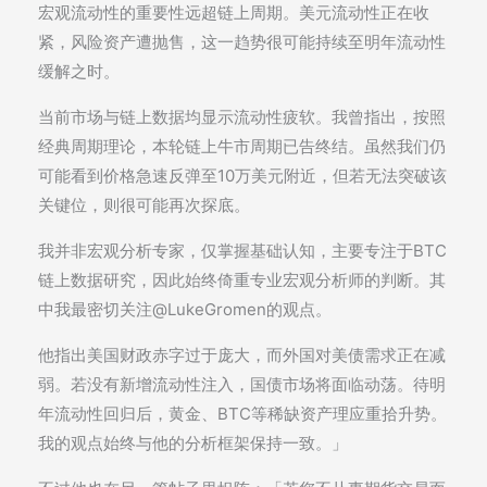
宏观流动性的重要性远超链上周期。美元流动性正在收
紧，风险资产遭抛售，这一趋势很可能持续至明年流动性
缓解之时。
当前市场与链上数据均显示流动性疲软。我曾指出，按照
经典周期理论，本轮链上牛市周期已告终结。虽然我们仍
可能看到价格急速反弹至10万美元附近，但若无法突破该
关键位，则很可能再次探底。
我并非宏观分析专家，仅掌握基础认知，主要专注于BTC
链上数据研究，因此始终倚重专业宏观分析师的判断。其
中我最密切关注@LukeGromen的观点。
他指出美国财政赤字过于庞大，而外国对美债需求正在减
弱。若没有新增流动性注入，国债市场将面临动荡。待明
年流动性回归后，黄金、BTC等稀缺资产理应重拾升势。
我的观点始终与他的分析框架保持一致。」