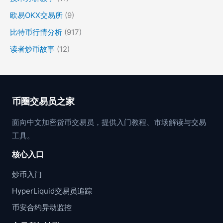
欧易OKX交易所
(9)
比特币行情分析
(917)
读者炒币故事
(12)
币圈交易员之家
面向中文加密货币交易员，提供入门教程、市场解读与交易
工具。
核心入口
炒币入门
HyperLiquid交易员追踪
币安合约异动监控