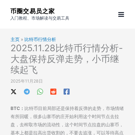
跳
币圈交易员之家
至
入门教程、市场解读与交易工具
内
容
主页
»
比特币行情分析
2025.11.28比特币行情分析-
大盘保持反弹走势，小币继
续起飞
2025年11月28日
BTC：
比特币目前局部还是保持着反弹的走势，市场情绪
有所回暖，很多山寨币的庄开始利用这个时间节点去拉
盘，去榨取市场的流动性，这个时间节点拉盘的山寨币，
基本上都是拉高出货收割的，不要去追涨，可以等待高点