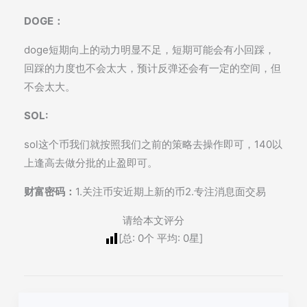
DOGE：
doge短期向上的动力明显不足，短期可能会有小回踩，
回踩的力度也不会太大，预计反弹还会有一定的空间，但
不会太大。
SOL:
sol这个币我们就按照我们之前的策略去操作即可，140以
上逢高去做分批的止盈即可。
财富密码：
1.关注币安近期上新的币2.专注消息面交易
请给本文评分
[总:
0
个 平均:
0
星]