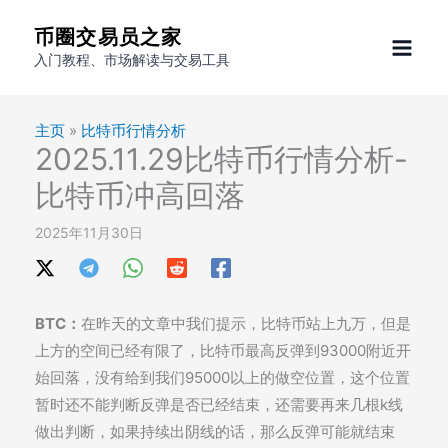
跳
币圈交易员之家
至
入门教程、市场解读与交易工具
内
容
主页
»
比特币行情分析
2025.11.29比特币行情分析-
比特币冲高回落
2025年11月30日
BTC：
在昨天的文章中我们提示，比特币站上九万，但是
上方的空间已经有限了，比特币最高反弹到93000附近开
始回落，没有给到我们95000以上的做空位置，这个位置
暂时还不能判断反弹是否已经结束，还需要再来几根k线
做出判断，如果持续出阴线的话，那么反弹可能就结束