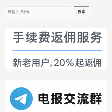
搜
搜索
索