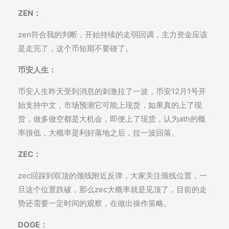
ZEN：
zen符合我的判断，开始持续的走弱回调，主力资金应该
是走完了，这个币短期不要碰了。
币安人生：
币安人生昨天受到消息的刺激拉了一波，币安12月1号开
始支持中文，市场预测它可能上现货，如果真的上了现
货，做多做空都是大机会，即便上了现货，认为ath的概
率很低，大概率是利好落地之后，拉一波回落。
ZEC：
zec回踩到双顶的颈线附近反弹，大家关注颈线位置，一
旦这个位置跌破，那么zec大概率就是见顶了，目前的走
势还需要一定时间的观察，在做出操作策略。
DOGE：