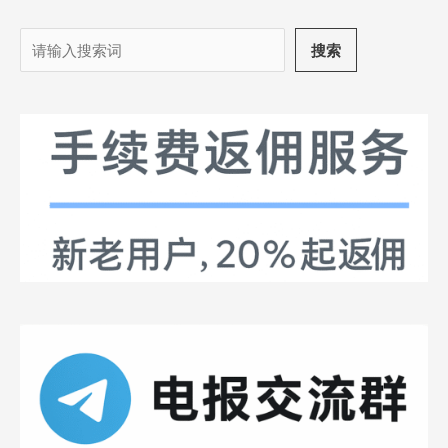
搜
搜索
索