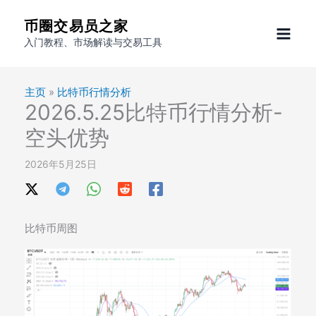
跳
币圈交易员之家
至
入门教程、市场解读与交易工具
内
容
主页
»
比特币行情分析
2026.5.25比特币行情分析-
空头优势
2026年5月25日
比特币周图