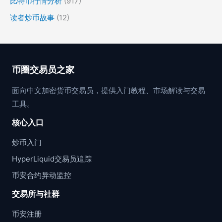
比特币行情分析
(917)
读者炒币故事
(12)
币圈交易员之家
面向中文加密货币交易员，提供入门教程、市场解读与交易
工具。
核心入口
炒币入门
HyperLiquid交易员追踪
币安合约异动监控
交易所与社群
币安注册