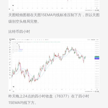
天图蜡烛图都在天图15EMA均线标准压制下方，所以天图
级别空头格局完整。
比特币四小时
昨天晚上24点的四小时收盘（76377）在了四小时
15EMA均线下方。