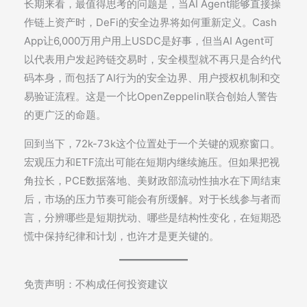
长期来看，最值得思考的问题是，当AI Agent能够直接操
作链上资产时，DeFi的安全边界将如何重新定义。Cash
App让6,000万用户用上USDC是好事，但当AI Agent可
以代表用户发起跨链交易时，安全模型就不再只是合约代
码本身，而包括了AI行为的安全边界、用户授权机制和交
易验证流程。这是一个比OpenZeppelin联合创始人警告
的更广泛的命题。
回到当下，72k-73k这个位置处于一个关键的观察窗口。
宏观压力和ETF流出可能在短期内继续施压。但如果把视
角拉长，PCE数据落地、美财政部流动性抽水在下周结束
后，市场的压力节奏可能会有所缓解。对于长线参与者而
言，分辨哪些是短期扰动、哪些是结构性变化，在短期恐
慌中保持纪律和计划，也许才是更关键的。
免责声明：不构成任何投资建议