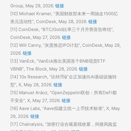
Group, May 29, 2026.
链接
[10] Michael Kramer, “美国财政部未来一周抽走1500亿
美元流动性”, CoinDesk, May 28, 2026.
链接
[11] CoinDesk, “BTC/Gold比率三个月升势宣告终结”,
CoinDesk, May 27, 2026.
链接
[12] Will Canny, “灰度推迟IPO计划”, CoinDesk, May 28,
2026.
链接
[13] VanEck, “VanEck推出美国首个BNB现货ETF
VBNB”, The Block, May 28, 2026.
链接
[14] 10x Research, “比特币矿企正加速向AI基础设施转
型”, X, May 28, 2026.
链接
[15] Manuel Aráoz, “OpenZeppelin联创：所有DeFi都
不安全”, X, May 27, 2026.
链接
[16] Aave Labs, “Aave拟建立统一上币技术标准”, X, May
29, 2026.
链接
[17] Chainalysis, “加密行业合规基线收紧，间接风险监