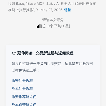
[26] Base, “Base MCP 上线，AI 机器人可代表用户直接
在链上执行操作”, X, May 27, 2026.
链接
请给本文评分
[总:
0
个 平均:
0
星]
👉 延伸阅读 · 交易所注册与返佣教程
如果你打算进一步参与币圈交易，这几篇常用教程可
以帮你快速上手：
币安注册教程
欧易注册教程
币安推荐码返佣
欧易邀请码返佣