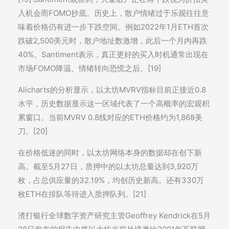
入机会而FOMO抄底。历史上，散户情绪过于乐观往往意
味着价格仍有进一步下跌空间。例如2022年1月ETH首次
跌破2,500美元时，散户地址数激增，此后一个月内再跌
40%。Santiment表示，真正更好的买入时机通常出现在
市场FOMO降温、情绪转向恐慌之后。[19]
Alicharts的分析显示，以太坊MVRV指标目前正接近0.8
水平，历史数据显示这一区域代表了一个高概率的宏观积
累窗口。当前MVRV 0.8线对应的ETH价格约为1,868美
刀。[20]
在价格低迷的同时，以太坊网络本身的数据却在创下新
高。截至5月27日，质押中的以太坊总量达到3,920万
枚，占总供应量的32.19%，均创历史新高。还有330万
枚ETH在排队等待进入质押队列。[21]
渣打银行全球数字资产研究主管Geoffrey Kendrick在5月