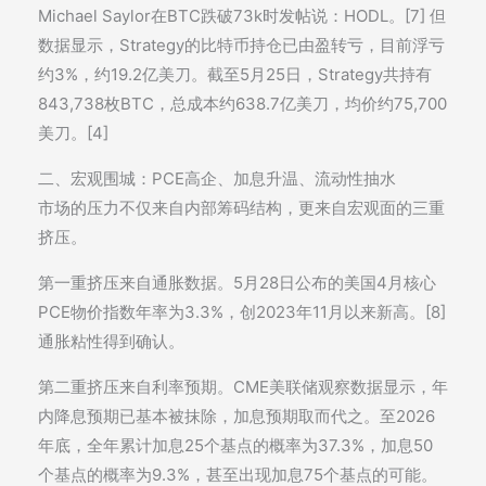
Michael Saylor在BTC跌破73k时发帖说：HODL。[7] 但
数据显示，Strategy的比特币持仓已由盈转亏，目前浮亏
约3%，约19.2亿美刀。截至5月25日，Strategy共持有
843,738枚BTC，总成本约638.7亿美刀，均价约75,700
美刀。[4]
二、宏观围城：PCE高企、加息升温、流动性抽水
市场的压力不仅来自内部筹码结构，更来自宏观面的三重
挤压。
第一重挤压来自通胀数据。5月28日公布的美国4月核心
PCE物价指数年率为3.3%，创2023年11月以来新高。[8]
通胀粘性得到确认。
第二重挤压来自利率预期。CME美联储观察数据显示，年
内降息预期已基本被抹除，加息预期取而代之。至2026
年底，全年累计加息25个基点的概率为37.3%，加息50
个基点的概率为9.3%，甚至出现加息75个基点的可能。