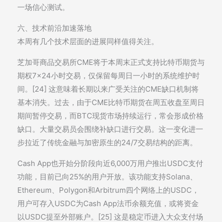
一场信心测试。
六、技术前沿加速落地
本周有几个技术层面的进展同样值得关注。
芝加哥商品交易所CME将于本周末正式支持比特币期货与
期权7×24小时交易，仅保留每周日一小时的系统维护时
间。[24] 这意味着长期以来广受关注的CME缺口机制将
基本消失。过去，由于CME比特币期货在周五收盘至周日
期间暂停交易，而BTC现货市场持续运行，常会形成价格
缺口。大量交易员会围绕补缺口进行交易。这一变化进一
步拉近了传统金融与加密原生的24/7交易结构的距离。
Cash App也开始分阶段向近6,000万用户推出USDC支付
功能，目前已向25%的用户开放。该功能支持Solana、
Ethereum、Polygon和Arbitrum四个网络上的USDC，
用户可存入USDC为Cash App法币余额充值，或将资金
以USDC提至外部账户。[25] 这是稳定币进入大众支付场