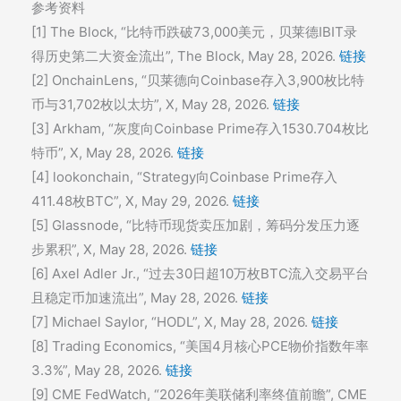
参考资料
[1] The Block, “比特币跌破73,000美元，贝莱德IBIT录
得历史第二大资金流出”, The Block, May 28, 2026.
链接
[2] OnchainLens, “贝莱德向Coinbase存入3,900枚比特
币与31,702枚以太坊”, X, May 28, 2026.
链接
[3] Arkham, “灰度向Coinbase Prime存入1530.704枚比
特币”, X, May 28, 2026.
链接
[4] lookonchain, “Strategy向Coinbase Prime存入
411.48枚BTC”, X, May 29, 2026.
链接
[5] Glassnode, “比特币现货卖压加剧，筹码分发压力逐
步累积”, X, May 28, 2026.
链接
[6] Axel Adler Jr., “过去30日超10万枚BTC流入交易平台
且稳定币加速流出”, May 28, 2026.
链接
[7] Michael Saylor, “HODL”, X, May 28, 2026.
链接
[8] Trading Economics, “美国4月核心PCE物价指数年率
3.3%”, May 28, 2026.
链接
[9] CME FedWatch, “2026年美联储利率终值前瞻”, CME