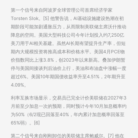
第一个信号来自阿波罗全球管理公司首席经济学家
Torsten Slok。[5] 他警告说，AI基础设施建设热潮在初
期阶段可能加剧通胀压力，从而限制美联储主席沃什推动
降息的空间。美国大型科技公司今年计划投入约7,250亿
美刀用于AI相关基建。虽然AI长期有望提升生产率，但短
期内大规模投资将推高成本和价格水平。美国4月PCE物
价指数同比上涨3.8%，创2023年以来新高。叠加伊朗暂
停与美国间接谈判后油价上行，美油和布油盘中涨幅一度
超过6%。美国10年期国债收益率升至4.51%，2年期升至
4.09%。
利率互换市场显示，交易员已完全计价美联储在2027年3
月前至少加息一次的预期，同时预计今年10月加息概率约
为50%（6/2现已回落至40%，年内累计加息概率回落至
65%弱）。[6]
第二个信号来自刚刚卸任的美联储主席鲍威尔。[7] 他在