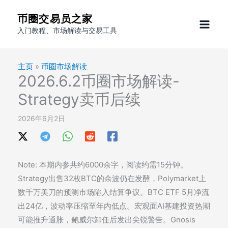
跳
币圈交易员之家
至
入门教程、市场解读与交易工具
内
容
主页
»
币圈市场解读
2026.6.2币圈市场解读-
Strategy卖币后续
2026年6月2日
Note: 本期内参共约6000余字，阅读约需15分钟。
Strategy出售32枚BTC的余波仍在发酵，Polymarket上
数千万美刀的预测市场陷入结算争议。BTC ETF 5月净流
出24亿，波动率压缩至年内低点。宏观面AI基建投资热潮
可能推升通胀，鲍威尔卸任后发出尖锐警告。Gnosis