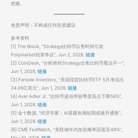
把握。
免责声明：不构成任何投资建议
参考资料
[1] The Block, “Strategy比特币出售时间引发
Polymarket结算争议”, Jun 2, 2026.
链接
[2] CoinDesk, “分析师对Strategy出售比特币看法不一”,
Jun 1, 2026.
链接
[3] Farside Investors, “美国现货比特币ETF 5月净流出
24.06亿美元”, Jun 1, 2026.
链接
[4] Axel Adler Jr, “比特币波动率较季度高点下降56%”,
Jun 1, 2026.
链接
[5] 金十数据, “经济学家：AI基建热潮短期或推升通胀”,
Jun 1, 2026.
链接
[6] CME FedWatch, “美联储年内加息概率回落至48%”,
May 31, 2026.
链接