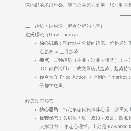
营内部的术语重叠。我们会在第六节用一张对照表
二、趋势 / 结构派（所有分析的地基）
道氏理论（Dow Theory）
核心思路
：现代结构分析的祖宗。价格通过
点更高 = 上升趋势。
要点
：三种趋势（主要 / 次要 / 短暂）；
ICT 都在沿用）；成交量确认趋势；趋势
你今天在 Price Action 里听到的「market
子都在这里。
经典图表形态
核心思路
：特定形态反映群体心理，会重复
反转形态
：头肩顶 / 底、双顶 / 双底、圆弧
支撑阻力 + 形态心理学。出处是 Edwards