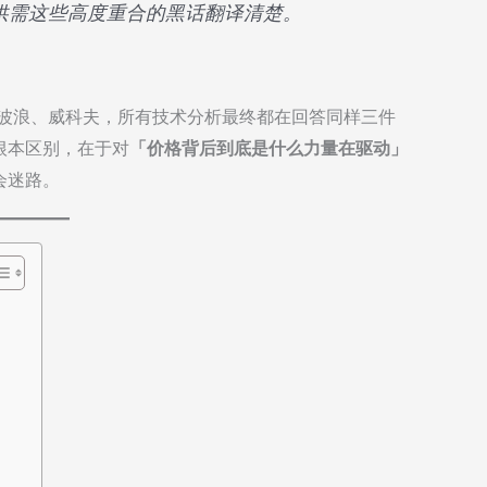
、供需这些高度重合的黑话翻译清楚。
是缠论、波浪、威科夫，所有技术分析最终都在回答同样三件
根本区别，在于对
「价格背后到底是什么力量在驱动」
会迷路。