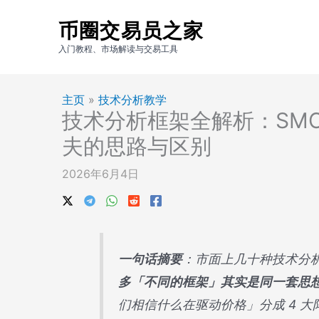
跳
币圈交易员之家
至
内
入门教程、市场解读与交易工具
容
主页
»
技术分析教学
技术分析框架全解析：SM
夫的思路与区别
2026年6月4日
一句话摘要
：市面上几十种技术分
多「不同的框架」其实是同一套思
们相信什么在驱动价格」分成 4 