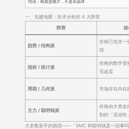
结语：框架是镜片，不是水晶球
一、先建地图：技术分析的 4 大阵营
阵营
核
价格已包含一
趋势 / 结构派
续
价格的数学变
指标 / 统计派
买超卖
周期 / 几何派
市场存在内在
价格由大资金
主力 / 聪明钱派
割的「流动性
大多数新手的困惑——「SMC 和聪明钱是一回事吗？