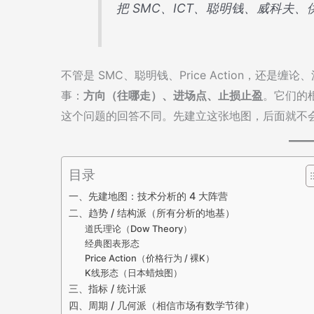
把 SMC、ICT、聪明钱、威科夫
不管是 SMC、聪明钱、Price Action，还
事：
方向（往哪走）、进场点、止损止盈
。它们的
这个问题的回答不同。先建立这张地图，后面就不
目录
一、先建地图：技术分析的 4 大阵营
二、趋势 / 结构派（所有分析的地基）
道氏理论（Dow Theory）
经典图表形态
Price Action（价格行为 / 裸K）
K线形态（日本蜡烛图）
三、指标 / 统计派
四、周期 / 几何派（相信市场有数学节律）