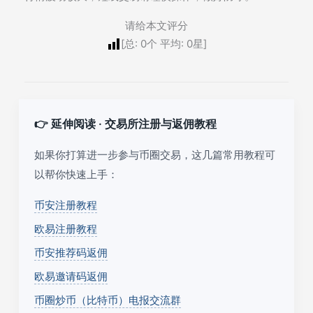
请给本文评分
[总:
0
个 平均:
0
星]
👉 延伸阅读 · 交易所注册与返佣教程
如果你打算进一步参与币圈交易，这几篇常用教程可
以帮你快速上手：
币安注册教程
欧易注册教程
币安推荐码返佣
欧易邀请码返佣
币圈炒币（比特币）电报交流群