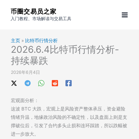
跳
币圈交易员之家
至
入门教程、市场解读与交易工具
内
容
主页
»
比特币行情分析
2026.6.4比特币行情分析-
持续暴跌
2026年6月4日
宏观面分析：
这波 BTC 大跌，宏观上是风险资产整体承压，资金避险
情绪升温，地缘政治风险的不确定性，以及盘面上则是支
撑破位后，引发了合约多头止损和连环踩踏，所以跌幅被
进一步放大。