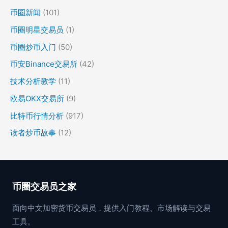
币圈新闻
(101)
币圈明星交易员
(1)
币圈炒币入门
(50)
币安Binance交易所
(42)
技术分析教学
(11)
欧易OKX交易所
(9)
比特币行情分析
(917)
读者炒币故事
(12)
币圈交易员之家
面向中文加密货币交易员，提供入门教程、市场解读与交易
工具。