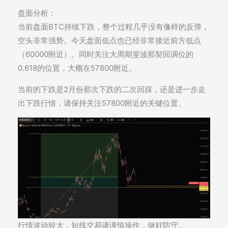
盘面分析：
当前盘面BTC持续下跌，整个过程几乎没有像样的反弹，
空头非常强势。今天盘面低点也已经非常接近前方低点
（60000附近）。同时关注大周期斐波那契回调位的
0.618的位置，大概在57800附近。
当前的下跌是2月份那次下跌的二次回踩，还是进一步走
出下跌行情，请保持关注57800附近的关键位置。
行情波动较大，短线交易请谨慎操作，做好防守。