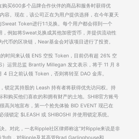
购买600多个品牌合作伙伴的商品和服务时获得优
的所有内容。现在，该公司正在为用户提供选择，在今年夏天
Sweat Token进行1:1兑换。每个用户都会得到一个
费用，例如将Sweat兑换成其他加密货币，并提供流动性
作为代币的区块链，Near基金会对该项目进行了投资。
 周的时间来认领 ENS 空投 Token，目前仍有超 26% 空
 Brantly Millegan 发文表示，将于 11 月 8
月 4 日之前认领 Token，否则将转至 DAO 金库。
上线，锁定其持股的 Leash 持有者将获得优先访问权。持
中查看、竞标和购买他们喜欢的和拥有财产的土地。SHIB官方账号
很高兴地宣布，第一个抢先体验 BID EVENT 现已在
锁定 $LEASH 或 SHIBOSHI 并使用锁定系统。
决。对此，一名Ripple社区律师称这“对Ripple来说是非
Ripple及其高管Brad Garlinghouse和