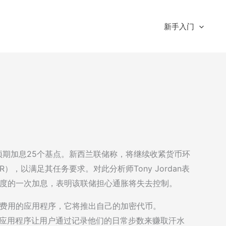
新手入门
场预期加息25个基点。新西兰联储称，将继续收紧货币环
，以满足其任务要求。对此分析师Tony Jordan表
幅度的一次加息，表明该联储担心通胀将失去控制。
付步行费用的应用程序，它将推出自己的加密代币。
户，该应用程序让用户通过记录他们的日常步数来赚取汗水