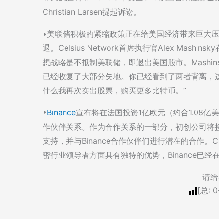
Christian Larsen提起诉讼。
•美联储积极的紧缩政策正在给美国经济带来巨大
退。Celsius Network首席执行官Alex Mash
想战略是不抵制美联储，即退出美国股市。Mashi
已经收复了大部分失地。你已经看到了两者背离，
什么我再次卖出股票，购买更多比特币。”
•
Binance
宣布将在法国投资1亿欧元（约合1.08亿美
作伙伴关系。作为合作关系的一部分，初创公司将接受来自BN
支持，并与Binance合作伙伴们进行潜在的合作
密行业领导者方面具有独特的优势，Binance已
请给
[总:
0