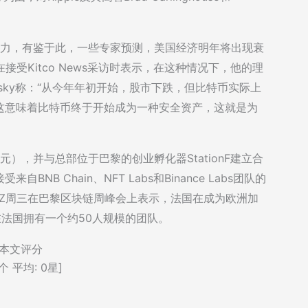
压力，有鉴于此，一些专家预测，美国经济明年将出现衰
insky在接受Kitco News采访时表示，在这种情况下，他的理
nsky称：“从今年年初开始，股市下跌，但比特币实际上
这意味着比特币终于开始成为一种安全资产，这就是为
元），并与总部位于巴黎的创业孵化器StationF建立合
B Chain、NFT Labs和Binance Labs团队的
。CZ周三在巴黎区块链周峰会上表示，法国在成为欧洲加
经在法国拥有一个约50人规模的团队。
本文评分
个 平均:
0
星]