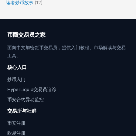
读者炒币故事
(12)
币圈交易员之家
面向中文加密货币交易员，提供入门教程、市场解读与交易
工具。
核心入口
炒币入门
HyperLiquid交易员追踪
币安合约异动监控
交易所与社群
币安注册
欧易注册