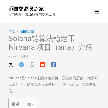
跳
币圈交易员之家
至
入门教程、市场解读与交易工具
内
容
主页
»
币圈新闻
Solana链算法稳定币
Nirvana 项目（ana）介绍
2022年4月28日
Nirvana是Solana上的算稳项目，还挺有意思的。大家可
以关注下，我试着给大家解读下。发行价2u。启动没几
天。
目录