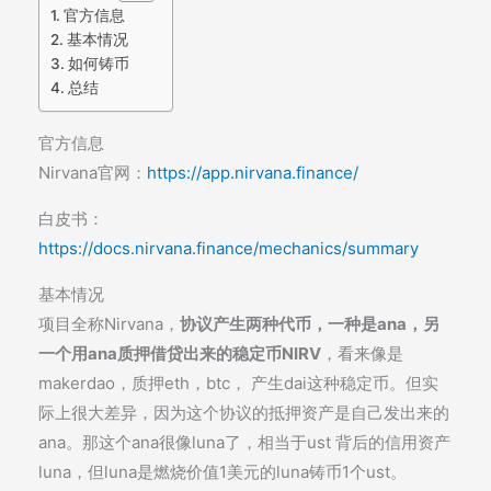
官方信息
基本情况
如何铸币
总结
官方信息
Nirvana官网：
https://app.nirvana.finance/
白皮书：
https://docs.nirvana.finance/mechanics/summary
基本情况
项目全称Nirvana，
协议产生两种代币，一种是ana，另
一个用ana质押借贷出来的稳定币NIRV
，看来像是
makerdao，质押eth，btc， 产生dai这种稳定币。但实
际上很大差异，因为这个协议的抵押资产是自己发出来的
ana。那这个ana很像luna了，相当于ust 背后的信用资产
luna，但luna是燃烧价值1美元的luna铸币1个ust。