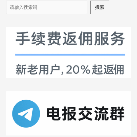
搜
搜索
索