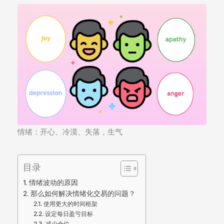
情绪：开心、冷漠、失落，生气
目录
情绪波动的原因
那么如何解决情绪化交易的问题？
使用更大的时间框架
设定每日盈亏目标
减少仓位