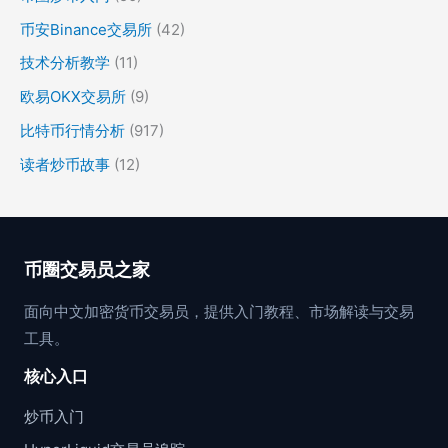
币安Binance交易所
(42)
技术分析教学
(11)
欧易OKX交易所
(9)
比特币行情分析
(917)
读者炒币故事
(12)
币圈交易员之家
面向中文加密货币交易员，提供入门教程、市场解读与交易
工具。
核心入口
炒币入门