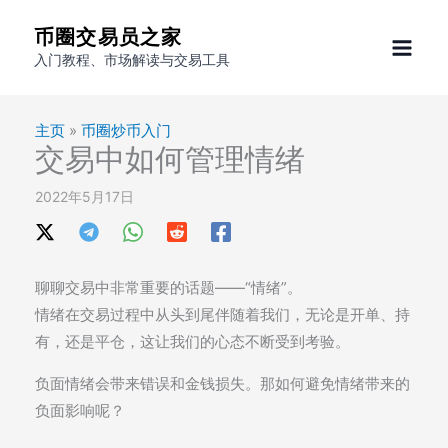
跳
币圈交易员之家
至
入门教程、市场解读与交易工具
内
容
主页
»
币圈炒币入门
交易中如何管理情绪
2022年5月17日
聊聊交易中非常重要的话题——“情绪”。
情绪在交易过程中从头到尾伴随着我们，无论是开单、持
有，还是平仓，这让我们的心态不断受到考验。
负面情绪会带来错误和金钱损失。那如何避免情绪带来的
负面影响呢？