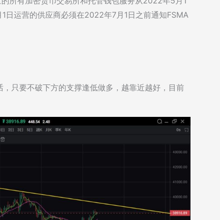
的所有加密货币交易所和托管钱包服务从2022年5月1
1日运营的供应商必须在2022年7月1日之前通知FSMA
话，只要不破下方的支撑逢低做多，越靠近越好，目前