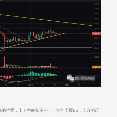
部的位置，上下空间都不小，下方的支撑96，上方的压