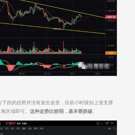
方下跌的趋势并没有发生改变，目前小时级别上涨支撑
三角区域即可。
这种走势比较弱，基本要跌破
。