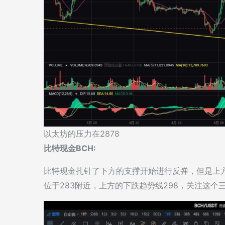
以太坊的压力在2878
比特现金BCH:
比特现金扎针了下方的支撑开始进行反弹，但是上
位于283附近，上方的下跌趋势线298，关注这个