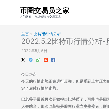
跳
币圈交易员之家
至
内
入门教程、市场解读与交易工具
容
主页
»
比特币行情分析
2022.5.2比特币行情分析
2022年5月5日
今日热点
今天的行情走势正在进行反弹，但是受到上方压力
定了后续行情的走势。
巴老爷子最近再次开始抨击比特币了，可能也是因
人去站台，那么巴菲特是股票行业当中佼佼者，影