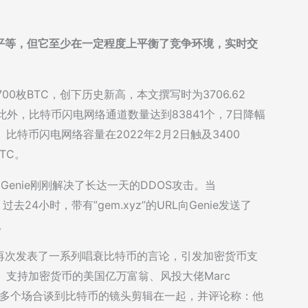
平等，但它至少在一定程度上平衡了竞争环境，实时交
0枚BTC，创下历史新高，本文撰写时为3706.62
1%；此外，比特币闪电网络通道数量达到83841个，7日降幅
4%。比特币闪电网络容量在2022年2月2日触及3400
TC。
示，Genie刚刚解决了长达一天的DDOS攻击。当
过去24小时，带有”gem.xyz”的URL向Genie发送了
。
再次发表了一系列唱衰比特币的言论，引发加密货币支
。支持加密货币的美国亿万富翁、风投大佬Marc
菲特在多个场合谈到比特币的镜头剪辑在一起，并评论称：他