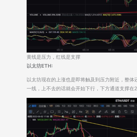
黄线是压力，红线是支撑
以太坊ETH:
以太坊现在的上涨也是即将触及到压力附近，整体还
一线，上不去的话就会开始下行，下方通道支撑在2