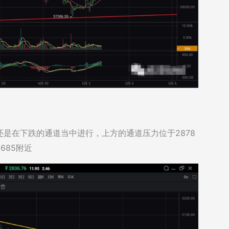
是在下跌的通道当中进行，上方的通道压力位于2878
685附近