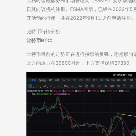
比利时金融服务和市场管理局（FSMA）要求该地区
日其向该机构注册。FSMA表示，已经在2022年5月
其活动的行使，并在2022年9月1日之前申请注册。
比特币行情分析
比特币BTC:
比特币目前的走势正在进行持续的反弹，还是那句
上方的压力在39600附近，下方支撑保持37350