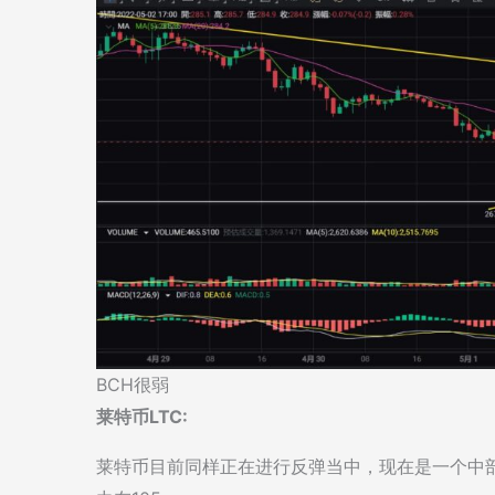
BCH很弱
莱特币LTC:
莱特币目前同样正在进行反弹当中，现在是一个中