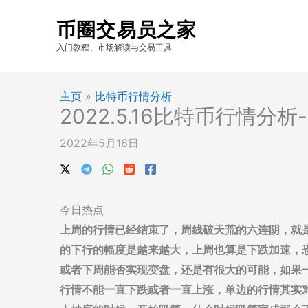
跳
币圈交易员之家
至
内
入门教程、市场解读与交易工具
容
主页
»
比特币行情分析
2022.5.16比特币行情
2022年5月16日
今日热点
上周的行情已经结束了，周线破天荒的六连阴，就
的下行的幅度是越来越大，上周也算是下跌加速，
或者下周能否实现变盘，还是有很大的可能，如果
行情不能一直下跌或者一直上涨，单边的行情其实