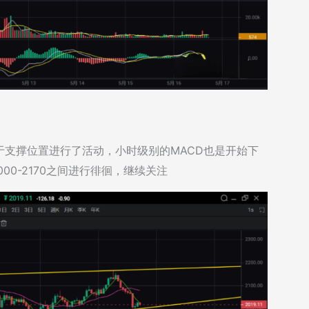
支撑位置进行了活动，小时级别的MACD也是开始下
0-2170之间进行徘徊，继续关注