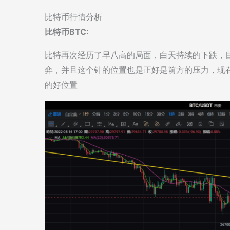
比特币行情分析
比特币BTC:
比特再次经历了早八高的局面，白天持续的下跌，
弈，并且这个针的位置也是正好是前方的压力，现在
的好位置