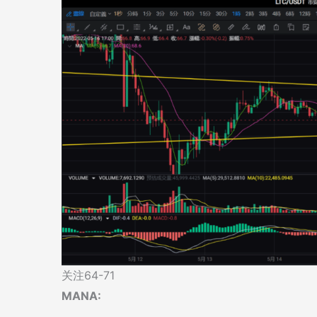
关注64-71
MANA: