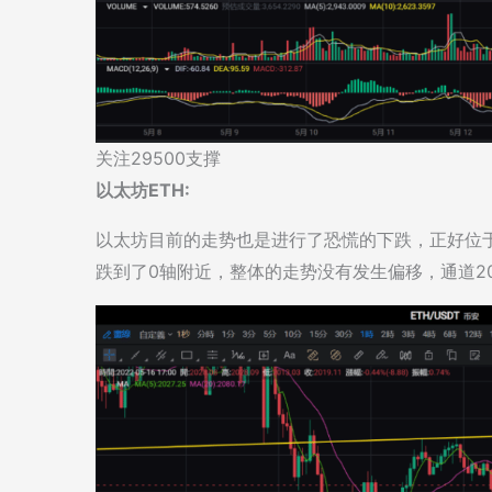
关注29500支撑
以太坊ETH:
以太坊目前的走势也是进行了恐慌的下跌，正好位于
跌到了0轴附近，整体的走势没有发生偏移，通道200