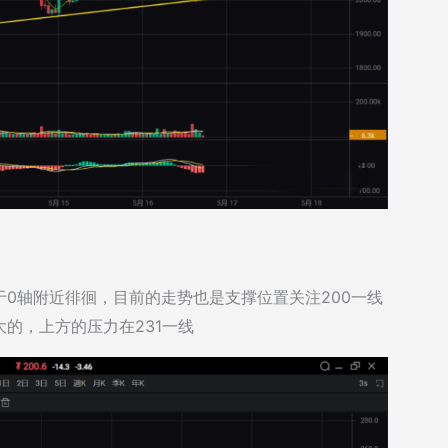
于0轴附近徘徊，目前的走势也是支撑位置关注200一线
的，上方的压力在231一线