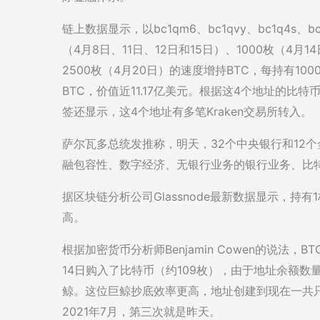
链上数据显示，以bc1qm6、bc1qvy、bc1q4s
（4月8日、11日、12日和15日）、1000枚（4月1
2500枚（4月20日）的速度增持BTC，每持有10
BTC，价值近11.17亿美元。根据这4个地址的
签还显示，这4个地址有多笔Kraken交易所转入。
萨尔瓦多总统发推称，明天，32个中央银行和12
融包容性、数字经济、无银行业务的银行业务、比
据区块链分析公司Glassnode最新数据显示，持有
高。
根据加密货币分析师Benjamin Cowen的说法，
14日购入了比特币（约109枚），由于地址余额
鲸。这位巨鲸抄底效率更高，地址创建到现在一共只
2021年7月，第三次就是昨天。