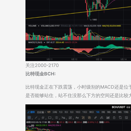
关注2000-2170
比特现金BCH:
比特现金正在下跌震荡，小时级别的MACD还是位
是否能够站住，站不住没那么下方的空间还是比较大