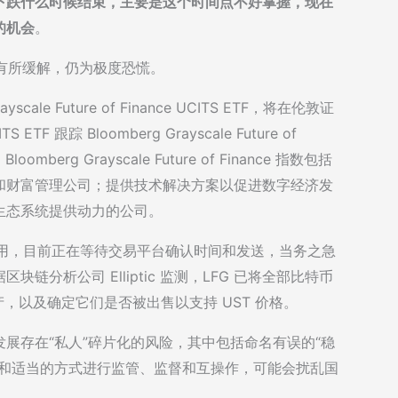
下跌什么时候结束，主要是这个时间点不好掌握，现在
的机会
。
度有所缓解，仍为极度恐慌。
e Future of Finance UCITS ETF，将在伦敦证
跟踪 Bloomberg Grayscale Future of
erg Grayscale Future of Finance 指数包括
和财富管理公司；提供技术解决方案以促进数字经济发
生态系统提供动力的公司。
额即将使用，目前正在等待交易平台确认时间和发送，当务之急
分析公司 Elliptic 监测，LFG 已将全部比特币
踪资产，以及确定它们是否被出售以支持 UST 价格。
展存在“私人”碎片化的风险，其中包括命名有误的“稳
致和适当的方式进行监管、监督和互操作，可能会扰乱国