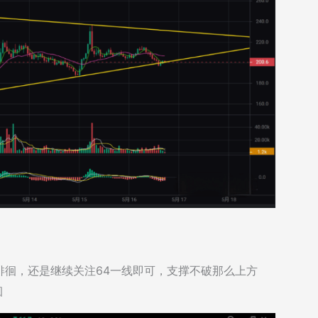
徘徊，还是继续关注64一线即可，支撑不破那么上方
徊