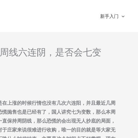
新手入门
分析-周线六连阴，是否会七变
是在上涨的时候行情也没有几次六连阳，并且最近几周
恐慌抛售也是已经有了，国人讲究七为变数，那么本周
一直保持周阴线，那么恐慌的会出现无人抄底的局面，
对于庄家来说很难进行收购，唯一的目的就是等大家无