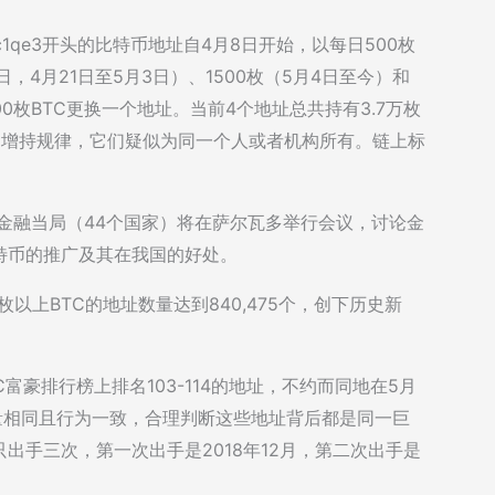
、bc1qe3开头的比特币地址自4月8日开始，以每日500枚
4日，4月21日至5月3日）、1500枚（5月4日至今）和
000枚BTC更换一个地址。当前4个地址总共持有3.7万枚
比特币增持规律，它们疑似为同一个人或者机构所有。链上标
个金融当局（44个国家）将在萨尔瓦多举行会议，讨论金
特币的推广及其在我国的好处。
1枚以上BTC的地址数量达到840,475个，创下历史新
BTC富豪排行榜上排名103-114的地址，不约而同地在5月
数量相同且行为一致，合理判断这些地址背后都是同一巨
出手三次，第一次出手是2018年12月，第二次出手是