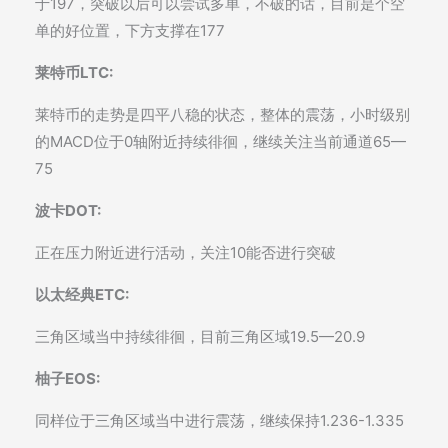
于197，突破以后可以尝试多单，不破的话，目前是个空
单的好位置，下方支撑在177
莱特币LTC:
莱特币的走势是四平八稳的状态，整体的震荡，小时级别
的MACD位于0轴附近持续徘徊，继续关注当前通道65—
75
波卡DOT:
正在压力附近进行活动，关注10能否进行突破
以太经典ETC:
三角区域当中持续徘徊，目前三角区域19.5—20.9
柚子EOS:
同样位于三角区域当中进行震荡，继续保持1.236-1.335