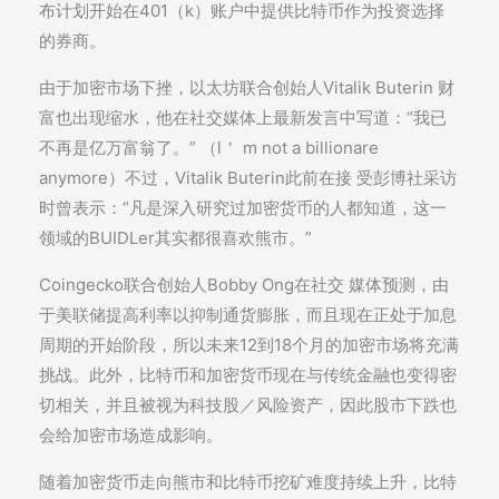
布计划开始在401（k）账户中提供比特币作为投资选择
的券商。
由于加密市场下挫，以太坊联合创始人Vitalik Buterin 财
富也出现缩水，他在社交媒体上最新发言中写道：“我已
不再是亿万富翁了。” （l＇ m not a billionare
anymore）不过，Vitalik Buterin此前在接 受彭博社采访
时曾表示：“凡是深入研究过加密货币的人都知道，这一
领域的BUIDLer其实都很喜欢熊市。”
Coingecko联合创始人Bobby Ong在社交 媒体预测，由
于美联储提高利率以抑制通货膨胀，而且现在正处于加息
周期的开始阶段，所以未来12到18个月的加密市场将充满
挑战。此外，比特币和加密货币现在与传统金融也变得密
切相关，并且被视为科技股／风险资产，因此股市下跌也
会给加密市场造成影响。
随着加密货币走向熊市和比特币挖矿难度持续上升，比特