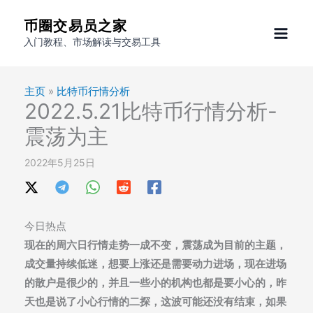
跳
币圈交易员之家
至
入门教程、市场解读与交易工具
内
容
主页
»
比特币行情分析
2022.5.21比特币行情分析-
震荡为主
2022年5月25日
今日热点
现在的周六日行情走势一成不变，震荡成为目前的主题，
成交量持续低迷，想要上涨还是需要动力进场，现在进场
的散户是很少的，并且一些小的机构也都是要小心的，昨
天也是说了小心行情的二探，这波可能还没有结束，如果