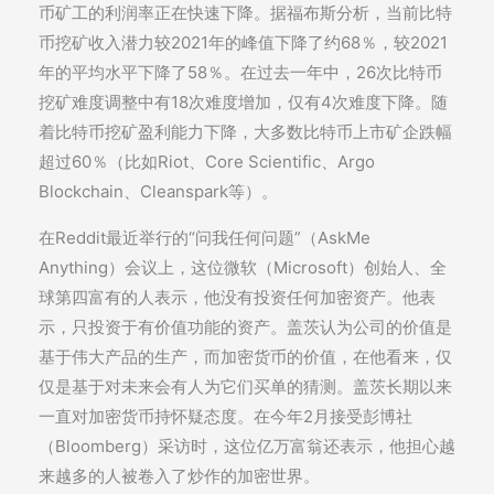
币矿工的利润率正在快速下降。据福布斯分析，当前比特
币挖矿收入潜力较2021年的峰值下降了约68％，较2021
年的平均水平下降了58％。在过去一年中，26次比特币
挖矿难度调整中有18次难度增加，仅有4次难度下降。随
着比特币挖矿盈利能力下降，大多数比特币上市矿企跌幅
超过60％（比如Riot、Core Scientific、Argo
Blockchain、Cleanspark等）。
在Reddit最近举行的“问我任何问题”（AskMe
Anything）会议上，这位微软（Microsoft）创始人、全
球第四富有的人表示，他没有投资任何加密资产。他表
示，只投资于有价值功能的资产。盖茨认为公司的价值是
基于伟大产品的生产，而加密货币的价值，在他看来，仅
仅是基于对未来会有人为它们买单的猜测。盖茨长期以来
一直对加密货币持怀疑态度。在今年2月接受彭博社
（Bloomberg）采访时，这位亿万富翁还表示，他担心越
来越多的人被卷入了炒作的加密世界。