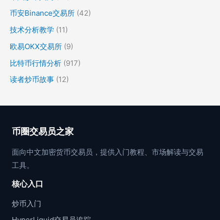
币安Binance交易所
(42)
技术分析教学
(11)
欧易OKX交易所
(9)
比特币行情分析
(917)
读者炒币故事
(12)
币圈交易员之家
面向中文加密货币交易员，提供入门教程、市场解读与交易
工具。
核心入口
炒币入门
HyperLiquid交易员追踪