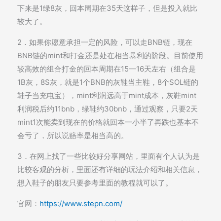
下来是1绿8灰，回本周期在35天这样子，但是投入就比
较大了。
2．如果你愿意承担一定的风险，可以走BNB链，现在
BNB链的mint和打金还是处在相当暴利的阶段。目前使用
较高效的组合打金的回本周期在15—16天左右（组合是
1B灰，8S灰，就是1个BNB的灰鞋当主鞋，8个SOL链的
鞋子当充电宝），mint利润远高于mint成本，灰鞋mint
利润税后约11bnb，绿鞋约30bnb，通过观察，只要2天
mint1次能卖到现在的价格就回本一小半了再跌也基本不
会亏了，所以说赔率是相当高的。
3．在网上找了一些比较好分享网站，里面有个人认为是
比较客观的分析，里面还有详细的玩法介绍和相关信息，
想入鞋子的朋友只要参考里面的教程就可以了。
官网：
https://www.stepn.com/