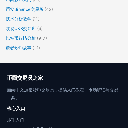
币安Binance交易所
(42)
技术分析教学
(11)
欧易OKX交易所
(9)
比特币行情分析
(917)
读者炒币故事
(12)
币圈交易员之家
面向中文加密货币交易员，提供入门教程、市场解读与交易
工具。
核心入口
炒币入门