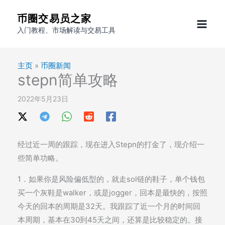
跳
币圈交易员之家
至
入门教程、市场解读与交易工具
内
容
主页
»
币圈新闻
stepn简单攻略
2022年5月23日
经过近一周的跟踪，现在进入Stepn的打金了，现介绍一
些简单功略。
1．如果你是风险偏低型的，就走sol链的鞋子，单个钱包
买一个灰鞋是walker，或是jogger，回本是最快的，按照
今天的回本的周期是32天。我跟踪了近一个月的时间回
本周期，基本在30到45天之间，还算是比较稳定的。接