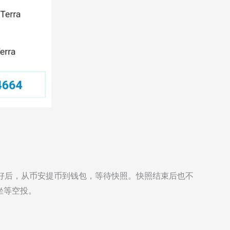
开好后，从币安提币到钱包，等待快照。快照结束后也不
坐等空投。