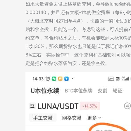
如果大量资金去做上述基础套利，会导致luna合约贴
0.000140，并且还有大概-1%的做空费率（每
（大概北京时间27日早4点），快照的一瞬间现货
贴和拿空投，只能选一个。考虑到这些，可以提前布
约空单，等合约贴水之后，有机会能吃到大概10%的
比如30%，那么期货贴水也只能是低于标记价格10
8%左右。实际操作中，这个套利和基础套利可以
定是把合约贴水落袋为安，还是拿空投。