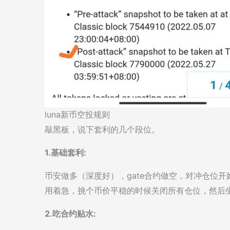
luna新币空投规则
敲黑板，说下套利的几个段位。
1.基础套利:
币安做多（深度好），gate合约做空，对冲仓位
用着急，挑个币价平稳的时候关闭所有仓位，然后
2.吃合约贴水: