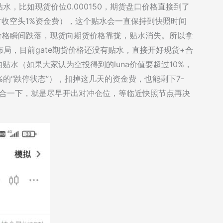
水，比如现货价位0.000150，期货盘口价格直接到了
8小时收空头1%资金费），这个贴水会一直保持到快照时间
价格瞬间跌落，现货向期货价格靠拢，贴水消失。所以拿
局，目前gate期货价格还没有贴水，直接开好现货+合
贴水（如果大家认为空投得到的luna价值要超过10%，
%的“跌停状态”），扣掉这几天的资金费，也能剩下7-
融合一下，就是尽早开出对冲仓位，等临近快照节点再决