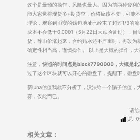
这个是最骚的操作，风险也最大。因为前两种套利
能大家觉得现货多+期货空，价格应该不变，可能
理论，观察到币安的钱包地址已经屯了超过1/3的
成本不会低于0.0001（5月22日大跌验证过），目
货，等币价涨起来，合约贴水还不严重时，再改为
确定性相当高，谨慎操作。 以上是大概的操作，
注意，
快照的时间点是block7790000，大概是
过了这个区块就可以开心的砸盘了，提醒下，砸盘
新luna估值我就不分析了，没法给一个骗子估值
赛，仅此而已。
请给
[总:
0
相关文章：