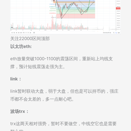
关注22000区间顶部
以太坊eth:
eth放量突破1000-1100的震荡区间，重新站上均线支
撑，预计短线震荡走强为主。
link：
link暂时联动大盘，弱于大盘，但也是可以持币的，强庄
币都不会太差的，多一点耐心吧。
波场trx：
trx这两天相对强势，暂时不要做空，中线空它也是需要