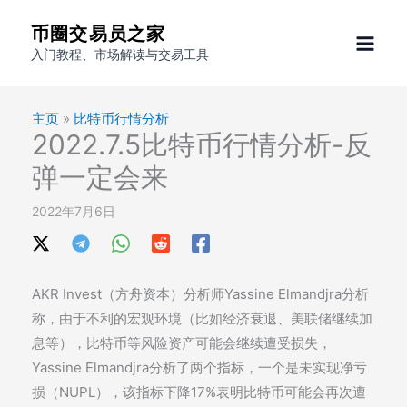
跳
币圈交易员之家
至
入门教程、市场解读与交易工具
内
容
主页
»
比特币行情分析
2022.7.5比特币行情分析-反
弹一定会来
2022年7月6日
AKR Invest（方舟资本）分析师Yassine Elmandjra分析
称，由于不利的宏观环境（比如经济衰退、美联储继续加
息等），比特币等风险资产可能会继续遭受损失，
Yassine Elmandjra分析了两个指标，一个是未实现净亏
损（NUPL），该指标下降17%表明比特币可能会再次遭