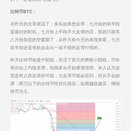
比特币BTC：
在昨天的文章就说了：多头如果想反弹，七月份的前半段
是最好的时机，七月份上半段不大反弹的话，那就只能等
八月份加息的空窗期了，从昨天和今天的表现来看，七月
前半段还是有机会走出一波不错的反弹行情的。
昨天比特币收盘中阳线，吞没了前方的两根小阴线，币价
再次站上均线支撑，短线多头开始逐渐强势。本人认为这
里是有止跌反弹的可能，大反弹可能会迟到，但从不会缺
席，两万以下的比特币性价比很高，短期越跌越买，继续
持币为主。