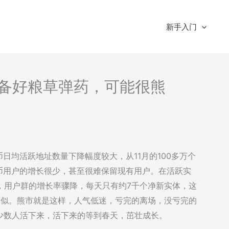
新手入门
分析-备好粮草弹药，可能很熊
特币日均活跃地址数量下降幅度较大，从11月的100多万个
特币用户的增长很少，甚至很难保留现有用户。在活跃实
体，用户群的增长率骤降，每天只有约7千个净新实体，这
点相似。熊市就是这样，人气低迷，亏完的离场，没亏完的
少数人活下来，活下来的等到春天，茁壮成长。