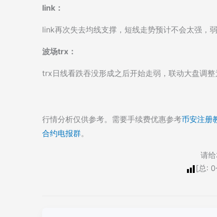
link：
link再次失去均线支撑，短线走势预计不会太强，
波场trx：
trx日线看跌吞没形成之后开始走弱，联动大盘调整
行情分析仅供参考。需要手续费优惠参考
币安注册
合约电报群
。
请给
[总:
0