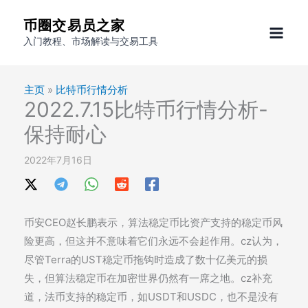
跳
币圈交易员之家
至
入门教程、市场解读与交易工具
内
容
主页
»
比特币行情分析
2022.7.15比特币行情分析-
保持耐心
2022年7月16日
币安CEO赵长鹏表示，算法稳定币比资产支持的稳定币风
险更高，但这并不意味着它们永远不会起作用。cz认为，
尽管Terra的UST稳定币拖钩时造成了数十亿美元的损
失，但算法稳定币在加密世界仍然有一席之地。cz补充
道，法币支持的稳定币，如USDT和USDC，也不是没有