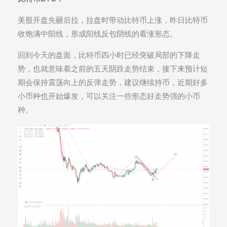
美股开盘先砸后拉，拉盘时带动比特币上涨，昨日比特币
收饱满中阳线，形成阳线反包阴线的看涨形态。
回到今天的盘面，比特币四小时已经突破局部的下降走
势，也就意味着之前的五天阴跌走势结束，接下来预计短
期会保持震荡向上的反弹走势，建议继续持币，近期好多
小币种也开始爆发，可以关注一些形态好走势强的小币
种。