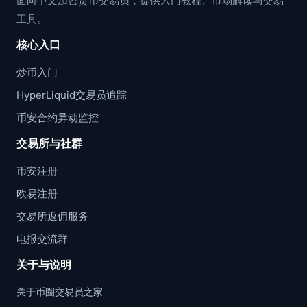
面向中文加密货币交易员，提供入门教程、市场解读与交易
工具。
核心入口
炒币入门
HyperLiquid交易员追踪
币安合约异动监控
交易所与社群
币安注册
欧易注册
交易所返佣服务
电报交流群
关于与说明
关于币圈交易员之家