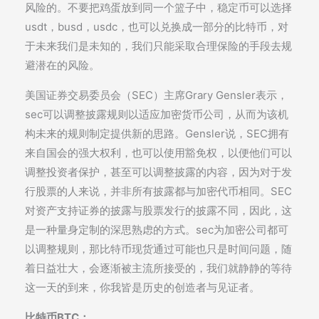
风险的。不要把鸡蛋放到同一个篮子中，稳定币可以选择
usdt，busd，usdc，也可以兑换成一部分的比特币，对
于未来我们是未知的，我们只能采取合理保险的手段去规
避潜在的风险。
美国证券交易委员会（SEC）主席Grary Gensler表示，
sec可以调整披露规则以适应加密货币公司，从而为该机
构未来的规则制定提供新的思路。Gensler说，SEC拥有
来自国会的强大权利，也可以使用豁免权，以便他们可以
调整投资者保护，甚至可以调整披露的内容，因为对于发
行股票的人来说，并非所有披露都与加密代币相同。SEC
对资产支持证券的披露与股票发行的披露不同，因此，这
是一种量身定制的深思熟虑的方式。sec为加密公司都可
以调整规则，那比特币现货通过可能也只是时间问题，随
着日益壮大，会逐渐被主流所接受的，我们就静静的等待
这一天的到来，你我皆是历史的创造者与见证者。
比特币BTC：