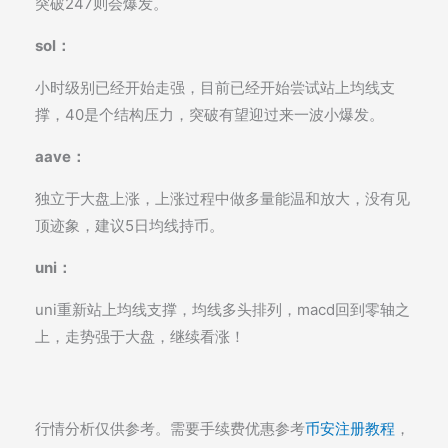
突破247则会爆发。
sol：
小时级别已经开始走强，目前已经开始尝试站上均线支
撑，40是个结构压力，突破有望迎过来一波小爆发。
aave：
独立于大盘上涨，上涨过程中做多量能温和放大，没有见
顶迹象，建议5日均线持币。
uni：
uni重新站上均线支撑，均线多头排列，macd回到零轴之
上，走势强于大盘，继续看涨！
行情分析仅供参考。需要手续费优惠参考
币安注册教程
，