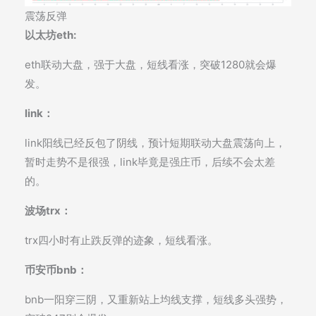
震荡反弹
以太坊eth:
eth联动大盘，强于大盘，短线看涨，突破1280就会爆
发。
link：
link阳线已经反包了阴线，预计短期联动大盘震荡向上，
暂时走势不是很强，link毕竟是强庄币，后续不会太差
的。
波场trx：
trx四小时有止跌反弹的迹象，短线看涨。
币安币bnb：
bnb一阳穿三阴，又重新站上均线支撑，短线多头强势，