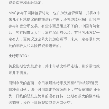
资者保护和金融稳定。
MAS参与了国际监管讨论，也在加强监管框架，并将在未
来几个月就提议的措施进行咨询，还将继续积极阻止散户
参与加密货币交易。有些东西是阻止不了的，中国有句老
话：穷在闹市无人问，富在深山有远亲。有利的地方就一
定有人，更何况这么暴力的加密货币，未来一定会吸引大
批的年轻人和风险投资者进来的。
比特币BTC：
美股指期货先跌后涨，并未带动比特币走强，目前带动效
果并不明显。
回到今天的盘面，今日凌晨比特币反弹至5日均线附近受
阻冲高回落，四小时局部走势震荡向下，空头短期仍旧强
势，日线的阴跌走势目前没有好转，短期有很大的概率继
续调整，操作上建议观望或者反弹做空。