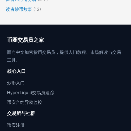
读者炒币故事
(12)
币圈交易员之家
面向中文加密货币交易员，提供入门教程、市场解读与交易
工具。
核心入口
炒币入门
HyperLiquid交易员追踪
币安合约异动监控
交易所与社群
币安注册