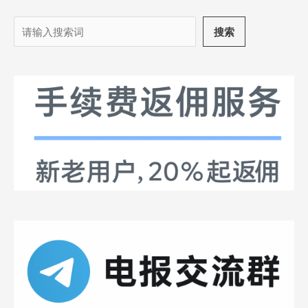
搜
搜索
索