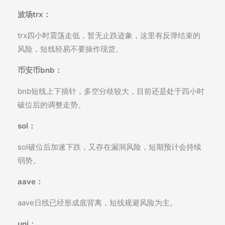
波场trx：
trx四小时震荡走低，暂无止跌迹象，这里有反弹结束的
风险，短线轻易不要操作现货。
币安币bnb：
bnb短线上下插针，多空分歧较大，目前还是处于四小时
破位后的调整走势。
sol：
sol破位后加速下跌，又存在漏洞风险，短期预计会持续
弱势。
aave：
aave日线已经形成底背离，短线规避风险为主。
uni：