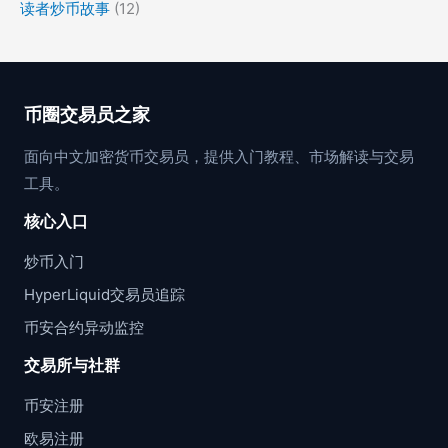
读者炒币故事
(12)
币圈交易员之家
面向中文加密货币交易员，提供入门教程、市场解读与交易
工具。
核心入口
炒币入门
HyperLiquid交易员追踪
币安合约异动监控
交易所与社群
币安注册
欧易注册