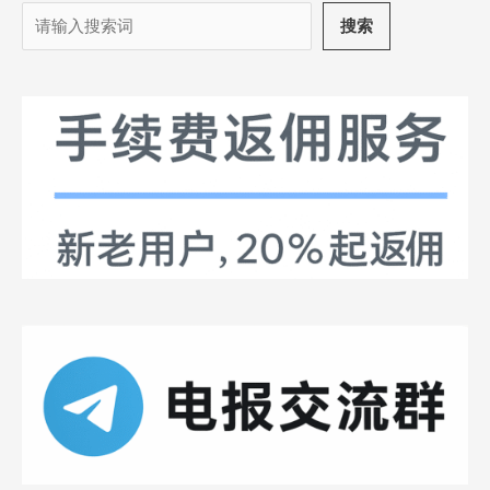
搜
搜索
索