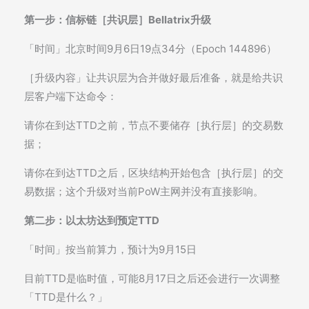
第一步：信标链［共识层］Bellatrix升级
「时间」北京时间9月6日19点34分（Epoch 144896）
［升级内容」让共识层为合并做好最后准备，就是给共识
层客户端下达命令：
请你在到达TTD之前，节点不要储存［执行层］的交易数
据；
请你在到达TTD之后，区块结构开始包含［执行层］的交
易数据；这个升级对当前PoW主网并没有直接影响。
第二步：以太坊达到预定TTD
「时间」按当前算力，预计为9月15日
目前TTD是临时值，可能8月17日之后还会进行一次调整
「TTD是什么？」