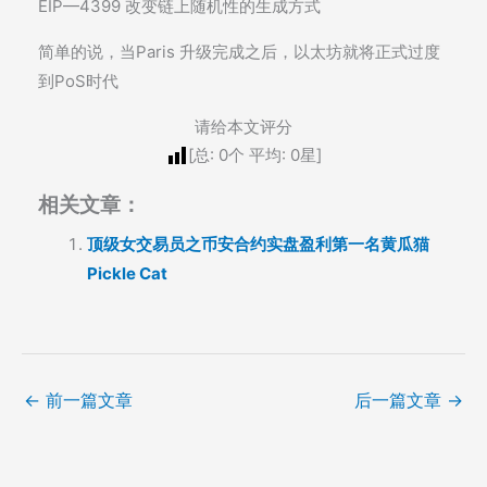
EIP—4399 改变链上随机性的生成方式
简单的说，当Paris 升级完成之后，以太坊就将正式过度
到PoS时代
请给本文评分
[总:
0
个 平均:
0
星]
相关文章：
顶级女交易员之币安合约实盘盈利第一名黄瓜猫
Pickle Cat
←
前一篇文章
后一篇文章
→