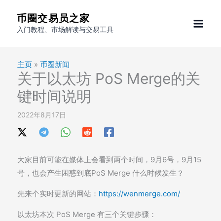
跳
币圈交易员之家
至
入门教程、市场解读与交易工具
内
容
主页
»
币圈新闻
关于以太坊 PoS Merge的关
键时间说明
2022年8月17日
大家目前可能在媒体上会看到两个时间，9月6号，9月15
号，也会产生困惑到底PoS Merge 什么时候发生？
先来个实时更新的网站：
https://wenmerge.com/
以太坊本次 PoS Merge 有三个关键步骤：