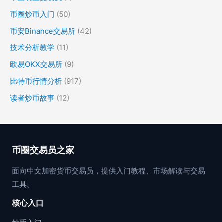
币圈炒币入门
(50)
币安Binance交易所
(42)
技术分析教学
(11)
欧易OKX交易所
(9)
比特币行情分析
(917)
读者炒币故事
(12)
币圈交易员之家
面向中文加密货币交易员，提供入门教程、市场解读与交易
工具。
核心入口