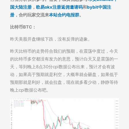
国大陆注册
，
欧易okx注册返佣邀请码
和
bybit中国注
册
，合约玩家交流来
本站合约电报群
。
比特币BTC：
昨天美股开盘继续下跌，没有反弹的迹象。
昨天比特币的走势符合我们的预期，在震荡中度过，今天
的比特币多空都没有发力的意思，预计白天又是震荡的一
天，等到晚上8点30分cpi数据公布出来，预计才会有波
动，如果高于预期就是利空，大概率就会砸盘，如果低于
预期那就是利好，就会拉盘，现在就多看少动，静静等待
晚上cpi数据公布吧。