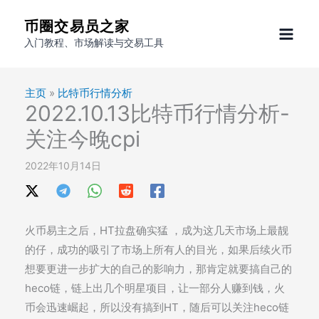
跳
币圈交易员之家
至
入门教程、市场解读与交易工具
内
容
主页
»
比特币行情分析
2022.10.13比特币行情分析-
关注今晚cpi
2022年10月14日
火币易主之后，HT拉盘确实猛 ，成为这几天市场上最靓
的仔，成功的吸引了市场上所有人的目光，如果后续火币
想要更进一步扩大的自己的影响力，那肯定就要搞自己的
heco链，链上出几个明星项目，让一部分人赚到钱，火
币会迅速崛起，所以没有搞到HT，随后可以关注heco链