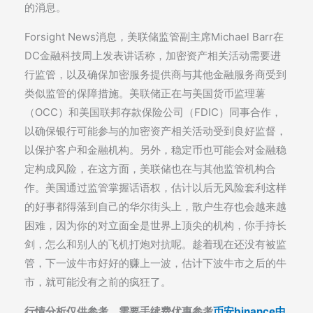
的消息。
Forsight News消息，美联储监管副主席Michael Barr在
DC金融科技周上发表讲话称，加密资产相关活动需要进
行监管，以及确保加密服务提供商与其他金融服务商受到
类似监管的保障措施。美联储正在与美国货币监理薯
（OCC）和美国联邦存款保险公司（FDIC）同事合作，
以确保银行可能参与的加密资产相关活动受到良好监督，
以保护客户和金融机构。另外，稳定币也可能会对金融稳
定构成风险，在这方面，美联储也在与其他监管机构合
作。美国通过监管掌握话语权，估计以后无风险套利这样
的好事都得落到自己的华尔街头上，散户生存也会越来越
困难，因为你的对立面全是世界上顶尖的机构，你手持长
剑，怎么和别人的飞机打炮对抗呢。趁着现在还没有被监
管，下一波牛市好好的赚上一波，估计下波牛市之后的牛
市，就可能没有之前的疯狂了。
行情分析仅供参考。需要手续费优惠参考
币安binance中