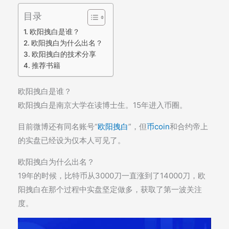
目录
欧阳拽白是谁？
欧阳拽白为什么出名？
欧阳拽白的技术分享
推荐书籍
欧阳拽白是谁？
欧阳拽白是南京大学在读博士生。15年进入币圈。
目前微博还有同名账号“
欧阳拽白
”，但
币coin
和合约帝上
的实盘已经设为仅本人可见了。
欧阳拽白为什么出名？
19年的时候，比特币从3000刀一直涨到了14000刀，欧
阳拽白在那个过程中实盘坚定做多，获取了第一波关注
度。