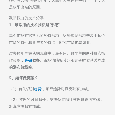
很少有人像他那么坚定，大部分人在过程中都下车了，这
是欧阳出名的原因。
欧阳拽白的技术分享
1、最常用的技术指标是“形态”：
每个市场有它常见的独特形态，这些常见形态来源于这个
市场的特性和参与者的特点，BTC市场也是如此。
过去数年里在我的观察中，最有用、最简单的两种形态操
作策略：
突破
做多
、市场情绪极其乐观亢奋时做跌破均线
的
瀑布短线空
。
2、如何做突破？
（1）首先识别
趋势
，顺应趋势对真突破有加成。
（2）整理的时间越长，突破位置越往整理形态的末端，
对真突破越有加成。