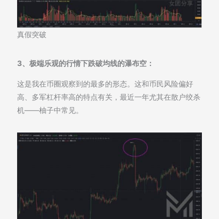
真假突破
3、极端乐观的行情下跌破均线的瀑布空：
这是我在币圈观察到的最多的形态。这和币民风险偏好
高、多军杠杆率高的特点有关，最近一年尤其在散户绞杀
机——柚子中常见。