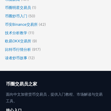
币圈明星交易员
(1)
币圈炒币入门
(50)
币安Binance交易所
(42)
技术分析教学
(11)
欧易OKX交易所
(9)
比特币行情分析
(917)
读者炒币故事
(12)
币圈交易员之家
面向中文加密货币交易员，提供入门教程、市场解读与交易
工具。
核心入口