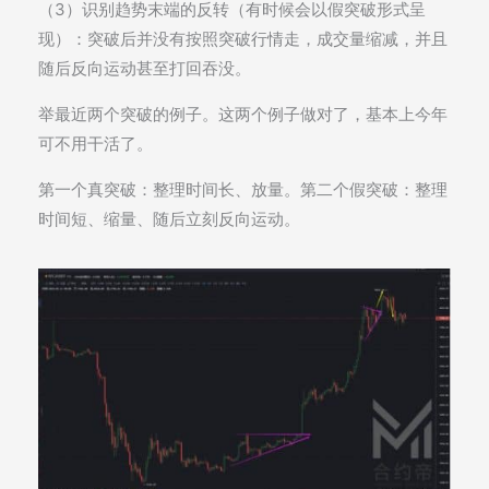
（3）识别趋势末端的反转（有时候会以假突破形式呈
现）：突破后并没有按照突破行情走，成交量缩减，并且
随后反向运动甚至打回吞没。
举最近两个突破的例子。这两个例子做对了，基本上今年
可不用干活了。
第一个真突破：整理时间长、放量。第二个假突破：整理
时间短、缩量、随后立刻反向运动。