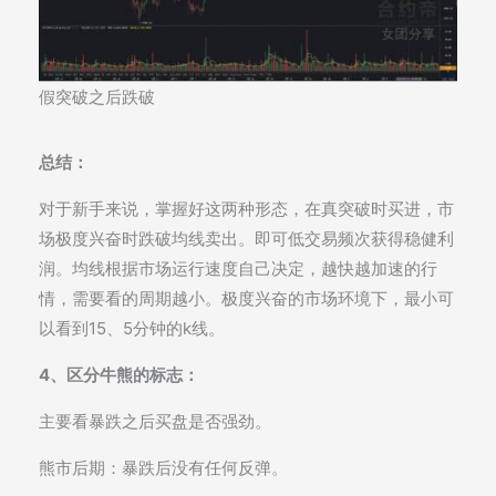
假突破之后跌破
总结：
对于新手来说，掌握好这两种形态，在真突破时买进，市
场极度兴奋时跌破均线卖出。即可低交易频次获得稳健利
润。均线根据市场运行速度自己决定，越快越加速的行
情，需要看的周期越小。极度兴奋的市场环境下，最小可
以看到15、5分钟的k线。
4、区分牛熊的标志：
主要看暴跌之后买盘是否强劲。
熊市后期：暴跌后没有任何反弹。