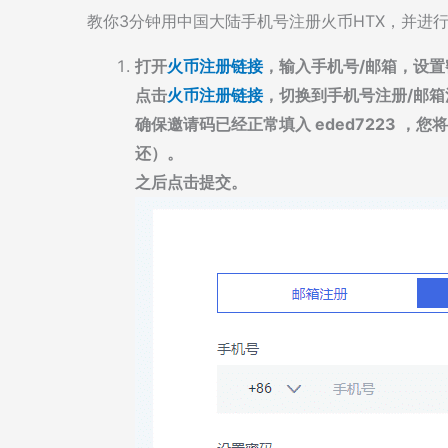
教你3分钟用中国大陆手机号注册火币HTX，并进
打开
火币注册链接
，输入手机号/邮箱，设置
点击
火币注册链接
，切换到手机号注册/邮
确保邀请码已经正常填入 eded7223 ，
还）。
之后点击提交。