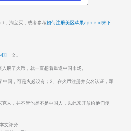
eid，淘宝买，或者参考
如何注册美区苹果apple id来下
中国
一文。
资入股了火币，就一直想着重返中国市场。
退了中国，可是火必没有；2、在火币注册并实名认证，即
尼克人，并不管他是不是中国人，以此来开放给他们使
本文评分