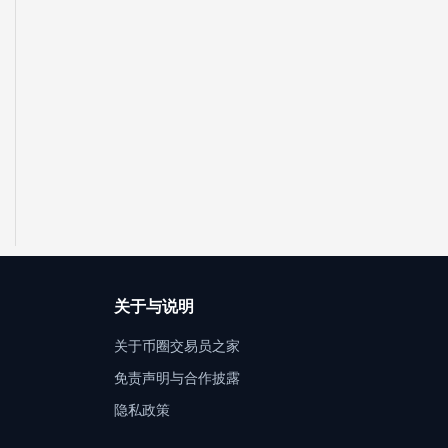
关于与说明
关于币圈交易员之家
免责声明与合作披露
隐私政策