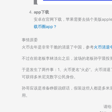
app下载
安卓在官网下载，苹果需要去搞个美版appl
载币圈app？
事情原委
火币去年是非常干脆的清退了中国，参考
火币清退
不过在前老板李林淡出之后，波场的老板孙宇晨投
于是发生了两件事：1、火币更名“火必”。火币清
可获得多米尼克数字公民身份。
孙哥应该是准备睁眼说瞎话，假装这些人都是多米
用。
请给