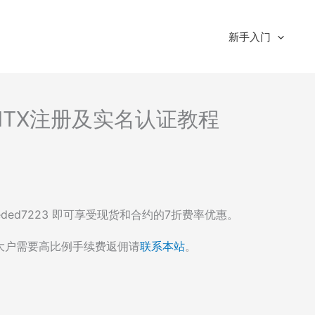
新手入门
HTX注册及实名认证教程
eded7223 即可享受现货和合约的7折费率优惠。
大户需要高比例手续费返佣请
联系本站
。