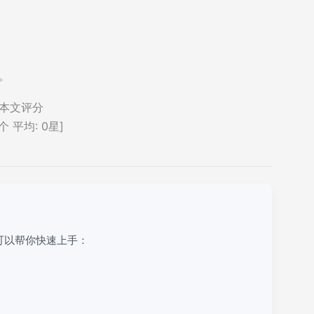
。
本文评分
个 平均:
0
星]
可以帮你快速上手：