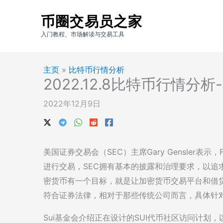
跳
币圈交易员之家
至
内
入门教程、市场解读与交易工具
容
主页
»
比特币行情分析
2022.12.8比特币行情分
2022年12月9日
美国证券交易会（SEC）主席Gary Gensler表示，
进行交易，SEC拥有基本的披露和治理要求，以追求数
密货币有一个目标，就是让加密货币交易平台和借贷平
符合证券法律，相对于那些传统公司而言，具体针
Sui基金会介绍正在设计的SUI代币社区访问计划，