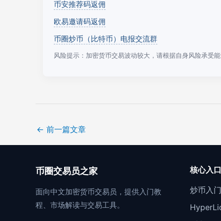
币安推荐码返佣
欧易邀请码返佣
币圈炒币（比特币）电报交流群
风险提示：加密货币交易波动较大，请根据自身风险承受能
←
前一篇文章
核心入
币圈交易员之家
炒币入
面向中文加密货币交易员，提供入门教
程、市场解读与交易工具。
Hyper