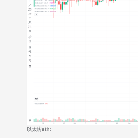
以太坊eth: