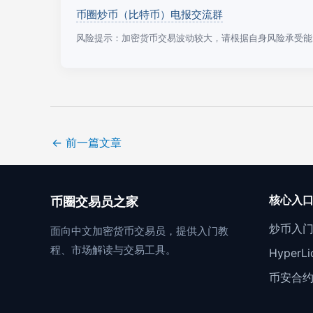
币圈炒币（比特币）电报交流群
风险提示：加密货币交易波动较大，请根据自身风险承受能
←
前一篇文章
核心入
币圈交易员之家
炒币入
面向中文加密货币交易员，提供入门教
程、市场解读与交易工具。
Hyper
币安合