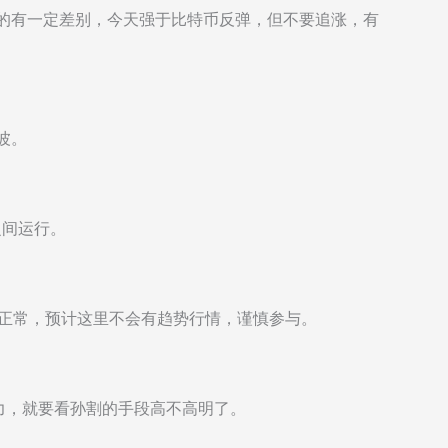
预计的有一定差别，今天强于比特币反弹，但不要追涨，有
波。
5之间运行。
很正常，预计这里不会有趋势行情，谨慎参与。
力，就要看孙割的手段高不高明了。