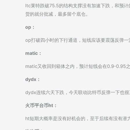
ltc莱特跌破75.5的结构支撑没有加速下跌，和
货的就分批减，最多留个底仓。
op：
op打破四小时的下行通道，短线应该要震荡反弹一
matic：
matic又收回到箱体之内，预计短线会在0.9-0.9
dydx：
dydx连续六天下跌，今天联动比特币反弹一下也
火币平台币ht：
ht短期大概率是没有好机会的，至于后续有没有潜