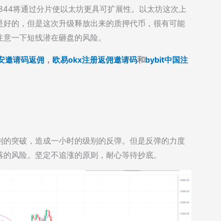
4，EIP-4844将通过分片使以太坊更具可扩展性。以太坊这次上
是好的，但是这次升级释放出来的质押代币，很有可能
注意一下短线潜在砸盘的风险。
安邀请码返佣
，
欧易okx注册返佣邀请码
和
bybit中国注
别的突破，造成一小时的级别的反弹。但是反弹的力度
落的风险。坚定不追涨的原则，耐心等待抄底。