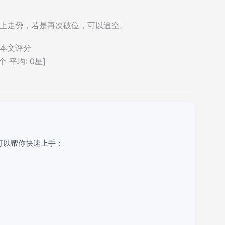
向上走势，若是再次破位，可以追空。
本文评分
个 平均:
0
星]
可以帮你快速上手：