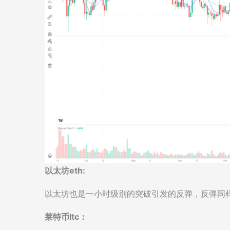
以太坊eth:
以太坊也是一小时级别的突破引发的反弹，反弹同
莱特币ltc：