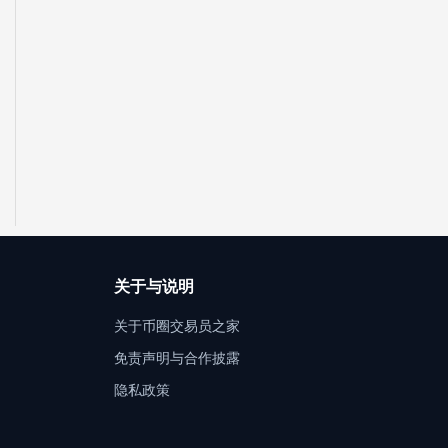
关于与说明
关于币圈交易员之家
免责声明与合作披露
隐私政策