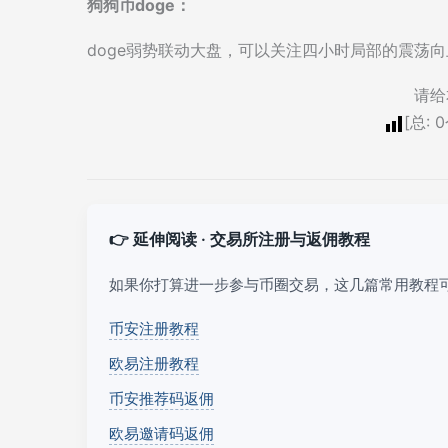
狗狗币doge：
doge弱势联动大盘，可以关注四小时局部的震荡
请给
[总:
0
👉 延伸阅读 · 交易所注册与返佣教程
如果你打算进一步参与币圈交易，这几篇常用教程
币安注册教程
欧易注册教程
币安推荐码返佣
欧易邀请码返佣