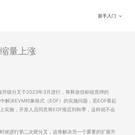
新手入门
析-缩量上涨
升级分叉于2023年3月进行，将释放信标链质押的
升级中解决EVM对象格式（EOF）的实施问题，若EOF看起
ers会议上实施，开发人员同意将EOF推迟到秋季，这样就不会
个时候进行第二次硬分叉，这将解决另一个重要的扩展升