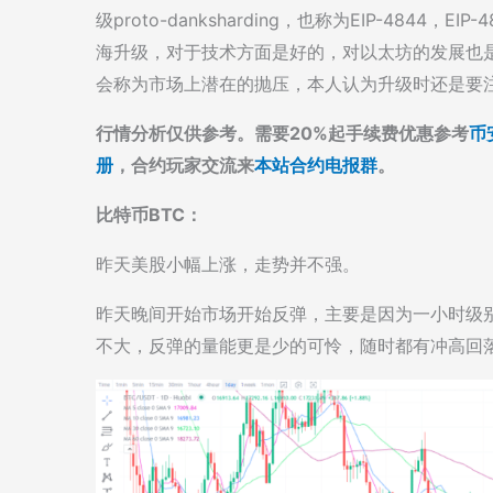
级proto-danksharding，也称为EIP-484
海升级，对于技术方面是好的，对以太坊的发展也
会称为市场上潜在的抛压，本人认为升级时还是要
行情分析仅供参考。需要20%起手续费优惠参考
币
册
，合约玩家交流来
本站合约电报群
。
比特币BTC：
昨天美股小幅上涨，走势并不强。
昨天晚间开始市场开始反弹，主要是因为一小时级
不大，反弹的量能更是少的可怜，随时都有冲高回