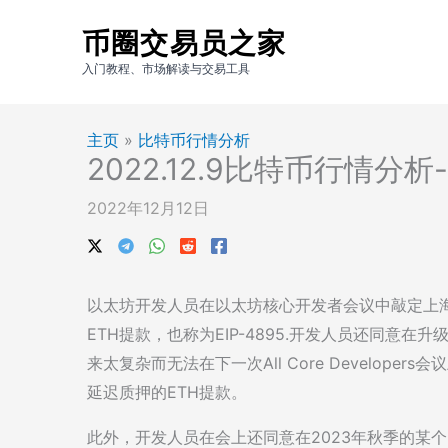
跳
币圈交易员之家
至
内
入门教程、市场解读与交易工具
容
主页
»
比特币行情分析
2022.12.9比特币行情分
2022年12月12日
以太坊开发人员在以太坊核心开发者会议中敲定上海
ETH提款，也称为EIP-4895.开发人员还同意在
来太复杂而无法在下一次All Core Develop
延迟质押的ETH提款。
此外，开发人员在会上还同意在2023年秋季的某