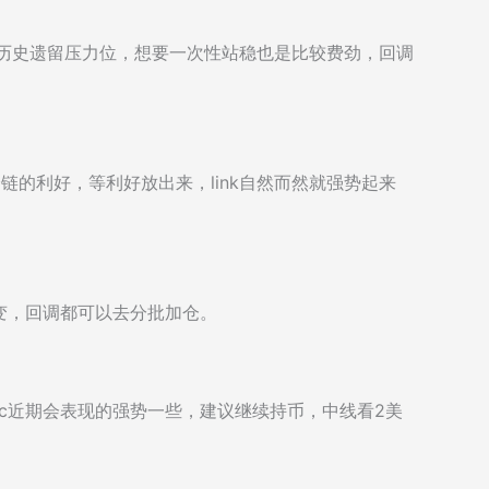
是历史遗留压力位，想要一次性站稳也是比较费劲，回调
跨链的利好，等利好放出来，link自然而然就强势起来
变，回调都可以去分批加仓。
atic近期会表现的强势一些，建议继续持币，中线看2美