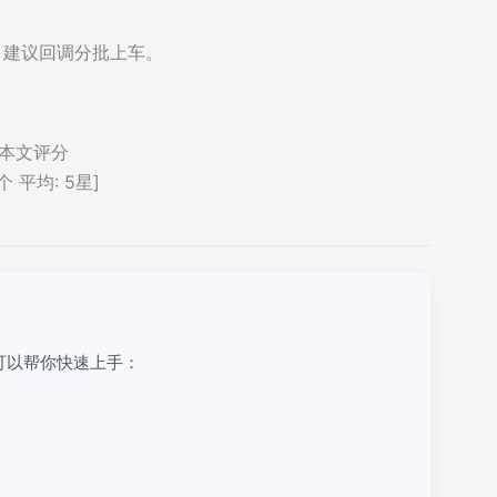
，建议回调分批上车。
本文评分
个 平均:
5
星]
可以帮你快速上手：