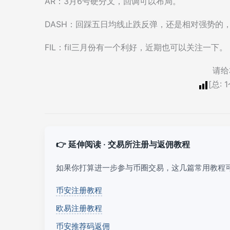
AR：3月6号硬分叉，回调可以布局。
DASH：回踩五日均线止跌反弹，还是相对强势的
FIL：fil三月份有一个利好，近期也可以关注一下。
请给
[总:
1
👉 延伸阅读 · 交易所注册与返佣教程
如果你打算进一步参与币圈交易，这几篇常用教程
币安注册教程
欧易注册教程
币安推荐码返佣