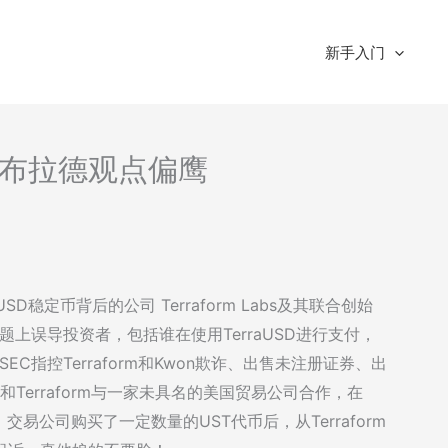
新手入门
析-布拉德观点偏鹰
D稳定币背后的公司 Terraform Labs及其联合创始
在许多问题上误导投资者，包括谁在使用TerraUSD进行支付，
C指控Terraform和Kwon欺诈、出售未注册证券、出
Terraform与一家未具名的美国贸易公司合作，在
交易公司购买了一定数量的UST代币后，从Terraform