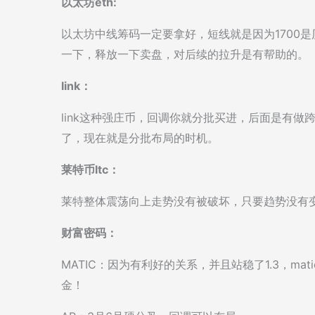
以太坊eth:
以太坊中线筹码一定要拿好，短线就是因为1700
一下，释放一下卖盘，对后续的拉升是有帮助的。
link：
link这种强庄币，回调你就分批买进，后面是有做
了，现在就是分批布局的时机。
莱特币ltc：
莱特整体震荡向上走势没有被破坏，只要趋势没有
财富密码：
MATIC：因为有利好的关系，并且站稳了1.3，m
金！