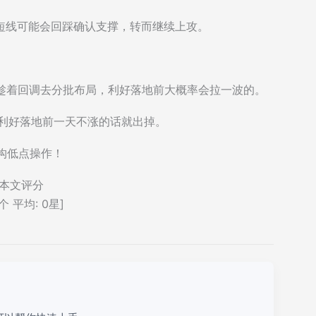
，短线可能会回踩确认支撑，转而继续上攻。
就趁着回调去分批布局，利好落地前大概率会拉一波的。
，利好落地前一天不涨的话就出掉。
结构低点操作！
本文评分
个 平均:
0
星]