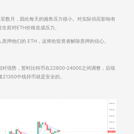
数周甚至数月，因此每天的抛售压力很小。对实际供应影响有
生前对ETH价格造成压力。
质押他们的 ETH，这将给投资者解除质押的信心。
强势，暂时比特币在22800-24000之间调整，后续
21350中线持币就是安全的。