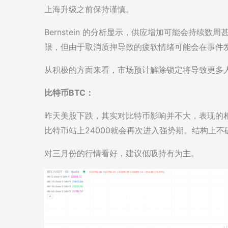
上海升级之前保持谨慎。
Bernstein 的分析显示，供应增加可能会持续
限，但由于取消质押导致的疲软情绪可能会在事件发
从积极的方面来看，市场预计解除锁定将导致更多人
比特币BTC：
昨天美股下跌，其实对比特币影响并不大，表现的相对
比特币站上24000就会再次进入强势期。结构上不破
对三月份的行情看好，建议低吸持有为主。