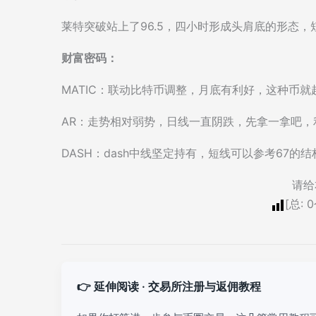
莱特突破站上了96.5，四小时形成头肩底的形态
财富密码：
MATIC：联动比特币调整，月底有利好，这种币
AR：走势相对弱势，日线一直阴跌，先拿一拿吧
DASH：dash中线坚定持有，短线可以参考67的
请给
[总:
0
👉 延伸阅读 · 交易所注册与返佣教程