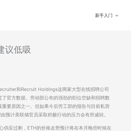
新手入门
-建议低吸
ter和Recruit Holdings这两家大型在线招聘公司
过了官方数据。劳动部公布的强劲的职位空缺和招聘数
最重要原因之一。但如果今后劳工部的报告与目前私营
理由预计美联储官员采取积极行动的压力会有所减轻。
场担心供应过剩，ETH的价格走势预计将在本月晚些时候在