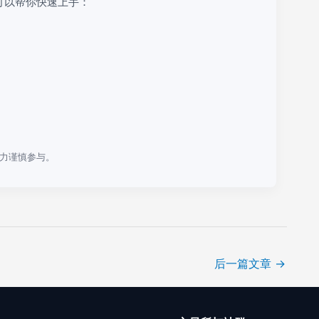
可以帮你快速上手：
力谨慎参与。
后一篇文章
→