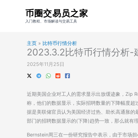
跳
币圈交易员之家
至
内
入门教程、市场解读与交易工具
容
主页
»
比特币行情分析
2023.3.2比特币行情分析
2025年11月25日
近期美国企业对工人的需求显示出放缓迹象，Zip Recrui
称，他们的数据显示，实际招聘数量的下降幅度超
据是美联储官员认为美国经济过热、助长高通胀的
部门的招聘数据显示的(下降)趋势一致，那么就有
Bernstein周三在一份研究报告中表示，由于市