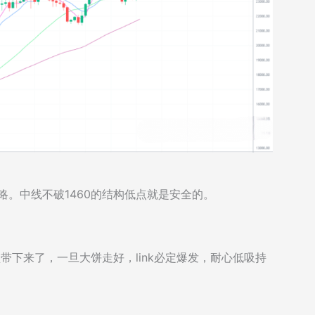
略。中线不破1460的结构低点就是安全的。
盘带下来了，一旦大饼走好，link必定爆发，耐心低吸持