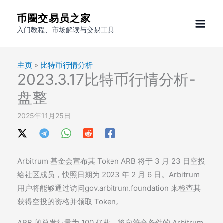
跳
币圈交易员之家
至
入门教程、市场解读与交易工具
内
容
主页
»
比特币行情分析
2023.3.17比特币行情分析-
盘整
2025年11月25日
Arbitrum 基金会宣布其 Token ARB 将于 3 月 23 日空投
给社区成员，快照日期为 2023 年 2 月 6 日。Arbitrum
用户将能够通过访问gov.arbitrum.foundation 来检查其
获得空投的资格并领取 Token。
ARB 的总发行量为 100 亿枚，将向符合条件的 Arbitrum