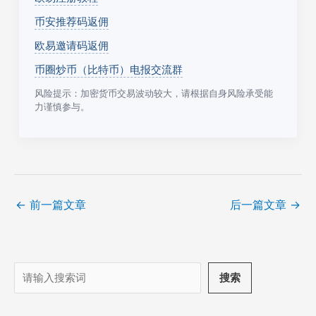
币安推荐码返佣
欧易邀请码返佣
币圈炒币（比特币）电报交流群
风险提示：加密货币交易波动较大，请根据自身风险承受能
力谨慎参与。
←
前一篇文章
后一篇文章
→
搜
搜索
索