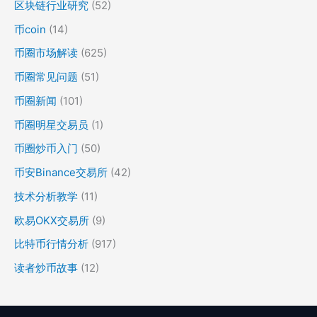
区块链行业研究
(52)
币coin
(14)
币圈市场解读
(625)
币圈常见问题
(51)
币圈新闻
(101)
币圈明星交易员
(1)
币圈炒币入门
(50)
币安Binance交易所
(42)
技术分析教学
(11)
欧易OKX交易所
(9)
比特币行情分析
(917)
读者炒币故事
(12)