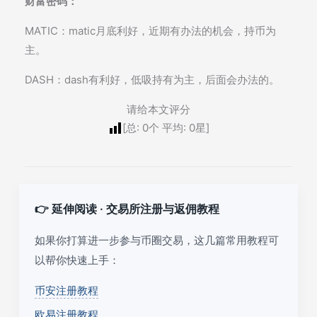
财富密码：
MATIC：matic月底利好，近期有办法的机会，持币为
主。
DASH：dash有利好，低吸持有为主，后面会办法的。
请给本文评分
[总:
0
个 平均:
0
星]
👉 延伸阅读 · 交易所注册与返佣教程
如果你打算进一步参与币圈交易，这几篇常用教程可
以帮你快速上手：
币安注册教程
欧易注册教程