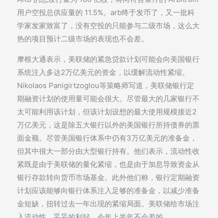
用户空投总供应量的 11.5%。arb终于发币了，又一批科
学家发家致富了，没有空投的只能参与二级市场，这么大
热的项目预计二级市场的表现也不会差。
摩根大通表示，美联储的紧急贷款计划可能会向美国银行
系统注入多达2万亿美元的资金，以缓解流动性紧缩。
Nikolaos Panigirtzoglou等策略师写道，美联储银行定
期融资计划的使用量可能会很大。尽管最大的几家银行不
太可能利用该计划，但该计划设想的最大使用规模接近2
万亿美元，这是除五大银行以外的美国银行所持债券的票
面金额。尽管美国银行体系中仍有3万亿美元的准备金，
但其中很大一部分由大型银行持有。他们表示，流动性收
紧既是由于美联储的量化紧缩，也是由于加息导致资金从
银行存款转向货币市场基金。此外他们称，银行定期融资
计划应该能够向银行体系注入足够的准备金，以减少准备
金短缺，扭转过去一年出现的紧缩局面。美联储给市场注
入流动性，妥妥的利好，今年上半年不会差的。