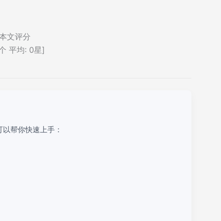
本文评分
个 平均:
0
星]
可以帮你快速上手：