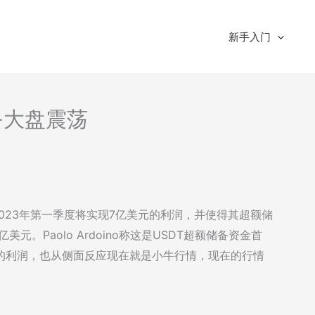
新手入门
析-大盘震荡
ther在2023年第一季度将实现7亿美元的利润，并使得其超额储
美元。Paolo Ardoino称这是USDT超额储备资金首
的利润，也从侧面反应现在就是小牛行情，现在的行情