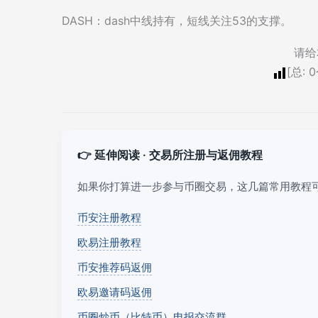
DASH：dash中线持有，短线关注53的支撑。
请给
[总:
0
👉 延伸阅读 · 交易所注册与返佣教程
如果你打算进一步参与币圈交易，这几篇常用教程
币安注册教程
欧易注册教程
币安推荐码返佣
欧易邀请码返佣
币圈炒币（比特币）电报交流群