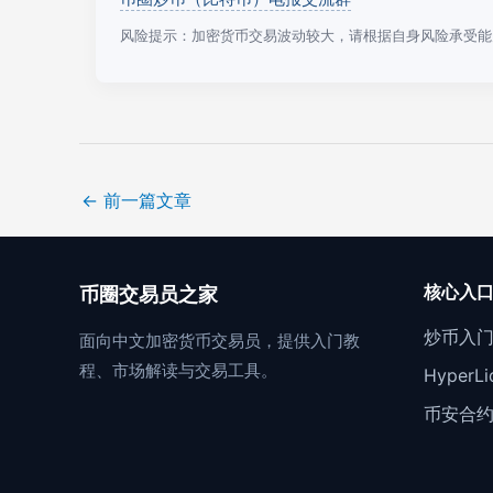
风险提示：加密货币交易波动较大，请根据自身风险承受能
←
前一篇文章
核心入
币圈交易员之家
炒币入
面向中文加密货币交易员，提供入门教
程、市场解读与交易工具。
Hyper
币安合