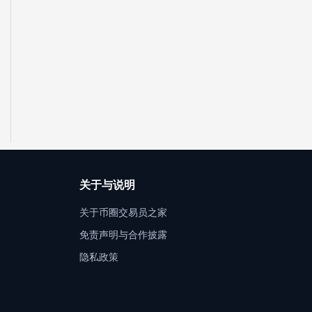
关于与说明
关于币圈交易员之家
免责声明与合作披露
隐私政策